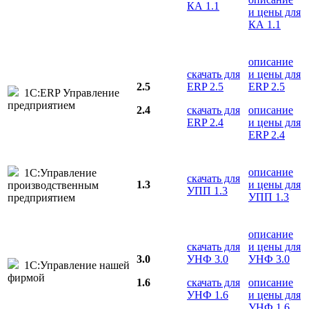
КА 1.1
и цены для
КА 1.1
описание
скачать для
и цены для
2.5
ERP 2.5
ERP 2.5
1С:ERP Управление
предприятием
2.4
скачать для
описание
ERP 2.4
и цены для
ERP 2.4
описание
1С:Управление
скачать для
1.3
и цены для
производственным
УПП 1.3
УПП 1.3
предприятием
описание
скачать для
и цены для
3.0
УНФ 3.0
УНФ 3.0
1С:Управление нашей
фирмой
1.6
скачать для
описание
УНФ 1.6
и цены для
УНФ 1.6