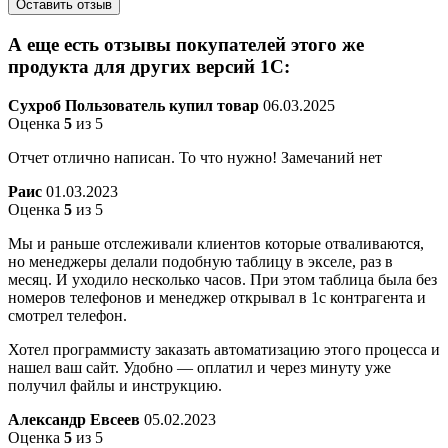
А еще есть отзывы покупателей этого же
продукта для других версий 1С:
Сухроб
Пользователь купил товар
06.03.2025
Оценка
5
из 5
Отчет отлично написан. То что нужно! Замечаний нет
Раис
01.03.2023
Оценка
5
из 5
Мы и раньше отслеживали клиентов которые отваливаются,
но менеджеры делали подобную таблицу в экселе, раз в
месяц. И уходило несколько часов. При этом таблица была без
номеров телефонов и менеджер открывал в 1с контрагента и
смотрел телефон.
Хотел программисту заказать автоматизацию этого процесса и
нашел ваш сайт. Удобно — оплатил и через минуту уже
получил файлы и инструкцию.
Александр Евсеев
05.02.2023
Оценка
5
из 5