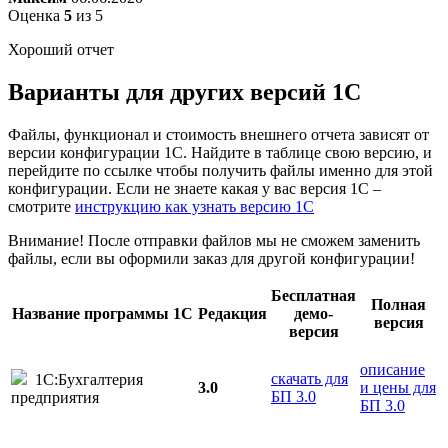
Оценка
5
из 5
Хороший отчет
Варианты
для других версий
1С
Файлы, функционал и стоимость внешнего отчета зависят от
версии конфигурации 1С. Найдите в таблице свою версию, и
перейдите по ссылке чтобы получить файлы именно для этой
конфигурации. Если не знаете какая у вас версия 1С –
смотрите
инструкцию как узнать версию 1С
Внимание! После отправки файлов мы не сможем заменить
файлы, если вы оформили заказ для другой конфигурации!
Бесплатная
Полная
Название программы 1С
Редакция
демо-
версия
версия
описание
скачать для
1С:Бухгалтерия
3.0
и цены для
БП 3.0
предприятия
БП 3.0