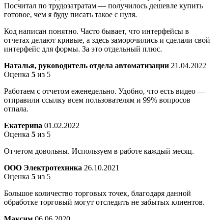
Посчитал по трудозатратам — получилось дешевле купить
готовое, чем я буду писать такое с нуля.
Код написан понятно. Часто бывает, что интерфейсы в
отчетах делают кривые, а здесь заморочились и сделали свой
интерфейс для формы. За это отдельный плюс.
Наталья, руководитель отдела автоматизации
21.04.2022
Оценка
5
из 5
Работаем с отчетом еженедельно. Удобно, что есть видео —
отправили ссылку всем пользователям и 99% вопросов
отпала.
Екатерина
01.02.2022
Оценка
5
из 5
Отчетом довольны. Используем в работе каждый месяц.
ООО Электротехника
26.10.2021
Оценка
5
из 5
Большое количество торговых точек, благодаря данной
обработке торговый могут отследить не забытых клиентов.
Максим
06.06.2020