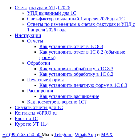
Счет-фактура и УПД 2026
УПД выданный для 1C
Счет-фактура выданный 1 апреля 2026 для 1C
Ответы по изменениям в счетах-фактурах и УПД с
1 апреля 2026 года
Инструкции
Отчеты
Как установить отчет в 1С 8.3
Как установить отчет в 1С 8.2 (обычные
формы)
Обработки
Как установить обработку в 1С 8.3
Как установить обработку в 1С 8.2
Печатные формы
Как установить печатную форму в 1С 8.3
Расширения
Как установить расширение
Как посмотреть версию 1С?
Скачать отчеты для 1С
Контакты v8PRO.ru
Блог по 1С
Курс по УТ 11.4
+7 (995) 635 50 50
Мы в
Telegram
,
WhatsApp
и
MAX