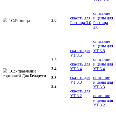
описание
скачать для
и цены для
3.0
1С:Розница
Розница 3.0
Розница
3.0
описание
и цены для
скачать для
УТ 3.5
УТ 3.5
описание
3.5
скачать для
и цены для
3.4
УТ 3.4
УТ 3.4
1С:Управление
торговлей Для Беларуси
3.3
скачать для
описание
УТ 3.3
и цены для
3.2
УТ 3.3
скачать для
УТ 3.2
описание
и цены для
УТ 3.2