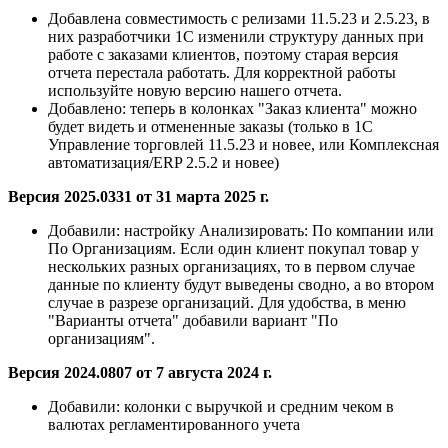
Добавлена
совместимость с релизами 11.5.23 и 2.5.23, в
них разработчики 1С изменили структуру данных при
работе с заказами клиентов, поэтому старая версия
отчета перестала работать. Для корректной работы
используйте новую версию нашего отчета.
Добавлено:
теперь в колонках "Заказ клиента" можно
будет видеть и отмененные заказы (только в 1С
Управление торговлей 11.5.23 и новее, или Комплексная
автоматизация/ERP 2.5.2 и новее)
Версия 2025.0331 от 31 марта 2025 г.
Добавили:
настройку Анализировать: По компании или
По Организациям. Если один клиент покупал товар у
нескольких разных организациях, то в первом случае
данные по клиенту будут выведены сводно, а во втором
случае в разрезе организаций. Для удобства, в меню
"Варианты отчета" добавили вариант "По
организациям".
Версия 2024.0807 от 7 августа 2024 г.
Добавили:
колонки с выручкой и средним чеком в
валютах регламентированного учета