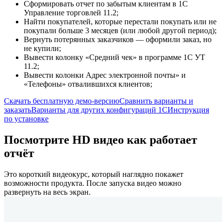
Сформировать отчет по забытым клиентам в 1С
Управление торговлей 11.2;
Найти покупателей, которые перестали покупать или не
покупали больше 3 месяцев (или любой другой период);
Вернуть потерянных заказчиков — оформили заказ, но
не купили;
Вывести колонку «Средний чек» в программе 1С УТ
11.2;
Вывести колонки Адрес электронной почты» и
«Телефоны» отвалившихся клиентов;
Скачать бесплатную демо-версию
Сравнить варианты и
заказать
Варианты для других конфигураций 1С
Инструкция
по установке
Посмотрите HD видео как работает
отчёт
Это короткий видеокурс, который наглядно покажет
возможности продукта. После запуска видео можно
развернуть на весь экран.