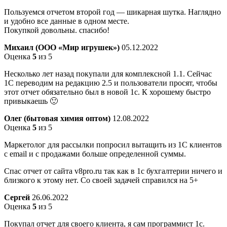
Пользуемся отчетом второй год — шикарная шутка. Наглядно
и удобно все данные в одном месте.
Покупкой довольны. спасибо!
Михаил (ООО «Мир игрушек»)
05.12.2022
Оценка
5
из 5
Несколько лет назад покупали для комплексной 1.1. Сейчас
1С переводим на редакцию 2.5 и пользователи просят, чтобы
этот отчет обязательно был в новой 1с. К хорошему быстро
привыкаешь 🙂
Олег (бытовая химия оптом)
12.08.2022
Оценка
5
из 5
Маркетолог для рассылки попросил вытащить из 1С клиентов
с email и с продажами больше определенной суммы.
Спас отчет от сайта v8pro.ru так как в 1с бухгалтерии ничего и
близкого к этому нет. Со своей задачей справился на 5+
Сергей
26.06.2022
Оценка
5
из 5
Покупал отчет для своего клиента, я сам программист 1с.