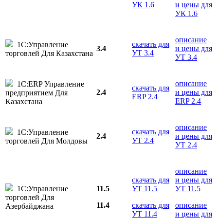
УК 1.6
и цены для
УК 1.6
описание
скачать для
1С:Управление
3.4
и цены для
УТ 3.4
торговлей Для Казахстана
УТ 3.4
описание
1С:ERP Управление
скачать для
2.4
и цены для
предприятием Для
ERP 2.4
ERP 2.4
Казахстана
описание
скачать для
1С:Управление
2.4
и цены для
УТ 2.4
торговлей Для Молдовы
УТ 2.4
описание
скачать для
и цены для
1С:Управление
11.5
УТ 11.5
УТ 11.5
торговлей Для
11.4
скачать для
описание
Азербайджана
УТ 11.4
и цены для