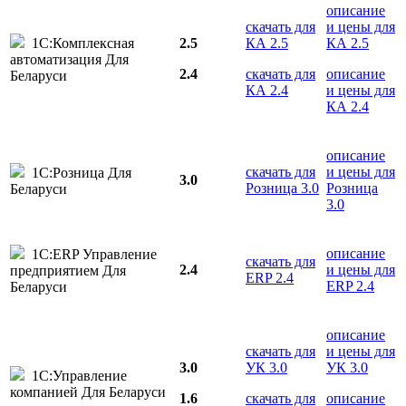
описание
скачать для
и цены для
1С:Комплексная
2.5
КА 2.5
КА 2.5
автоматизация Для
2.4
скачать для
описание
Беларуси
КА 2.4
и цены для
КА 2.4
описание
скачать для
и цены для
1С:Розница Для
3.0
Розница 3.0
Розница
Беларуси
3.0
описание
1С:ERP Управление
скачать для
2.4
и цены для
предприятием Для
ERP 2.4
ERP 2.4
Беларуси
описание
скачать для
и цены для
3.0
УК 3.0
УК 3.0
1С:Управление
компанией Для Беларуси
1.6
скачать для
описание