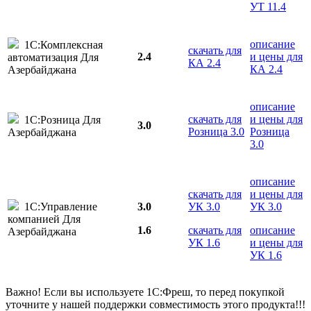
УТ 11.4
описание
1С:Комплексная
скачать для
2.4
и цены для
автоматизация Для
КА 2.4
КА 2.4
Азербайджана
описание
скачать для
и цены для
1С:Розница Для
3.0
Розница 3.0
Розница
Азербайджана
3.0
описание
скачать для
и цены для
1С:Управление
3.0
УК 3.0
УК 3.0
компанией Для
1.6
скачать для
описание
Азербайджана
УК 1.6
и цены для
УК 1.6
Важно! Если вы используете 1С:Фреш, то перед покупкой
уточните у нашей поддержки совместимость этого продукта!!!