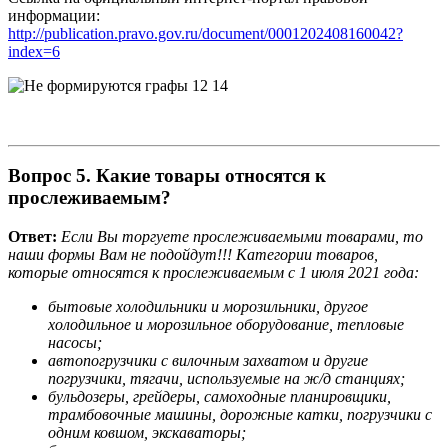
информации:
http://publication.pravo.gov.ru/document/0001202408160042?
index=6
Вопрос
5.
Какие товары относятся к
прослеживаемым?
Ответ:
Если Вы торгуете прослеживаемыми товарами, то
наши формы Вам не подойдут!!! Категории товаров,
которые относятся к прослеживаемым с 1 июля 2021 года:
бытовые холодильники и морозильники, другое
холодильное и морозильное оборудование, тепловые
насосы;
автопогрузчики с вилочным захватом и другие
погрузчики, тягачи, используемые на ж/д станциях;
бульдозеры, грейдеры, самоходные планировщики,
трамбовочные машины, дорожные катки, погрузчики с
одним ковшом, экскаваторы;