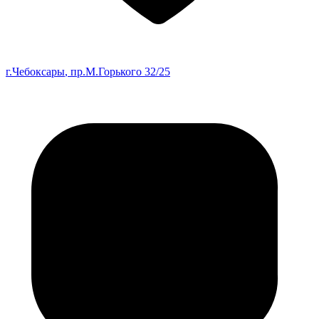
г.Чебоксары
, пр.М.Горького 32/25