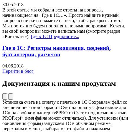
30.05.2018
В этой статье мы собрали все ответы на вопросы,
начинающиеся на «Где в 1С…». Просто найдите нужный
вопрос в списке и нажмите на него, чтобы раскрыть ответ.
Мы постоянно будем пополнять новыми вопросами. Кстати,
вы свой вопрос вы можете написать нам (смотрите раздел
«Контакты»).
Где в 1С Предприятие...
Где в 1С: Регистры накопления, сведений,
бухгалтерии, расчетов
04.06.2018
Перейти в блог
Документация к нашим продуктам
Установка счета на оплату с печатью в 1С Сохраняем файл со
внешней печатной формой «Счет на оплату с факсимиле для
1С» на свой компьютер «v8PRO.ru Счет с подписью печатью
PROF.epf» (имя файла может отличаться). Для установки (или
обновления формы) запускаем 1С в обычном режиме,
переходим в меню , выбираем этот файл и нажимаем