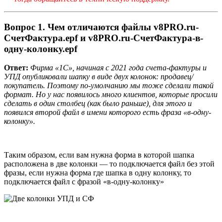
Вопрос 1
.
Чем отличаются файлы v8PRO.ru-
СчетФактура.epf и v8PRO.ru-СчетФактура-в-
одну-колонку.epf
Ответ:
Фирма «1С», начиная с 2021 года счета-фактуры и
УПД опубликовали шапку в виде двух колонок: продавец/
покупатель. Поэтому по-умолчанию мы тоже сделали такой
формат. Но у нас появилось много клиентов, которые просили
сделать в один столбец (как было раньше), для этого и
появился второй файл в имени которого есть фраза «в-одну-
колонку».
Таким образом, если вам нужна форма в которой шапка
расположена в две колонки — то подключается файл без этой
фразы, если нужна форма где шапка в одну колонку, то
подключается файл с фразой «в-одну-колонку»