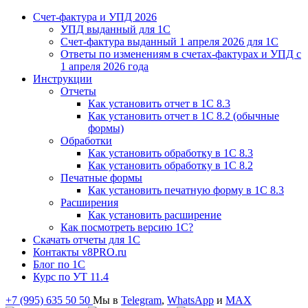
Счет-фактура и УПД 2026
УПД выданный для 1C
Счет-фактура выданный 1 апреля 2026 для 1C
Ответы по изменениям в счетах-фактурах и УПД с
1 апреля 2026 года
Инструкции
Отчеты
Как установить отчет в 1С 8.3
Как установить отчет в 1С 8.2 (обычные
формы)
Обработки
Как установить обработку в 1С 8.3
Как установить обработку в 1С 8.2
Печатные формы
Как установить печатную форму в 1С 8.3
Расширения
Как установить расширение
Как посмотреть версию 1С?
Скачать отчеты для 1С
Контакты v8PRO.ru
Блог по 1С
Курс по УТ 11.4
+7 (995) 635 50 50
Мы в
Telegram
,
WhatsApp
и
MAX