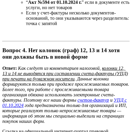
“
Акт №594 от 01.10.2024 г.
” если в документе есть
услуги, но нет товаров
Если у счет-фактуры несколько документов-
оснований, то они указываются через разделитель:
точка с запятой
Вопрос
4.
Нет колонок (граф) 12, 13 и 14
хотя
они должны быть в новой форме
Ответ:
Как следует из комментариев налоговой,
колонки 12,
13 и 14 не выводятся при составлении счета-фактуры (УПД)
при печати на бумажном носители
. Данные колонки
формируются только при продаже прослеживаемых товаров.
Более того, при работе с прослеживаемыми товара
организация обязана использовать электронные счета-
фактуры. Поэтому все наши формы
счетов-фактур
и
УПД с
01.10.2024
года предназначены только для организаций и ИП,
которые реализуют только непрослеживаемые товары —
информация об этом мы специально выделили на страницах
покупок наших форм.
Ссылка на официальный интернет-портал правовой