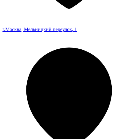
г.Москва
, Мельницкий переулок, 1