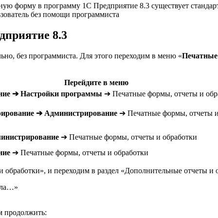
ую форму в программу 1С Предприятие 8.3 существует стандар
зователь без помощи программиста
дприятие 8.3
но, без программиста. Для этого переходим в меню «
Печатные
Перейдите в меню
ние ➔ Настройки программы
➔ Печатные формы, отчеты и обр
рирование ➔ Администрирование
➔ Печатные формы, отчеты и
министрирование
➔ Печатные формы, отчеты и обработки
ние
➔ Печатные формы, отчеты и обработки
и обработки», и переходим в раздел «Дополнительные отчеты и 
йла…»
м продолжить: