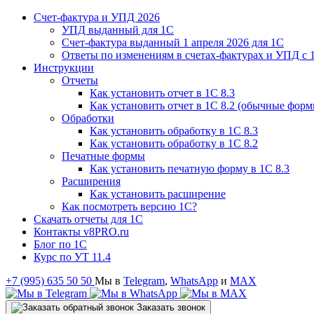
Счет-фактура и УПД 2026
УПД выданный для 1C
Счет-фактура выданный 1 апреля 2026 для 1C
Ответы по изменениям в счетах-фактурах и УПД с 1
Инструкции
Отчеты
Как установить отчет в 1С 8.3
Как установить отчет в 1С 8.2 (обычные форм
Обработки
Как установить обработку в 1С 8.3
Как установить обработку в 1С 8.2
Печатные формы
Как установить печатную форму в 1С 8.3
Расширения
Как установить расширение
Как посмотреть версию 1С?
Скачать отчеты для 1С
Контакты v8PRO.ru
Блог по 1С
Курс по УТ 11.4
+7 (995) 635 50 50
Мы в
Telegram
,
WhatsApp
и
MAX
Заказать звонок