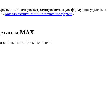
крыть аналогичную встроенную печатную форму или удалить из с
и «
Как отключить лишние печатные формы
».
legram и MAX
 и ответы на вопросы первыми.