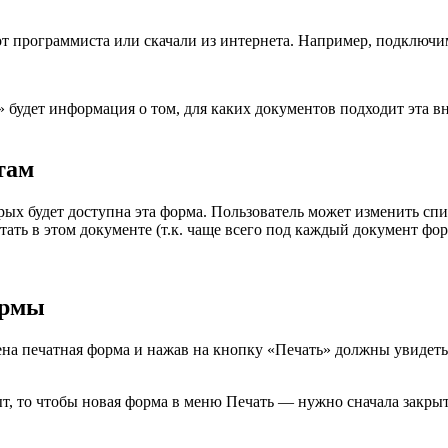
т программиста или скачали из интернета. Например, подключ
 будет информация о том, для каких документов подходит эта 
там
орых будет доступна эта форма. Пользователь может изменить с
отать в этом документе (т.к. чаще всего под каждый документ фо
ормы
ена печатная форма и нажав на кнопку «Печать» должны увидеть
ыт, то чтобы новая форма в меню Печать — нужно сначала закры