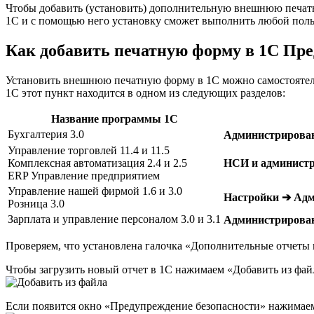
Чтобы добавить (установить) дополнительную внешнюю печатн
1С и с помощью него установку сможет выполнить любой поль
Как добавить печатную форму в 1С Пре
Установить внешнюю печатную форму в 1С можно самостоятель
1С этот пункт находится в одном из следующих разделов:
Название программы 1С
Бухгалтерия 3.0
Администрирова
Управление торговлей 11.4 и 11.5
Комплексная автоматизация 2.4 и 2.5
НСИ и админист
ERP Управление предприятием
Управление нашей фирмой 1.6 и 3.0
Настройки ➔ Ад
Розница 3.0
Зарплата и управление персоналом 3.0 и 3.1
Администрирова
Проверяем, что установлена галочка «Дополнительные отчеты 
Чтобы загрузить новый отчет в 1С нажимаем «Добавить из фа
Если появится окно «Предупреждение безопасности» нажимае