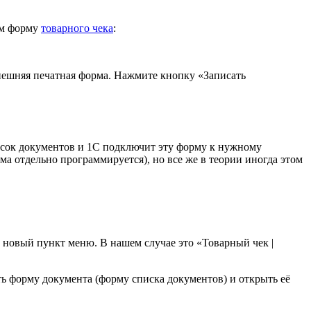
им форму
товарного чека
:
внешняя печатная форма. Нажмите кнопку «Записать
писок документов и 1С подключит эту форму к нужному
рма отдельно программируется), но все же в теории иногда этом
 новый пункт меню. В нашем случае это «Товарный чек |
ть форму документа (форму списка документов) и открыть её