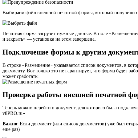
Выбираем файл внешней печатной формы, который получили о
Печатная форма загрузит нужные данные. В поле «Размещение»
и закрыть» — установка на этом завершена.
Подключение формы к другим докумен
В строке «Размещение» указывается список документов, в кот
документу. Вот только это не гарантирует, что форма будет раб
может сработать:
Проверка работы внешней печатной ф
Теперь можно перейти в документ, для которого была подключ
v8PRO.ru»
Важно
: Если документ (или список документов) уже был откр
еще раз)