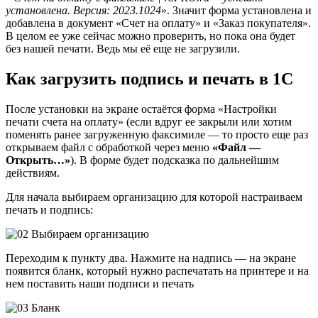
установлена. Версия: 2023.1024
». Значит форма установлена и
добавлена в документ «Счет на оплату» и «Заказ покупателя».
В целом ее уже сейчас можно проверить, но пока она будет
без нашей печати. Ведь мы её еще не загрузили.
Как загрузить подпись и печать в 1С
После установки на экране остаётся форма «Настройки
печати счета на оплату» (если вдруг ее закрыли или хотим
поменять ранее загруженную факсимиле — то просто еще раз
открываем файл с обработкой через меню
«Файл —
Открыть…»
). В форме будет подсказка по дальнейшим
действиям.
Для начала выбираем организацию для которой настраиваем
печать и подпись:
Переходим к пункту два. Нажмите на надпись — на экране
появится бланк, который нужно распечатать на принтере и на
нем поставить наши подписи и печать