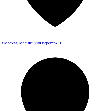
г.Москва
, Мельницкий переулок, 1