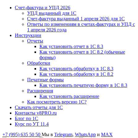
Счет-фактура и УПД 2026
УПД выданный для 1C
Счет-фактура выданный 1 апреля 2026 для 1C
Ответы по изменениям в счетах-фактурах и УПД с
1 апреля 2026 года
Инструкции
Отчеты
Как установить отчет в 1С 8.3
Как установить отчет в 1С 8.2 (обычные
формы)
Обработки
Как установить обработку в 1С 8.3
Как установить обработку в 1С 8.2
Печатные формы
Как установить печатную форму в 1С 8.3
Расширения
Как установить расширение
Как посмотреть версию 1С?
Скачать отчеты для 1С
Контакты v8PRO.ru
Блог по 1С
Курс по УТ 11.4
+7 (995) 635 50 50
Мы в
Telegram
,
WhatsApp
и
MAX