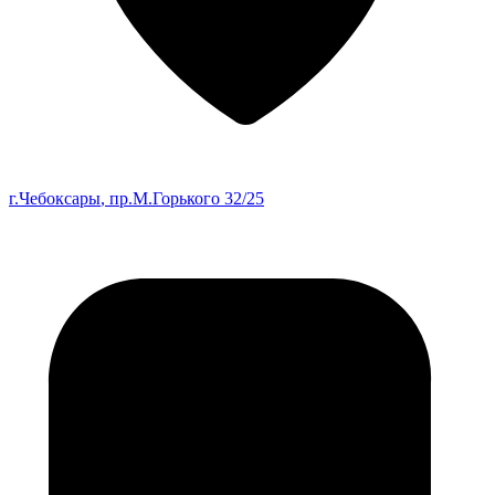
г.Чебоксары
, пр.М.Горького 32/25