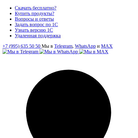
Скачать бесплатно?
Купить продукты?
Вопросы и ответы
Задать вопрос по 1С
Узнать версию 1С
Удаленная поддержка
+7 (995) 635 50 50
Мы в
Telegram
,
WhatsApp
и
MAX