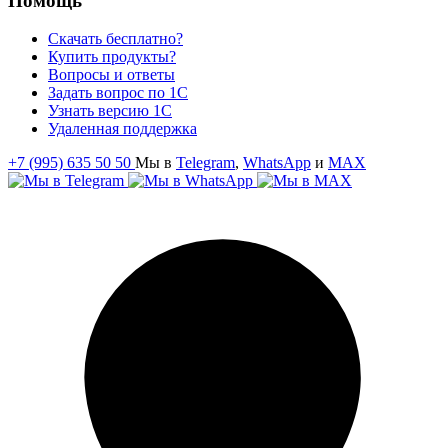
Помощь
Скачать бесплатно?
Купить продукты?
Вопросы и ответы
Задать вопрос по 1С
Узнать версию 1С
Удаленная поддержка
+7 (995) 635 50 50
Мы в
Telegram
,
WhatsApp
и
MAX