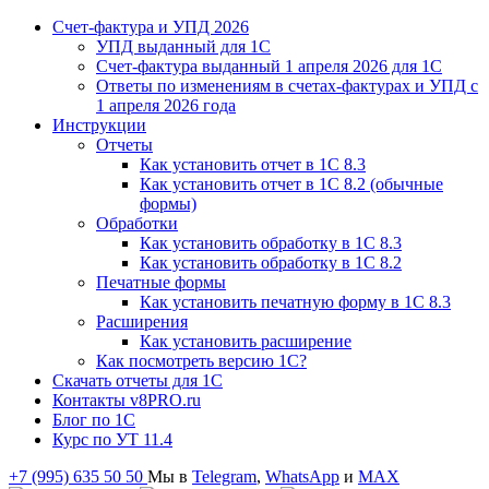
Счет-фактура и УПД 2026
УПД выданный для 1C
Счет-фактура выданный 1 апреля 2026 для 1C
Ответы по изменениям в счетах-фактурах и УПД с
1 апреля 2026 года
Инструкции
Отчеты
Как установить отчет в 1С 8.3
Как установить отчет в 1С 8.2 (обычные
формы)
Обработки
Как установить обработку в 1С 8.3
Как установить обработку в 1С 8.2
Печатные формы
Как установить печатную форму в 1С 8.3
Расширения
Как установить расширение
Как посмотреть версию 1С?
Скачать отчеты для 1С
Контакты v8PRO.ru
Блог по 1С
Курс по УТ 11.4
+7 (995) 635 50 50
Мы в
Telegram
,
WhatsApp
и
MAX