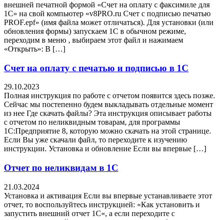
внешней печатной формой «Счет на оплату с факсимиле для
1С» на свой компьютер «v8PRO.ru Счет с подписью печатью
PROF.epf» (имя файла может отличаться). Для установки (или
обновления формы) запускаем 1С в обычном режиме,
переходим в меню , выбираем этот файл и нажимаем
«Открыть»: В […]
Счет на оплату с печатью и подписью в 1С
29.10.2023
Полная инструкция по работе с отчетом появится здесь позже.
Сейчас мы постепенно будем выкладывать отдельные момент
из нее Где скачать файлы? Эта инструкция описывает работы
с отчетом по неликвидным товарам, для программы
1С:Предприятие 8, которую можно скачать на этой странице.
Если Вы уже скачали файл, то переходите к изучению
инструкции. Установка и обновление Если вы впервые […]
Отчет по неликвидам в 1С
21.03.2024
Установка и активация Если вы впервые устанавливаете этот
отчет, то воспользуйтесь инструкцией: «Как установить и
запустить внешний отчет 1С«, а если переходите с