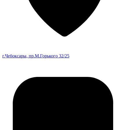
г.Чебоксары
, пр.М.Горького 32/25