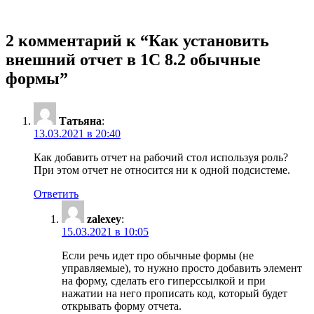
2 комментарий к “
Как установить
внешний отчет в 1С 8.2 обычные
формы
”
Татьяна
:
13.03.2021 в 20:40
Как добавить отчет на рабочий стол используя роль?
При этом отчет не относится ни к одной подсистеме.
Ответить
zalexey
:
15.03.2021 в 10:05
Если речь идет про обычные формы (не
управляемые), то нужно просто добавить элемент
на форму, сделать его гиперссылкой и при
нажатии на него прописать код, который будет
открывать форму отчета.