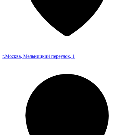
г.Москва
, Мельницкий переулок, 1