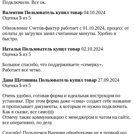
Подключили. Все ок.
Валентин
Пользователь купил товар
04.10.2024
Оценка
5
из 5
Обновление Счетов-фактур работает с 01.10.2024, процесс от
оплаты до загрузки занял считанные минуты. Удобно и
быстро.
Наталья
Пользователь купил товар
02.10.2024
Оценка
5
из 5
Большое спасибо, что поддерживаете «семерку».
Работает все четко.
Дана Щетинина
Пользователь купил товар
27.09.2024
Оценка
5
из 5
Очень удобно, готовая форма и идеальная инструкция по
установке. При этом форма даже «сама» создает себе название
и прописывает документы, к которым ее нужно подключить.
Как в сказке, все само))))
Отмечу также коммуникацию с менеджером и чатом на сайте,
все оперативно, по делу.
Спасибо! Пользуемся Вашими обработками не в первый раз