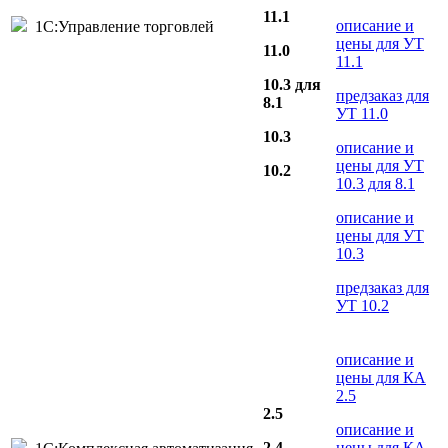
11.1
описание и
1С:Управление торговлей
цены для УТ
11.0
11.1
10.3 для
предзаказ для
8.1
УТ 11.0
10.3
описание и
цены для УТ
10.2
10.3 для 8.1
описание и
цены для УТ
10.3
предзаказ для
УТ 10.2
описание и
цены для КА
2.5
2.5
описание и
2.4
цены для КА