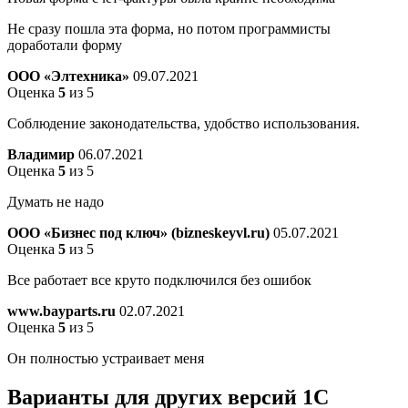
Не сразу пошла эта форма, но потом программисты
доработали форму
ООО «Элтехника»
09.07.2021
Оценка
5
из 5
Соблюдение законодательства, удобство использования.
Владимир
06.07.2021
Оценка
5
из 5
Думать не надо
ООО «Бизнес под ключ» (bizneskeyvl.ru)
05.07.2021
Оценка
5
из 5
Все работает все круто подключился без ошибок
www.bayparts.ru
02.07.2021
Оценка
5
из 5
Он полностью устраивает меня
Варианты
для других версий
1С