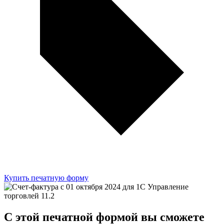
Купить печатную форму
C этой
печатной формой
вы сможете