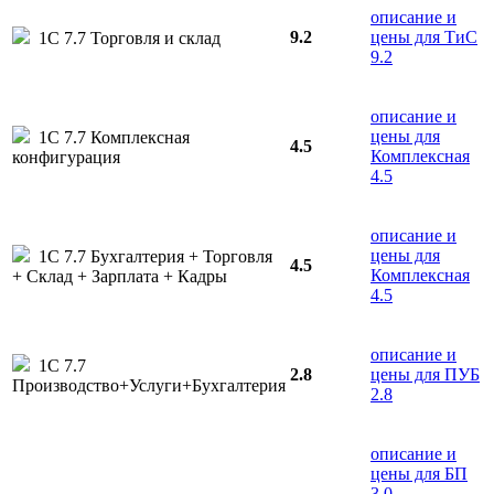
описание и
9.2
цены для ТиС
1С 7.7 Торговля и склад
9.2
описание и
цены для
1С 7.7 Комплексная
4.5
Комплексная
конфигурация
4.5
описание и
цены для
1С 7.7 Бухгалтерия + Торговля
4.5
Комплексная
+ Склад + Зарплата + Кадры
4.5
описание и
1С 7.7
2.8
цены для ПУБ
Производство+Услуги+Бухгалтерия
2.8
описание и
цены для БП
3.0