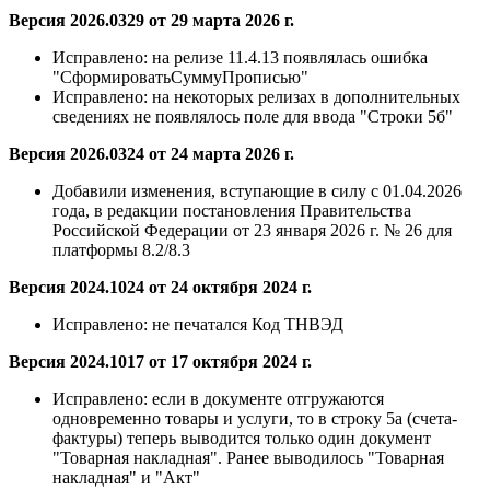
Версия 2026.0329 от 29 марта 2026 г.
Исправлено:
на релизе 11.4.13 появлялась ошибка
"СформироватьСуммуПрописью"
Исправлено:
на некоторых релизах в дополнительных
сведениях не появлялось поле для ввода "Строки 5б"
Версия 2026.0324 от 24 марта 2026 г.
Добавили изменения, вступающие в силу с 01.04.2026
года, в редакции постановления Правительства
Российской Федерации от 23 января 2026 г. № 26 для
платформы 8.2/8.3
Версия 2024.1024 от 24 октября 2024 г.
Исправлено:
не печатался Код ТНВЭД
Версия 2024.1017 от 17 октября 2024 г.
Исправлено:
если в документе отгружаются
одновременно товары и услуги, то в строку 5а (счета-
фактуры) теперь выводится только один документ
"Товарная накладная". Ранее выводилось "Товарная
накладная" и "Акт"