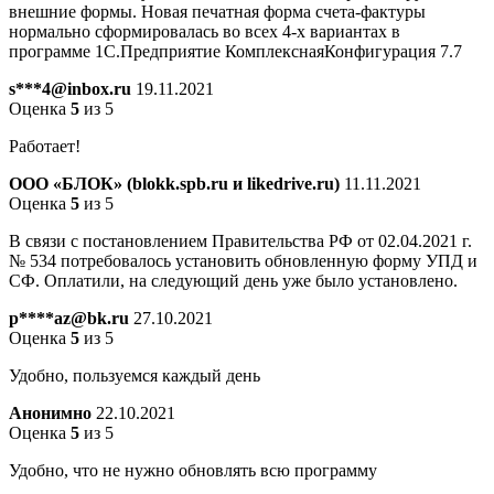
внешние формы. Новая печатная форма счета-фактуры
нормально сформировалась во всех 4-х вариантах в
программе 1С.Предприятие КомплекснаяКонфигурация 7.7
s***4@inbox.ru
19.11.2021
Оценка
5
из 5
Работает!
ООО «БЛОК» (blokk.spb.ru и likedrive.ru)
11.11.2021
Оценка
5
из 5
В связи с постановлением Правительства РФ от 02.04.2021 г.
№ 534 потребовалось установить обновленную форму УПД и
СФ. Оплатили, на следующий день уже было установлено.
p****az@bk.ru
27.10.2021
Оценка
5
из 5
Удобно, пользуемся каждый день
Анонимно
22.10.2021
Оценка
5
из 5
Удобно, что не нужно обновлять всю программу