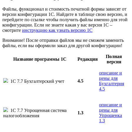
Файлы, функционал и стоимость печатной формы зависят от
версии конфигурации 1С. Найдите в таблице свою версию, и
перейдите по ссылке чтобы получить файлы именно для этой
конфигурации. Если не знаете какая у вас версия 1С –
смотрите
инструкцию как узнать версию 1С
Внимание! После отправки файлов мы не сможем заменить
файлы, если вы оформили заказ для другой конфигурации!
Полная
Название программы 1С
Редакция
версия
описание и
цены для
4.5
1С 7.7 Бухгалтерский учет
Бухгалтерия
4.5
описание и
цены для
1С 7.7 Упрощенная система
1.3
Упрощенка
налогообложения
1.3