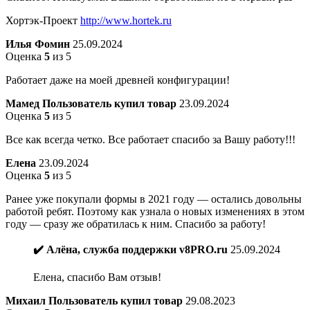
Хортэк-Проект
http://www.hortek.ru
Илья Фомин
25.09.2024
Оценка
5
из 5
Работает даже на моей древней конфигурации!
Мамед
Пользователь купил товар
23.09.2024
Оценка
5
из 5
Все как всегда четко. Все работает спасибо за Вашу работу!!!
Елена
23.09.2024
Оценка
5
из 5
Ранее уже покупали формы в 2021 году — остались довольны
работой ребят. Поэтому как узнала о новых изменениях в этом
году — сразу же обратилась к ним. Спасибо за работу!
✔️ Алёна, служба поддержки v8PRO.ru
25.09.2024
Елена, спасибо Вам отзыв!
Михаил
Пользователь купил товар
29.08.2023