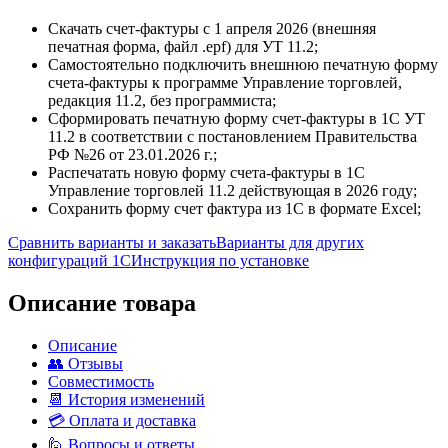
Скачать счет-фактуры с 1 апреля 2026 (внешняя
печатная форма, файл .epf) для УТ 11.2;
Самостоятельно подключить внешнюю печатную форму
счета-фактуры к программе Управление торговлей,
редакция 11.2, без программиста;
Сформировать печатную форму счет-фактуры в 1С УТ
11.2 в соответствии с постановлением Правительства
РФ №26 от 23.01.2026 г.;
Распечатать новую форму счета-фактуры в 1С
Управление торговлей 11.2 действующая в 2026 году;
Сохранить форму счет фактура из 1С в формате Excel;
Сравнить варианты и заказать
Варианты для других
конфигураций 1С
Инструкция по установке
Описание товара
Описание
👥 Отзывы
Совместимость
📆 История изменений
💳 Оплата и доставка
🙋 Вопросы и ответы