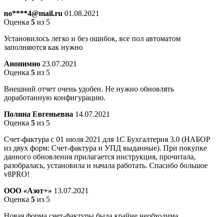
no****4@mail.ru
01.08.2021
Оценка
5
из 5
Установилось легко и без ошибок, все пол автоматом
заполняются как нужно
Анонимно
23.07.2021
Оценка
5
из 5
Внешний отчет очень удобен. Не нужно обновлять
доработанную конфигурацию.
Полина Евгеньевна
14.07.2021
Оценка
5
из 5
Счет-фактура с 01 июля 2021 для 1С Бухгалтерия 3.0 (НАБОР
из двух форм: Счет-фактура и УПД выданные). При покупке
данного обновления прилагается инструкция, прочитала,
разобралась, установила и начала работать. Спасибо большое
v8PRO!
ООО «Азот+»
13.07.2021
Оценка
5
из 5
Новая форма счет-фактуры была крайне необходима