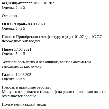
azgurskij@******.ru
03.10.2021
Оценка
5
из 5
Отлично
ООО «Айрон»
03.09.2021
Оценка
5
из 5
Плюсы: Приобретали счет-фактуру и упд с 01.07 для 1С 7.7 —
необходима как воздух
Павел
17.08.2021
Оценка
5
из 5
Установилось легко и без ошибок, все пол автоматом
заполняются как нужно
Галина
14.08.2021
Оценка
3
из 5
Плюсы: в принципе работает
Минусы: открывается только с-ф на реализацию, авансовая не
открывается вообще
Пользуемся каждый месяц