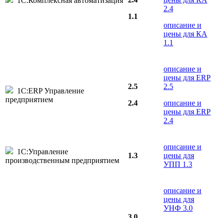
1С:Комплексная автоматизация
2.4
1.1
описание и
цены для КА
1.1
описание и
цены для ERP
2.5
2.5
1С:ERP Управление
предприятием
2.4
описание и
цены для ERP
2.4
описание и
1С:Управление
1.3
цены для
производственным предприятием
УПП 1.3
описание и
цены для
УНФ 3.0
3.0