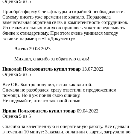
Оценка
5
из 5
Приобрёл форму Счет-фактуры из крайней необходимости.
Самому писать уже времени не хватало. Порадовала
замечательная обратная связь и компетентность сотрудников.
Из незначительных минусов пришлось макет переделывать
ближе к стандартному. При этом очень удивился методу
вставки параметра «ПоДокументу»
Алена
29.08.2023
Михаил, спасибо за обратную связь!
Николай
Пользователь купил товар
13.07.2022
Оценка
5
из 5
Все ОК. Быстро получил, встал как влитой.
Сначала не разобрался, сразу ответили с предложением
помощи. Но я уж понял свою ошибку.
Не подумайте, что это заказной отзыв.
Ирина
Пользователь купил товар
09.04.2022
Оценка
5
из 5
Спасибо за качественную и оперативную работу. Все сделали
в течении 10 минут: Заказали, оплатили с карты, загрузили во