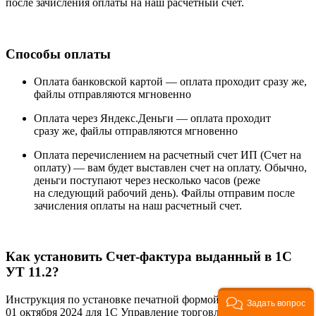
после зачисления оплаты на наш расчетный счет.
Способы оплаты
Оплата банковской картой —
оплата проходит сразу же,
файлы отправляются мгновенно
Оплата через Яндекс.Деньги —
оплата проходит
сразу же, файлы отправляются мгновенно
Оплата перечислением на расчетный счет ИП (Счет на
оплату) —
вам будет выставлен счет на оплату. Обычно,
деньги поступают через несколько часов (реже
на следующий рабочий день). Файлы отправим после
зачисления оплаты на наш расчетный счет.
Как установить Счет-фактура выданный в 1С
УТ 11.2?
Инструкция по установке печатной формой «Счет-фактура с
Задать вопрос
01 октября 2024 для 1С Управление торговлей 11.2» доступна