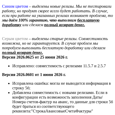
Синим цветом
– выделены новые релизы. Мы не тестировали
работу, но продукт скорее всего будет работать. В случае,
если при работе на указанных релизах возникнет проблема, то
мы даём 100% гарантию, что выполним
бесплатную
доработку
или сделаем
полный возврат денег.
Серым цветом
– выделены старые релизы. Совместимость
возможна, но не гарантируется. В случае проблем мы
попробуем выполнить бесплатную доработку
или сделаем
полный возврат денег.
Версия 2026.0625 от 25 июня 2026 г.
Исправлено:
совместимость с релизами 11.5.7 и 2.5.7
Версия 2026.0601 от 1 июня 2026 г.
Исправлена ошибка: могла не выводится информация в
строку 5б;
Добавлена
совместимость с новыми релизами. Если в
конфигурации есть возможность заполнения Даты/
Номера счетов-фактур на аванс, то данные для строки 5б
будет браться из соответствующего
реквизита:"СтрокаАвансовыеСчетаФактуры"