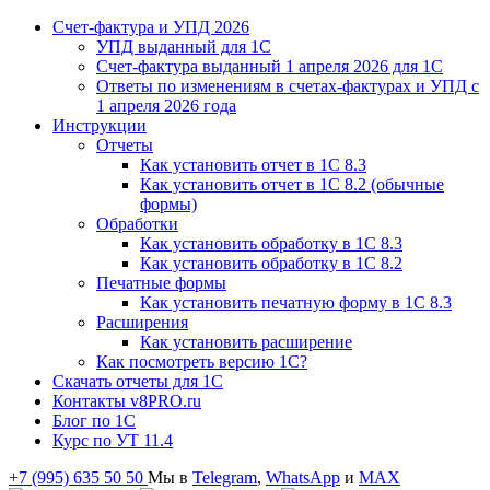
Счет-фактура и УПД 2026
УПД выданный для 1C
Счет-фактура выданный 1 апреля 2026 для 1C
Ответы по изменениям в счетах-фактурах и УПД с
1 апреля 2026 года
Инструкции
Отчеты
Как установить отчет в 1С 8.3
Как установить отчет в 1С 8.2 (обычные
формы)
Обработки
Как установить обработку в 1С 8.3
Как установить обработку в 1С 8.2
Печатные формы
Как установить печатную форму в 1С 8.3
Расширения
Как установить расширение
Как посмотреть версию 1С?
Скачать отчеты для 1С
Контакты v8PRO.ru
Блог по 1С
Курс по УТ 11.4
+7 (995) 635 50 50
Мы в
Telegram
,
WhatsApp
и
MAX