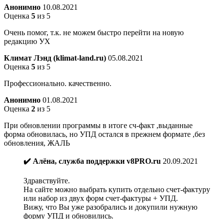
Анонимно
10.08.2021
Оценка
5
из 5
Очень помог, т.к. не можем быстро перейти на новую
редакцию УХ
Климат Лэнд (klimat-land.ru)
05.08.2021
Оценка
5
из 5
Профессионально. качественно.
Анонимно
01.08.2021
Оценка
2
из 5
При обновлении программы в итоге сч-факт ,выданные
форма обновилась, но УПД остался в прежнем формате ,без
обновления, ЖАЛЬ
✔️ Алёна, служба поддержки v8PRO.ru
20.09.2021
Здравствуйте.
На сайте можно выбрать купить отдельно счет-фактуру
или набор из двух форм счет-фактуры + УПД.
Вижу, что Вы уже разобрались и докупили нужную
форму УПД и обновились.