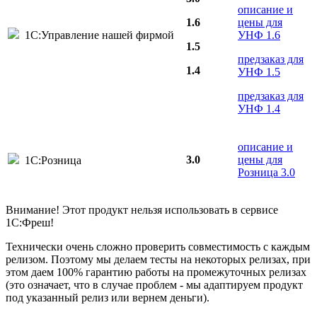
описание и
1.6
цены для
1С:Управление нашей фирмой
УНФ 1.6
1.5
предзаказ для
1.4
УНФ 1.5
предзаказ для
УНФ 1.4
описание и
3.0
цены для
1С:Розница
Розница 3.0
Внимание! Этот продукт нельзя использовать в сервисе
1С:Фреш!
Технически очень сложно проверить совместимость с каждым
релизом. Поэтому мы делаем тесты на некоторых релизах, при
этом даем 100% гарантию работы на промежуточных релизах
(это означает, что в случае проблем - мы адаптируем продукт
под указанный релиз или вернем деньги).