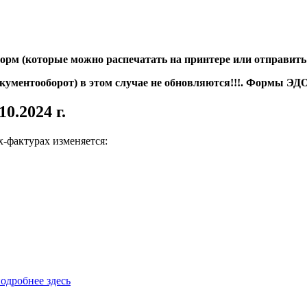
орм (которые можно распечатать на принтере или отправить 
ментооборот) в этом случае не обновляются!!!. Формы ЭДО
10.2024 г.
х-фактурах изменяется:
подробнее здесь