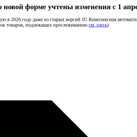
о новой форме
учтены изменения с 1 апре
ую в 2026 году даже из старых версий 1С Комплексная автомати
сок товаров, подлежащих прослеживанию
см. здесь
)