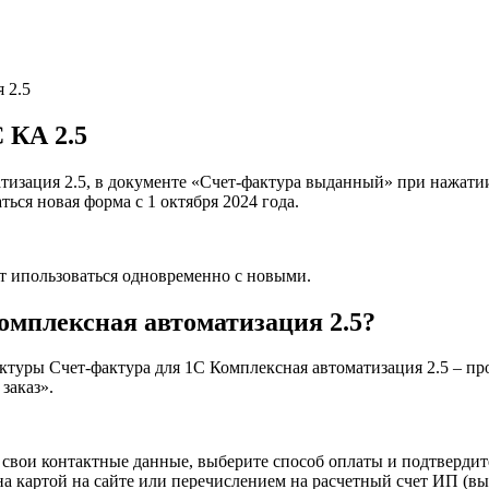
 КА 2.5
атизация 2.5, в документе «Счет-фактура выданный» при нажат
ться новая форма с 1 октября 2024 года.
т ипользоваться одновременно с новыми.
омплексная автоматизация 2.5?
уры Счет-фактура для 1С Комплексная автоматизация 2.5 – про
заказ».
 свои контактные данные, выберите способ оплаты и подтвердите
 картой на сайте или перечислением на расчетный счет ИП (выс