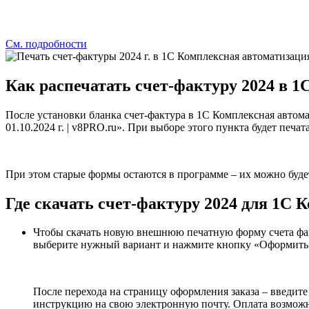
См. подробности
Как
распечатать счет-фактуру 2024
в 1C
После установки бланка счет-фактура в 1C Комплексная автом
01.10.2024 г. | v8PRO.ru»
. При выборе этого пункта будет печата
При этом старые формы остаются в программе – их можно буде
Где
скачать счет-фактуру 2024
для 1С К
Чтобы скачать новую внешнюю печатную форму счета факт
выберите нужный вариант и нажмите кнопку «Оформить 
После перехода на страницу оформления заказа – введите
инструкцию на свою электронную почту. Оплата возможна