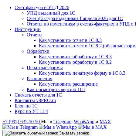
Счет-фактура и УПД 2026
УПД выданный для 1C
Счет-фактура выданный 1 апреля 2026 для 1C
Ответы по изменениям в счетах-фактурах и УПД с 1
Инструкции
Отчеты
Как установить отчет в 1С 8.3
Как установить отчет в 1С 8.2 (обычные форм
Обработки
Как установить обработку в 1С 8.3
Как установить обработку в 1С 8.2
Печатные формы
Как установить печатную форму в 1С 8.3
Расширения
Как установить расширение
Как посмотреть версию 1С?
Скачать отчеты для 1С
Контакты v8PRO.ru
Блог по 1С
Курс по УТ 11.4
+7 (995) 635 50 50
Мы в
Telegram
,
WhatsApp
и
MAX
Заказать звонок