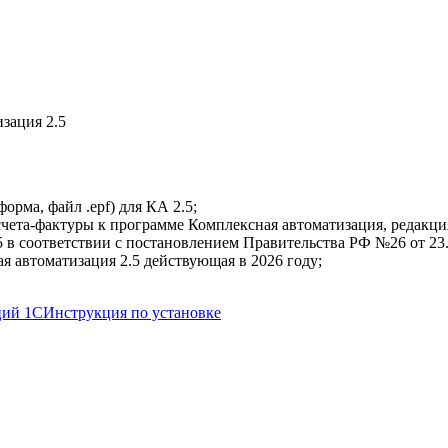
орма, файл .epf) для КА 2.5;
та-фактуры к программе Комплексная автоматизация, редакция 
в соответствии с постановлением Правительства РФ №26 от 23.0
я автоматизация 2.5 действующая в 2026 году;
ций 1С
Инструкция по установке