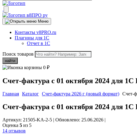
Меню
Контакты v8PRO.ru
Плагины для 1С
Отчет в 1С
Поиск товаров
найти
0
₽
Счет-фактура с 01 октября 2024 для 1С
Главная
Каталог
Счет-фактура 2026 г (новый формат)
Счет-ф
Счет-фактура с 01 октября 2024 для 1С
Артикул: 21505-KA-2-5
|
Обновлено: 25.06.2026
|
Оценка
5
из 5
14 отзывов