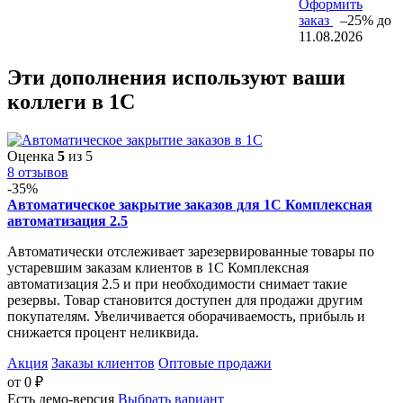
Оформить
заказ
–25% до
11.08.2026
Эти дополнения
используют ваши
коллеги
в 1С
Оценка
5
из 5
8 отзывов
-35%
Автоматическое закрытие заказов для 1С Комплексная
автоматизация 2.5
Автоматически отслеживает зарезервированные товары по
устаревшим заказам клиентов в 1С Комплексная
автоматизация 2.5 и при необходимости снимает такие
резервы. Товар становится доступен для продажи другим
покупателям. Увеличивается оборачиваемость, прибыль и
снижается процент неликвида.
Акция
Заказы клиентов
Оптовые продажи
от
0
₽
Есть демо-версия
Выбрать вариант