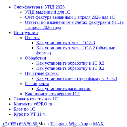
Счет-фактура и УПД 2026
УПД выданный для 1C
Счет-фактура выданный 1 апреля 2026 для 1C
Ответы по изменениям в счетах-фактурах и УПД с
1 апреля 2026 года
Инструкции
Отчеты
Как установить отчет в 1С 8.3
Как установить отчет в 1С 8.2 (обычные
формы)
Обработки
Как установить обработку в 1С 8.3
Как установить обработку в 1С 8.2
Печатные формы
Как установить печатную форму в 1С 8.3
Расширения
Как установить расширение
Как посмотреть версию 1С?
Скачать отчеты для 1С
Контакты v8PRO.ru
Блог по 1С
Курс по УТ 11.4
+7 (995) 635 50 50
Мы в
Telegram
,
WhatsApp
и
MAX