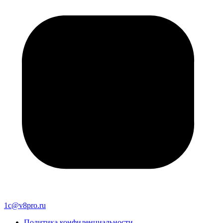
1c@v8pro.ru
Политика конфиденциальности