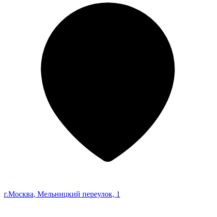
г.Москва
, Мельницкий переулок, 1