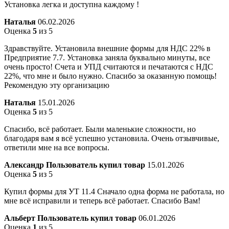
Установка легка и доступна каждому !
Наталья
06.02.2026
Оценка
5
из 5
Здравствуйте. Установила внешние формы для НДС 22% в
Предприятие 7.7. Установка заняла буквально минуты, все
очень просто! Счета и УПД считаются и печатаются с НДС
22%, что мне и было нужно. Спасибо за оказанную помощь!
Рекомендую эту организацию
Наталья
15.01.2026
Оценка
5
из 5
Спасибо, всё работает. Были маленькие сложности, но
благодаря вам я всё успешно установила. Очень отзывчивые,
ответили мне на все вопросы.
Александр
Пользователь купил товар
15.01.2026
Оценка
5
из 5
Купил формы для УТ 11.4 Сначало одна форма не работала, но
мне всё исправили и теперь всё работает. Спасибо Вам!
Альберт
Пользователь купил товар
06.01.2026
Оценка
1
из 5