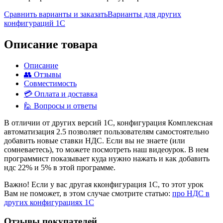
Сравнить варианты и заказать
Варианты для других
конфигураций 1С
Описание товара
Описание
👥 Отзывы
Совместимость
💳 Оплата и доставка
🙋 Вопросы и ответы
В отличии от других версий 1С, конфигурация Комплексная
автоматизация 2.5 позволяет пользователям самостоятельно
добавить новые ставки НДС. Если вы не знаете (или
сомневаетесь), то можете посмотреть наш видеоурок. В нем
программист показывает куда нужно нажать и как добавить
ндс 22% и 5% в этой программе.
Важно! Если у вас другая кконфигурация 1С, то этот урок
Вам не поможет, в этом случае смотрите статью:
про НДС в
других конфигурациях 1С
Отзывы покупателей