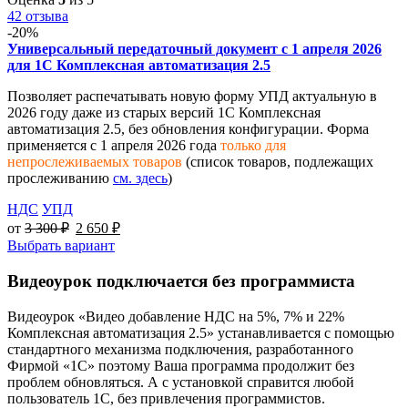
42 отзыва
-20%
Универсальный передаточный документ с 1 апреля 2026
для 1С Комплексная автоматизация 2.5
Позволяет распечатывать новую форму УПД актуальную в
2026 году даже из старых версий 1С Комплексная
автоматизация 2.5, без обновления конфигурации. Форма
применяется с 1 апреля 2026 года
только для
непрослеживаемых товаров
(список товаров, подлежащих
прослеживанию
см. здесь
)
НДС
УПД
от
3 300
₽
2 650
₽
Выбрать вариант
Видеоурок подключается без программиста
Видеоурок «Видео добавление НДС на 5%, 7% и 22%
Комплексная автоматизация 2.5» устанавливается с помощью
стандартного механизма подключения, разработанного
Фирмой «1С» поэтому Ваша программа продолжит без
проблем обновляться. А с установкой справится любой
пользователь 1С, без привлечения программистов.