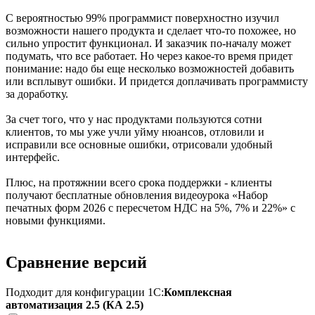
С вероятностью 99% программист поверхностно изучил
возможности нашего продукта и сделает что-то похожее, но
сильно упростит функционал. И заказчик по-началу может
подумать, что все работает. Но через какое-то время придет
понимание: надо бы еще несколько возможностей добавить
или всплывут ошибки. И придется доплачивать программисту
за доработку.
За счет того, что у нас продуктами пользуются сотни
клиентов, то мы уже учли уйму нюансов, отловили и
исправили все основные ошибки, отрисовали удобный
интерфейс.
Плюс, на протяжнии всего срока поддержки - клиенты
получают бесплатные обновления видеоурока «Набор
печатных форм 2026 с пересчетом НДС на 5%, 7% и 22%» с
новыми функциями.
Сравнение версий
Подходит для конфигурации 1С:
Комплексная
автоматизация 2.5 (КА 2.5)