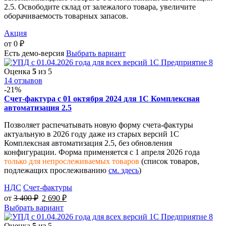
2.5. Освободите склад от залежалого товара, увеличите
оборачиваемость товарных запасов.
Акция
от
0
₽
Есть демо-версия
Выбрать вариант
Оценка
5
из 5
14 отзывов
-21%
Счет-фактура с 01 октября 2024 для 1С Комплексная
автоматизация 2.5
Позволяет распечатывать новую форму счета-фактуры
актуальную в 2026 году даже из старых версий 1С
Комплексная автоматизация 2.5, без обновления
конфигурации. Форма применяется с 1 апреля 2026 года
только для непрослеживаемых товаров
(список товаров,
подлежащих прослеживанию
см. здесь
)
НДС
Счет-фактуры
от
3 400
₽
2 690
₽
Выбрать вариант
Оценка
5
из 5