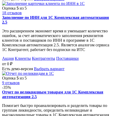
Оценка
5
из 5
18 отзывов
Заполнение по ИНН для 1С Комплексная автоматизация
2.5
Это расширением экономит время и уменьшает количество
ошибок, за счет автоматического заполнения реквизитов
клиентов и поставщиков по ИНН в программе в 1С
Комплексная автоматизация 2.5. Является аналогом сервиса
1С Контрагент, работает без подписки на ИТС
Акция
Клиенты
Контрагенты
Поставщики
от
0
₽
Есть демо-версия
Выбрать вариант
Оценка
5
из 5
9 отзывов
-35%
Отчет по неликвидным товарам для 1С Комплексная
автоматизация 2.5
Помогает быстро проанализировать и разделить товары по
группам ликвидности, определить неликвидные и
высоколиквидные товары в 1С Комплексная автоматизация