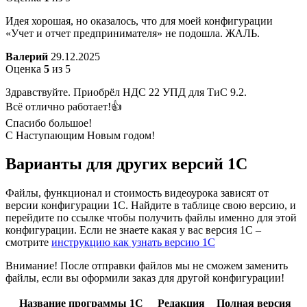
Идея хорошая, но оказалось, что для моей конфигурации
«Учет и отчет предпринимателя» не подошла. ЖАЛЬ.
Валерий
29.12.2025
Оценка
5
из 5
Здравствуйте. Приобрёл НДС 22 УПД для ТиС 9.2.
Всё отлично работает!👍
Спасибо большое!
С Наступающим Новым годом!
Варианты
для других версий
1С
Файлы, функционал и стоимость видеоурока зависят от
версии конфигурации 1С. Найдите в таблице свою версию, и
перейдите по ссылке чтобы получить файлы именно для этой
конфигурации. Если не знаете какая у вас версия 1С –
смотрите
инструкцию как узнать версию 1С
Внимание! После отправки файлов мы не сможем заменить
файлы, если вы оформили заказ для другой конфигурации!
Название программы 1С
Редакция
Полная версия