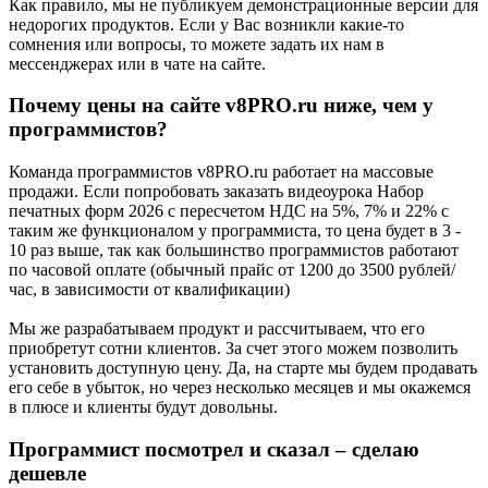
Как правило, мы не публикуем демонстрационные версии для
недорогих продуктов. Если у Вас возникли какие-то
сомнения или вопросы, то можете задать их нам в
мессенджерах или в чате на сайте.
Почему цены на сайте v8PRO.ru ниже, чем у
программистов?
Команда программистов v8PRO.ru работает на массовые
продажи. Если попробовать заказать видеоурока Набор
печатных форм 2026 с пересчетом НДС на 5%, 7% и 22% с
таким же функционалом у программиста, то цена будет в 3 -
10 раз выше, так как большинство программистов работают
по часовой оплате (обычный прайс от 1200 до 3500 рублей/
час, в зависимости от квалификации)
Мы же разрабатываем продукт и рассчитываем, что его
приобретут сотни клиентов. За счет этого можем позволить
установить доступную цену. Да, на старте мы будем продавать
его себе в убыток, но через несколько месяцев и мы окажемся
в плюсе и клиенты будут довольны.
Программист посмотрел и сказал – сделаю
дешевле