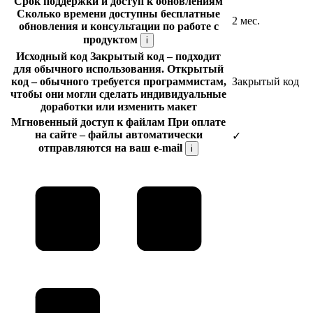
Срок поддержки и доступ к обновлениям
Сколько времени доступны бесплатные
2 мес.
обновления и консультации по работе с
продуктом
i
Исходный код
Закрытый код
– подходит
для обычного использования.
Открытый
код
– обычного требуется программистам,
Закрытый код
чтобы они могли сделать индивидуальные
доработки или изменить макет
Мгновенный доступ к файлам
При оплате
на сайте – файлы автоматически
✓
отправляются на ваш e-mail
i