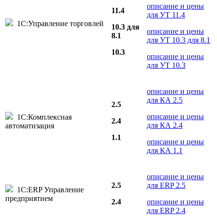
описание и цены
11.4
для УТ 11.4
1С:Управление торговлей
10.3 для
описание и цены
8.1
для УТ 10.3 для 8.1
10.3
описание и цены
для УТ 10.3
описание и цены
для КА 2.5
2.5
описание и цены
1С:Комплексная
2.4
для КА 2.4
автоматизация
1.1
описание и цены
для КА 1.1
описание и цены
2.5
для ERP 2.5
1С:ERP Управление
предприятием
2.4
описание и цены
для ERP 2.4