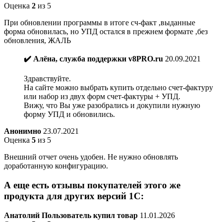
Оценка
2
из 5
При обновлении программы в итоге сч-факт ,выданные
форма обновилась, но УПД остался в прежнем формате ,без
обновления, ЖАЛЬ
✔️ Алёна, служба поддержки v8PRO.ru
20.09.2021
Здравствуйте.
На сайте можно выбрать купить отдельно счет-фактуру
или набор из двух форм счет-фактуры + УПД.
Вижу, что Вы уже разобрались и докупили нужную
форму УПД и обновились.
Анонимно
23.07.2021
Оценка
5
из 5
Внешний отчет очень удобен. Не нужно обновлять
доработанную конфигурацию.
А еще есть отзывы покупателей этого же
продукта для других версий 1С:
Анатолий
Пользователь купил товар
11.01.2026