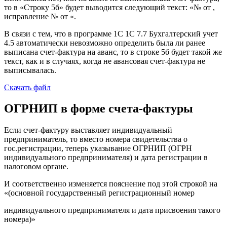
то в «Строку 5б» будет выводится следующий текст: «№ от ,
исправление № от «.
В связи с тем, что в программе 1С 1С 7.7 Бухгалтерский учет
4.5 автоматически невозможно определить была ли ранее
выписана счет-фактура на аванс, то в строке 5б будет такой же
текст, как и в случаях, когда не авансовая счет-фактура не
выписывалась.
Скачать файл
ОГРНИП в форме счета-фактуры
Если счет-фактуру выставляет индивидуальный
предприниматель, то вместо номера свидетельства о
гос.регистрации, теперь указывание ОГРНИП (ОГРН
индивидуального предпринимателя) и дата регистрации в
налоговом органе.
И соответственно изменяется пояснение под этой строкой на
«(основной государственный регистрационный номер
индивидуального предпринимателя и дата присвоения такого
номера)»