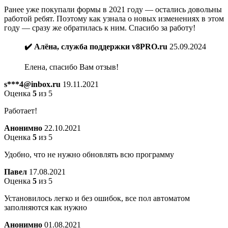
Ранее уже покупали формы в 2021 году — остались довольны
работой ребят. Поэтому как узнала о новых изменениях в этом
году — сразу же обратилась к ним. Спасибо за работу!
✔️ Алёна, служба поддержки v8PRO.ru
25.09.2024
Елена, спасибо Вам отзыв!
s***4@inbox.ru
19.11.2021
Оценка
5
из 5
Работает!
Анонимно
22.10.2021
Оценка
5
из 5
Удобно, что не нужно обновлять всю программу
Павел
17.08.2021
Оценка
5
из 5
Установилось легко и без ошибок, все пол автоматом
заполняются как нужно
Анонимно
01.08.2021