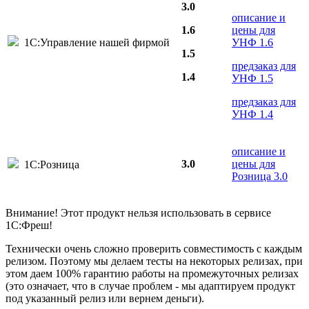
3.0
описание и
1.6
цены для
1С:Управление нашей фирмой
УНФ 1.6
1.5
предзаказ для
1.4
УНФ 1.5
предзаказ для
УНФ 1.4
описание и
3.0
цены для
1С:Розница
Розница 3.0
Внимание! Этот продукт нельзя использовать в сервисе
1С:Фреш!
Технически очень сложно проверить совместимость с каждым
релизом. Поэтому мы делаем тесты на некоторых релизах, при
этом даем 100% гарантию работы на промежуточных релизах
(это означает, что в случае проблем - мы адаптируем продукт
под указанный релиз или вернем деньги).