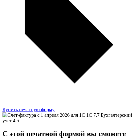
Купить печатную форму
C этой
печатной формой
вы сможете