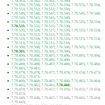
7.70.563
;
7.70.562
;
7.70.561
;
7.70.560
;
7.70.559
;
7.70.558
;
7.70.557
;
7.70.556
;
7.70.555
;
7.70.554
;
7.70.553
;
7.70.552
;
7.70.551
;
7.70.550
;
7.70.549
;
7.70.548
;
7.70.547
;
7.70.546
;
7.70.545
;
7.70.544
;
7.70.543
;
7.70.542
;
7.70.541
;
7.70.540
;
7.70.539
;
7.70.538
;
7.70.537
;
7.70.536
;
7.70.535
;
7.70.534
;
7.70.533
;
7.70.532
;
7.70.531
;
7.70.530
;
7.70.529
;
7.70.528
;
7.70.527
;
7.70.526
;
7.70.525
;
7.70.524
;
7.70.523
;
7.70.522
;
7.70.521
;
7.70.520
;
7.70.519
;
7.70.518
;
7.70.517
;
7.70.516
;
7.70.515
;
7.70.514
;
7.70.513
;
7.70.512
;
7.70.511
;
7.70.510
;
7.70.509
;
7.70.508
;
7.70.507
;
7.70.506
;
7.70.505
;
7.70.504
;
7.70.503
;
7.70.502
;
7.70.501
;
7.70.500
;
7.70.499
;
7.70.498
;
7.70.497
;
7.70.496
;
7.70.495
;
7.70.494
;
7.70.493
;
7.70.492
;
7.70.491
;
7.70.490
;
7.70.489
;
7.70.488
;
7.70.487
;
7.70.486
;
7.70.485
;
7.70.484
;
7.70.483
;
7.70.481
;
7.70.479
;
7.70.478
;
7.70.477
;
7.70.476
;
7.70.474
;
7.70.473
;
7.70.472
;
7.70.471
;
7.70.469
;
7.70.468
;
7.70.467
;
7.70.466
;
7.70.465
;
7.70.464
;
7.70.463
;
7.70.462
;
7.70.461
;
7.70.460
;
7.70.459
;
7.70.458
;
7.70.457
;
7.70.456
;
7.70.455
;
7.70.454
;
7.70.453
;
7.70.449
;
7.70.448
;
7.70.447
;
7.70.446
;
7.70.445
;
7.70.444
;
7.70.443
;