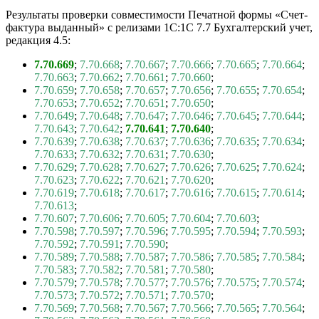
Результаты проверки совместимости Печатной формы «Счет-
фактура выданный» с релизами 1С:1С 7.7 Бухгалтерский учет,
редакция 4.5:
7.70.669
;
7.70.668
;
7.70.667
;
7.70.666
;
7.70.665
;
7.70.664
;
7.70.663
;
7.70.662
;
7.70.661
;
7.70.660
;
7.70.659
;
7.70.658
;
7.70.657
;
7.70.656
;
7.70.655
;
7.70.654
;
7.70.653
;
7.70.652
;
7.70.651
;
7.70.650
;
7.70.649
;
7.70.648
;
7.70.647
;
7.70.646
;
7.70.645
;
7.70.644
;
7.70.643
;
7.70.642
;
7.70.641
;
7.70.640
;
7.70.639
;
7.70.638
;
7.70.637
;
7.70.636
;
7.70.635
;
7.70.634
;
7.70.633
;
7.70.632
;
7.70.631
;
7.70.630
;
7.70.629
;
7.70.628
;
7.70.627
;
7.70.626
;
7.70.625
;
7.70.624
;
7.70.623
;
7.70.622
;
7.70.621
;
7.70.620
;
7.70.619
;
7.70.618
;
7.70.617
;
7.70.616
;
7.70.615
;
7.70.614
;
7.70.613
;
7.70.607
;
7.70.606
;
7.70.605
;
7.70.604
;
7.70.603
;
7.70.598
;
7.70.597
;
7.70.596
;
7.70.595
;
7.70.594
;
7.70.593
;
7.70.592
;
7.70.591
;
7.70.590
;
7.70.589
;
7.70.588
;
7.70.587
;
7.70.586
;
7.70.585
;
7.70.584
;
7.70.583
;
7.70.582
;
7.70.581
;
7.70.580
;
7.70.579
;
7.70.578
;
7.70.577
;
7.70.576
;
7.70.575
;
7.70.574
;
7.70.573
;
7.70.572
;
7.70.571
;
7.70.570
;
7.70.569
;
7.70.568
;
7.70.567
;
7.70.566
;
7.70.565
;
7.70.564
;