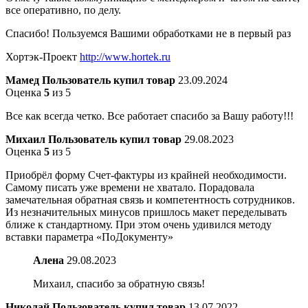
все оперативно, по делу.
Спасибо! Пользуемся Вашими обработками не в первый раз
Хортэк-Проект
http://www.hortek.ru
Мамед
Пользователь купил товар
23.09.2024
Оценка
5
из 5
Все как всегда четко. Все работает спасибо за Вашу работу!!!
Михаил
Пользователь купил товар
29.08.2023
Оценка
5
из 5
Приобрёл форму Счет-фактуры из крайней необходимости.
Самому писать уже времени не хватало. Порадовала
замечательная обратная связь и компетентность сотрудников.
Из незначительных минусов пришлось макет переделывать
ближе к стандартному. При этом очень удивился методу
вставки параметра «ПоДокументу»
Алена
29.08.2023
Михаил, спасибо за обратную связь!
Николай
Пользователь купил товар
13.07.2022