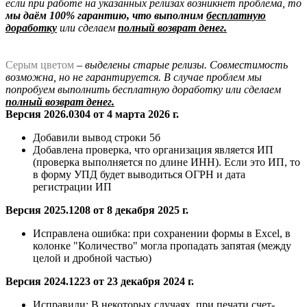
если при работе на указанных релизах возникнет проблема, то
мы даём 100% гарантию, что выполним
бесплатную
доработку
или сделаем
полный возврат денег.
Серым цветом
– выделены старые релизы. Совместимость
возможна, но не гарантируется. В случае проблем мы
попробуем выполнить бесплатную доработку
или сделаем
полный возврат денег.
Версия 2026.0304 от 4 марта 2026 г.
Добавили вывод строки 5б
Добавлена
проверка, что организация является ИП
(проверка выполняется по длине ИНН). Если это ИП, то
в форму УПД будет выводиться ОГРН и дата
регистрации ИП
Версия 2025.1208 от 8 декабря 2025 г.
Исправлена ошибка: при сохранении формы в Excel, в
колонке "Количество" могла пропадать запятая (между
целой и дробной частью)
Версия 2024.1223 от 23 декабря 2024 г.
Исправили:
В некоторых случаях, при печати счет-