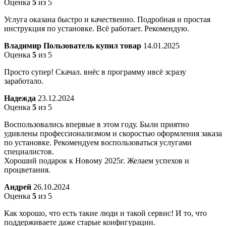
Оценка
5
из 5
Услуга оказана быстро и качественно. Подробная и простая
инструкция по установке. Всё работает. Рекомендую.
Владимир
Пользователь купил товар
14.01.2025
Оценка
5
из 5
Просто супер! Скачал. внёс в программу ивсё зсразу
заработало.
Надежда
23.12.2024
Оценка
5
из 5
Воспользовались впервые в этом году. Были приятно
удивлены профессионализмом и скоростью оформления заказа
по установке. Рекомендуем воспользоваться услугами
специалистов.
Хороший подарок к Новому 2025г. Желаем успехов и
процветания.
Андрей
26.10.2024
Оценка
5
из 5
Как хорошо, что есть такие люди и такой сервис! И то, что
поддерживаете даже старые конфигурации.