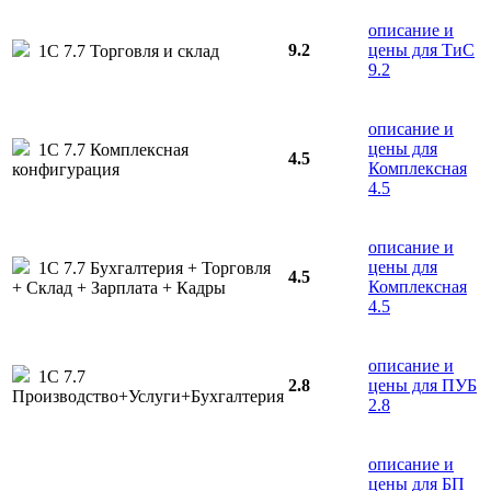
описание и
9.2
цены для ТиС
1С 7.7 Торговля и склад
9.2
описание и
цены для
1С 7.7 Комплексная
4.5
Комплексная
конфигурация
4.5
описание и
цены для
1С 7.7 Бухгалтерия + Торговля
4.5
Комплексная
+ Склад + Зарплата + Кадры
4.5
описание и
1С 7.7
2.8
цены для ПУБ
Производство+Услуги+Бухгалтерия
2.8
описание и
цены для БП