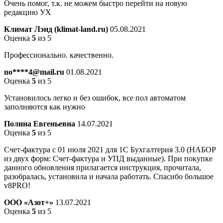
Очень помог, т.к. не можем быстро перейти на новую
редакцию УХ
Климат Лэнд (klimat-land.ru)
05.08.2021
Оценка
5
из 5
Профессионально. качественно.
no****4@mail.ru
01.08.2021
Оценка
5
из 5
Установилось легко и без ошибок, все пол автоматом
заполняются как нужно
Полина Евгеньевна
14.07.2021
Оценка
5
из 5
Счет-фактура с 01 июля 2021 для 1С Бухгалтерия 3.0 (НАБОР
из двух форм: Счет-фактура и УПД выданные). При покупке
данного обновления прилагается инструкция, прочитала,
разобралась, установила и начала работать. Спасибо большое
v8PRO!
ООО «Азот+»
13.07.2021
Оценка
5
из 5