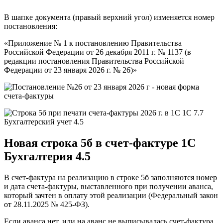
В шапке документа (правый верхний угол) изменяется номер
постановления:
«Приложение № 1 к постановлению Правительства
Российской Федерации от 26 декабря 2011 г. № 1137 (в
редакции постановления Правительства Российской
Федерации от 23 января 2026 г. № 26)»
Новая
строка 5б
в счет-фактуре 1C
Бухгалтерия 4.5
В счет-фактура на реализацию в строке 5б заполняются номер
и дата счета-фактуры, выставленного при получении аванса,
который зачтен в оплату этой реализации (Федеральный закон
от 28.11.2025 № 425-ФЗ).
Если аванса нет, или на аванс не выписывалась счет-фактура,