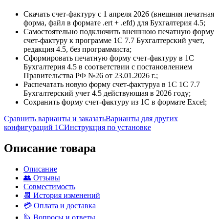
Скачать счет-фактуру с 1 апреля 2026 (внешняя печатная
форма, файл в формате .ert + .efd) для Бухгалтерия 4.5;
Самостоятельно подключить внешнюю печатную форму
счет-фактуру к программе 1С 7.7 Бухгалтерский учет,
редакция 4.5, без программиста;
Сформировать печатную форму счет-фактуру в 1С
Бухгалтерия 4.5 в соответствии с постановлением
Правительства РФ №26 от 23.01.2026 г.;
Распечатать новую форму счет-фактуруа в 1С 1С 7.7
Бухгалтерский учет 4.5 действующая в 2026 году;
Сохранить форму счет-фактуру из 1С в формате Excel;
Сравнить варианты и заказать
Варианты для других
конфигураций 1С
Инструкция по установке
Описание товара
Описание
👥 Отзывы
Совместимость
📆 История изменений
💳 Оплата и доставка
🙋 Вопросы и ответы