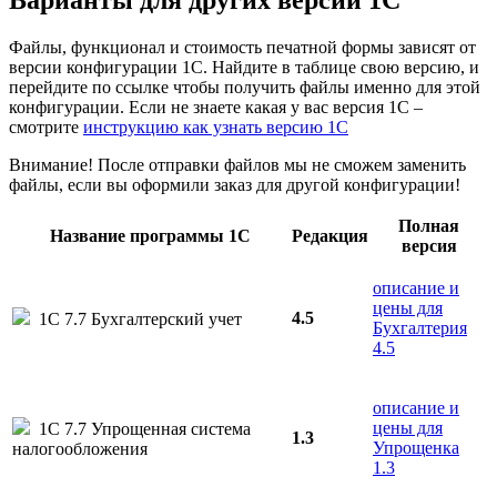
Варианты
для других версий
1С
Файлы, функционал и стоимость печатной формы зависят от
версии конфигурации 1С. Найдите в таблице свою версию, и
перейдите по ссылке чтобы получить файлы именно для этой
конфигурации. Если не знаете какая у вас версия 1С –
смотрите
инструкцию как узнать версию 1С
Внимание! После отправки файлов мы не сможем заменить
файлы, если вы оформили заказ для другой конфигурации!
Полная
Название программы 1С
Редакция
версия
описание и
цены для
4.5
1С 7.7 Бухгалтерский учет
Бухгалтерия
4.5
описание и
цены для
1С 7.7 Упрощенная система
1.3
Упрощенка
налогообложения
1.3