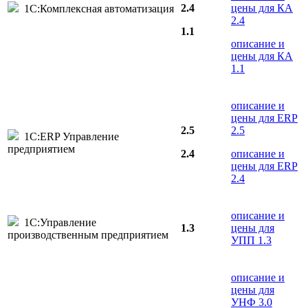
2.4
цены для КА
1С:Комплексная автоматизация
2.4
1.1
описание и
цены для КА
1.1
описание и
цены для ERP
2.5
2.5
1С:ERP Управление
предприятием
2.4
описание и
цены для ERP
2.4
описание и
1С:Управление
1.3
цены для
производственным предприятием
УПП 1.3
описание и
цены для
УНФ 3.0