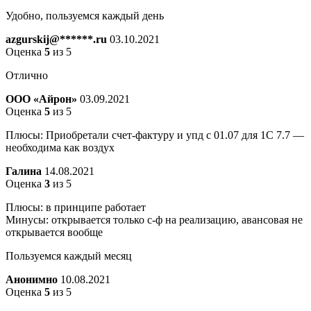
Удобно, пользуемся каждый день
azgurskij@******.ru
03.10.2021
Оценка
5
из 5
Отлично
ООО «Айрон»
03.09.2021
Оценка
5
из 5
Плюсы: Приобретали счет-фактуру и упд с 01.07 для 1С 7.7 —
необходима как воздух
Галина
14.08.2021
Оценка
3
из 5
Плюсы: в принципе работает
Минусы: открывается только с-ф на реализацию, авансовая не
открывается вообще
Пользуемся каждый месяц
Анонимно
10.08.2021
Оценка
5
из 5