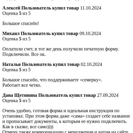
Алексей
Пользователь купил товар
11.10.2024
Оценка
5
из 5
Большое спасибо!
Михаил
Пользователь купил товар
09.10.2024
Оценка
5
из 5
Оплатили счет, в тот же день получили печатную форму.
Подключили. Все ок.
Наталья
Пользователь купил товар
02.10.2024
Оценка
5
из 5
Большое спасибо, что поддерживаете «семерку».
Работает все четко.
Дана Щетинина
Пользователь купил товар
27.09.2024
Оценка
5
из 5
Очень удобно, готовая форма и идеальная инструкция по
установке. При этом форма даже «сама» создает себе название
и прописывает документы, к которым ее нужно подключить.
Как в сказке, все само))))
Отмечу также коммуникацию с менеджером и чатом на сайте,