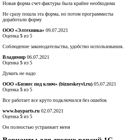
Новая форма счет-фактуры была крайне необходима
Не сразу пошла эта форма, но потом программисты
доработали форму
ООО «Элтехника»
09.07.2021
Оценка
5
из 5
Соблюдение законодательства, удобство использования.
Владимир
06.07.2021
Оценка
5
из 5
Думать не надо
ООО «Бизнес под ключ» (bizneskeyvl.ru)
05.07.2021
Оценка
5
из 5
Все работает все круто подключился без ошибок
www.bayparts.ru
02.07.2021
Оценка
5
из 5
Он полностью устраивает меня