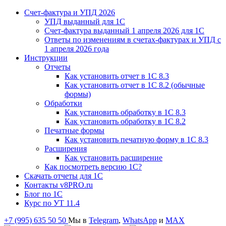
Счет-фактура и УПД 2026
УПД выданный для 1C
Счет-фактура выданный 1 апреля 2026 для 1C
Ответы по изменениям в счетах-фактурах и УПД с
1 апреля 2026 года
Инструкции
Отчеты
Как установить отчет в 1С 8.3
Как установить отчет в 1С 8.2 (обычные
формы)
Обработки
Как установить обработку в 1С 8.3
Как установить обработку в 1С 8.2
Печатные формы
Как установить печатную форму в 1С 8.3
Расширения
Как установить расширение
Как посмотреть версию 1С?
Скачать отчеты для 1С
Контакты v8PRO.ru
Блог по 1С
Курс по УТ 11.4
+7 (995) 635 50 50
Мы в
Telegram
,
WhatsApp
и
MAX