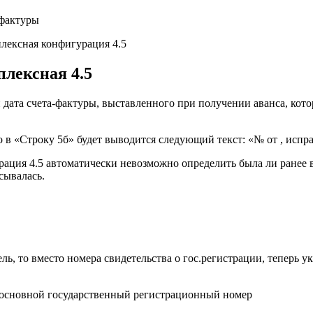
плексная 4.5
 дата счета-фактуры, выставленного при получении аванса, кото
то в «Строку 5б» будет выводится следующий текст: «№ от , испр
рация 4.5 автоматически невозможно определить была ли ранее вы
исывалась.
ль, то вместо номера свидетельства о гос.регистрации, тепер
«(основной государственный регистрационный номер