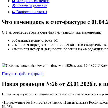
📆 История изменений
💳 Оплата и доставка
🙋 Вопросы и ответы
Что
изменилось в счет-фактуре
с 01.04.2
С 1 апреля 2026 года в счет-фактуру внесли три изменения:
добавилась новая строка 5б;
изменился порядок заполнения реквизитов свидетельств
изменился номер и дату постановления на «в редакции по
Получить файл с формой
Новая редакция
№26 от 23.01.2026 г.
в ш
В шапке документа (правый верхний угол) изменяется номер п
«Приложение № 1 к постановлению Правительства Российской Ф
№ 26)»