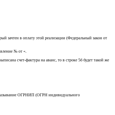
рый зачтен в оплату этой реализации (Федеральный закон от
авление № от «.
писана счет-фактура на аванс, то в строке 5б будет такой же
ь указывание ОГРНИП (ОГРН индивидуального