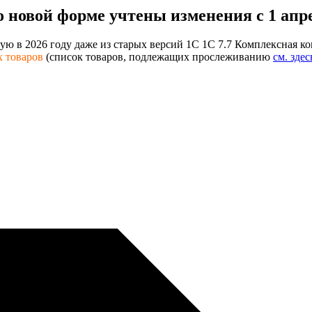
о новой форме
учтены изменения с 1 апре
ую в 2026 году даже из старых версий 1С 1С 7.7 Комплексная к
х товаров
(список товаров, подлежащих прослеживанию
см. здес