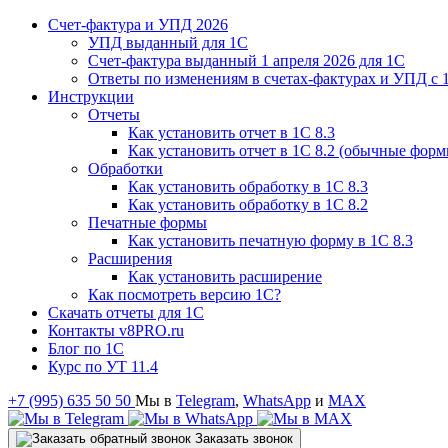
Счет-фактура и УПД 2026
УПД выданный для 1C
Счет-фактура выданный 1 апреля 2026 для 1C
Ответы по изменениям в счетах-фактурах и УПД с 1
Инструкции
Отчеты
Как установить отчет в 1С 8.3
Как установить отчет в 1С 8.2 (обычные форм
Обработки
Как установить обработку в 1С 8.3
Как установить обработку в 1С 8.2
Печатные формы
Как установить печатную форму в 1С 8.3
Расширения
Как установить расширение
Как посмотреть версию 1С?
Скачать отчеты для 1С
Контакты v8PRO.ru
Блог по 1С
Курс по УТ 11.4
+7 (995) 635 50 50
Мы в
Telegram
,
WhatsApp
и
MAX
Заказать звонок