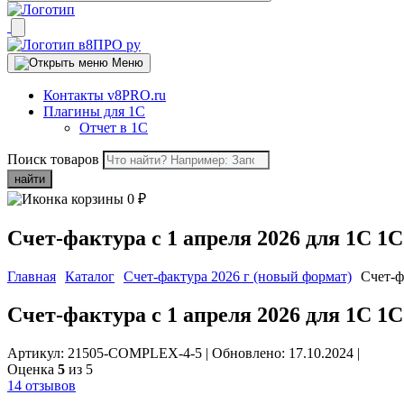
Меню
Контакты v8PRO.ru
Плагины для 1С
Отчет в 1С
Поиск товаров
найти
0
₽
Счет-фактура с 1 апреля 2026 для 1С 1
Главная
Каталог
Счет-фактура 2026 г (новый формат)
Счет-ф
Счет-фактура с 1 апреля 2026 для 1С 1
Артикул: 21505-COMPLEX-4-5
|
Обновлено: 17.10.2024
|
Оценка
5
из 5
14 отзывов