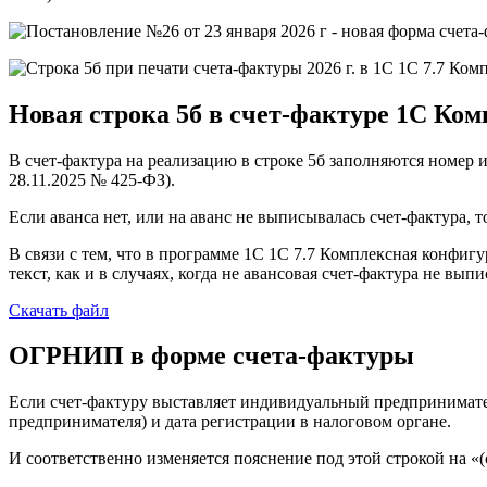
Новая
строка 5б
в счет-фактуре 1C Ком
В счет-фактура на реализацию в строке 5б заполняются номер и
28.11.2025 № 425-ФЗ).
Если аванса нет, или на аванс не выписывалась счет-фактура, 
В связи с тем, что в программе 1С 1С 7.7 Комплексная конфигу
текст, как и в случаях, когда не авансовая счет-фактура не вып
Скачать файл
ОГРНИП в форме счета-фактуры
Если счет-фактуру выставляет индивидуальный предпринимате
предпринимателя) и дата регистрации в налоговом органе.
И соответственно изменяется пояснение под этой строкой на 