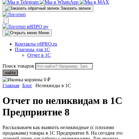
Заказать звонок
Меню
Контакты v8PRO.ru
Плагины для 1С
Отчет в 1С
Поиск товаров
найти
0
₽
Главная
Блог
Неликвиды в 1С
Отчет по неликвидам в 1С
Предприятие 8
Рассказываем как выявить неликвидные (с плохими
продажами) товары в 1С Предприятие 8. На сегодня это
лучший отчет для работы с неликвидами. Для анализа