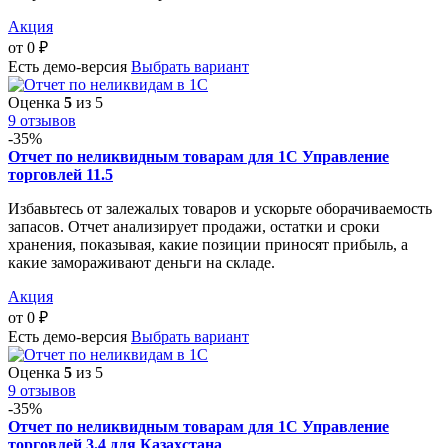
Акция
от
0
₽
Есть демо-версия
Выбрать вариант
Оценка
5
из 5
9 отзывов
-35%
Отчет по неликвидным товарам для 1С Управление
торговлей 11.5
Избавьтесь от залежалых товаров и ускорьте оборачиваемость
запасов. Отчет анализирует продажи, остатки и сроки
хранения, показывая, какие позиции приносят прибыль, а
какие замораживают деньги на складе.
Акция
от
0
₽
Есть демо-версия
Выбрать вариант
Оценка
5
из 5
9 отзывов
-35%
Отчет по неликвидным товарам для 1С Управление
торговлей 3.4 для Казахстана