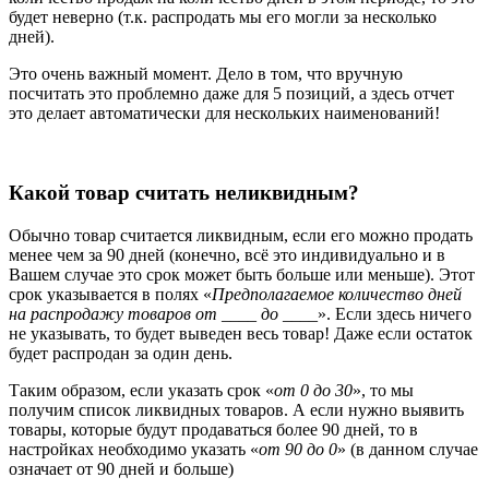
будет неверно (т.к. распродать мы его могли за несколько
дней).
Это очень важный момент. Дело в том, что вручную
посчитать это проблемно даже для 5 позиций, а здесь отчет
это делает автоматически для нескольких наименований!
Какой товар считать неликвидным?
Обычно товар считается ликвидным, если его можно продать
менее чем за 90 дней (конечно, всё это индивидуально и в
Вашем случае это срок может быть больше или меньше). Этот
срок указывается в полях «
Предполагаемое количество дней
на распродажу товаров от ____ до ____
». Если здесь ничего
не указывать, то будет выведен весь товар! Даже если остаток
будет распродан за один день.
Таким образом, если указать срок «
от 0 до 30
», то мы
получим список ликвидных товаров. А если нужно выявить
товары, которые будут продаваться более 90 дней, то в
настройках необходимо указать «
от 90 до 0
» (в данном случае
означает от 90 дней и больше)