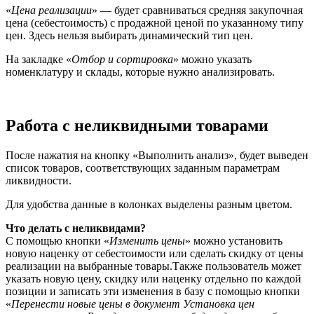
«
Цена реализации
» — будет сравниваться средняя закупочная
цена (себестоимость) с продажной ценой по указанному типу
цен. Здесь нельзя выбирать динамический тип цен.
На закладке «
Отбор и сортировка
» можно указать
номенклатуру и склады, которые нужно анализировать.
Работа с неликвидными товарами
После нажатия на кнопку «Выполнить анализ», будет выведен
список товаров, соответствующих заданным параметрам
ликвидности.
Для удобства данные в колонках выделены разным цветом.
Что делать с неликвидами?
С помощью кнопки «
Изменить цены
» можно установить
новую наценку от себестоимости или сделать скидку от цены
реализации на выбранные товары.Также пользователь может
указать новую цену, скидку или наценку отдельно по каждой
позиции и записать эти изменения в базу с помощью кнопки
«
Перенести новые цены в документ Установка цен