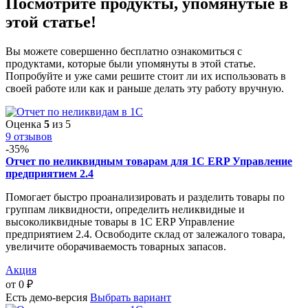
Посмотрите продукты, упомянутые в
этой статье!
Вы можете совершенно бесплатно ознакомиться с
продуктами, которые были упомянуты в этой статье.
Попробуйте и уже сами решите стоит ли их использовать в
своей работе или как и раньше делать эту работу вручную.
Оценка
5
из 5
9 отзывов
-35%
Отчет по неликвидным товарам для 1С ERP Управление
предприятием 2.4
Помогает быстро проанализировать и разделить товары по
группам ликвидности, определить неликвидные и
высоколиквидные товары в 1С ERP Управление
предприятием 2.4. Освободите склад от залежалого товара,
увеличите оборачиваемость товарных запасов.
Акция
от
0
₽
Есть демо-версия
Выбрать вариант