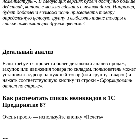
номенклатуры
».
В следующих версиях будет доступно больше
действий, которые можно сделать с неликвидами. Например,
будет добавлена возможность присваивать товару
определенную ценовую группу и выделять такие товары в
списке номенклатуры другим цветом.
<
Детальный анализ
Если требуется провести более детальный анализ продаж,
закупок или движения товара по складам, пользователь может
установить курсор на нужный товар (или группу товаров) и
нажать соответствующую кнопку из строки «
Сформировать
отчет по строке
».
Как распечатать список неликвидов в 1С
Предприятие 8?
Очень просто — используйте кнопку «Печать»