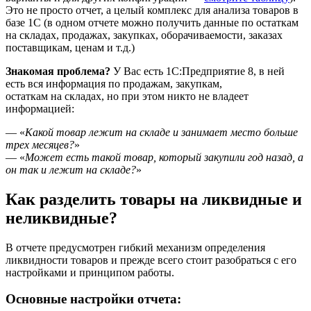
Это не просто отчет, а целый комплекс для анализа товаров в
базе 1С (в одном отчете можно получить данные по остаткам
на складах, продажах, закупках, оборачиваемости, заказах
поставщикам, ценам и т.д.)
Знакомая проблема?
У Вас есть 1С:Предприятие 8, в ней
есть вся информация по продажам, закупкам,
остаткам на складах, но при этом никто не владеет
информацией:
— «
Какой товар лежит на складе и занимает место больше
трех месяцев?
»
— «
Может есть такой товар, который закупили год назад, а
он так и лежит на складе?
»
Как разделить товары на ликвидные и
неликвидные?
В отчете предусмотрен гибкий механизм определения
ликвидности товаров и прежде всего стоит разобраться с его
настройками и принципом работы.
Основные настройки отчета: