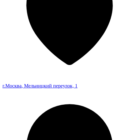
г.Москва
, Мельницкий переулок, 1