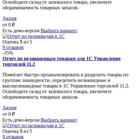
Освободите склад от залежалого товара, увеличите
оборачиваемость товарных запасов.
Акция
от
0
₽
Есть демо-версия
Выбрать вариант
Оценка
5
из 5
9 отзывов
-35%
Отчет по неликвидным товарам для 1С Управление
торговлей 11.2
Помогает быстро проанализировать и разделить товары по
группам ликвидности, определить неликвидные и
высоколиквидные товары в 1С Управление торговлей 11.2.
Освободите склад от залежалого товара, увеличите
оборачиваемость товарных запасов.
Акция
от
0
₽
Есть демо-версия
Выбрать вариант
Оценка
5
из 5
9 отзывов