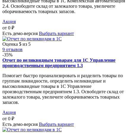
высоколиквидные товары в 1С Комплексная автоматизация
2.4. Освободите склад от залежалого товара, увеличите
оборачиваемость товарных запасов.
Акция
от
0
₽
Есть демо-версия
Выбрать вариант
Оценка
5
из 5
9 отзывов
-35%
Отчет по неликвидным товарам для 1С Управление
производственным предприятием 1.3
Помогает быстро проанализировать и разделить товары по
группам ликвидности, определить неликвидные и
высоколиквидные товары в 1С Управление
производственным предприятием 1.3. Освободите склад от
залежалого товара, увеличите оборачиваемость товарных
запасов.
Акция
от
0
₽
Есть демо-версия
Выбрать вариант