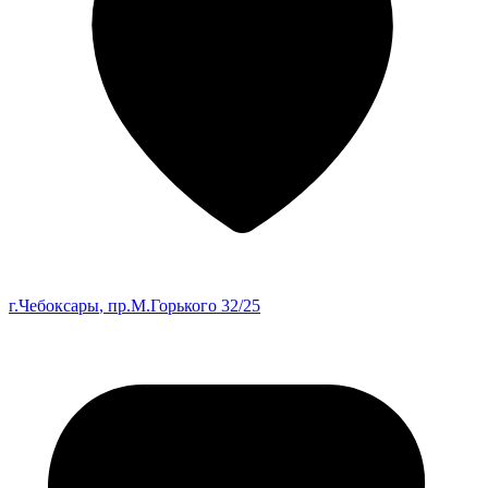
г.Чебоксары
, пр.М.Горького 32/25