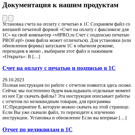
Документация к нашим продуктам
Установка счета на оплату с печатью в 1С Сохраняем файл со
внешней печатной формой «Счет на оплату с факсимиле для
1С» на свой компьютер «v8PRO.ru Счет с подписью печатью
PROF.epf» (имя файла может отличаться). Для установки (или
обновления формы) запускаем 1С в обычном режиме,
переходим в меню , выбираем этот файл и нажимаем
«Открыть»: В […]
Счет на оплату с печатью и подписью в 1С
29.10.2023
Полная инструкция по работе с отчетом появится здесь позже.
Сейчас мы постепенно будем выкладывать отдельные момент
из нее Где скачать файлы? Эта инструкция описывает работы
с отчетом по неликвидным товарам, для программы
1С:Предприятие 8, которую можно скачать на этой странице.
Если Вы уже скачали файл, то переходите к изучению
инструкции. Установка и обновление Если вы впервые […]
Отчет по неликвидам в 1С