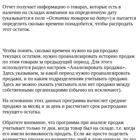
Отчет получает информацию о товарах, которые есть в
наличии на складах компании на определенную дату
(указывается в поле «
Остатки товаров на дату
») и пытается
определить сколько времени понадобится, чтобы распродать
этот остаток.
Чтобы понять, сколько времени нужно на распродажу
текущих остатков, нужно проанализировать историю продаж
по этим товарам за предыдущий период. Для этого
используется раздел настроек «Анализировать продажи».
Здесь указываем, за какой период нужно проанализировать
продажи, и по каким подразделениям учитывать продажи.
Здесь же можно указать учитывать или нет продажи между
собственными организациями (обычно их исключают).
На основании этих данных программа вычислит средние
продажи за месяц и за день и рассчитает срок распродажи
текущего остатка.
Обратите внимание, что программа при анализе продаж
учитывает только те дни, когда товар был на складе, т.е. когда
его имели возможность продать. Если же просто поделить
количество продаж на количество дней в этом периоде, то это