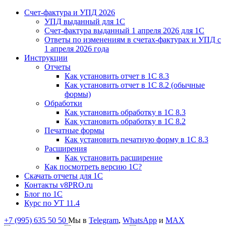
Счет-фактура и УПД 2026
УПД выданный для 1C
Счет-фактура выданный 1 апреля 2026 для 1C
Ответы по изменениям в счетах-фактурах и УПД с
1 апреля 2026 года
Инструкции
Отчеты
Как установить отчет в 1С 8.3
Как установить отчет в 1С 8.2 (обычные
формы)
Обработки
Как установить обработку в 1С 8.3
Как установить обработку в 1С 8.2
Печатные формы
Как установить печатную форму в 1С 8.3
Расширения
Как установить расширение
Как посмотреть версию 1С?
Скачать отчеты для 1С
Контакты v8PRO.ru
Блог по 1С
Курс по УТ 11.4
+7 (995) 635 50 50
Мы в
Telegram
,
WhatsApp
и
MAX