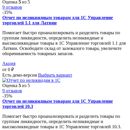
Оценка
5
из 5
9 отзывов
-35%
Отчет по неликвидным товарам для 1С Управление
торговлей 1.1 для Латвии
Помогает быстро проанализировать и разделить товары по
группам ликвидности, определить неликвидные и
высоколиквидные товары в 1С Управление торговлей 1.1 для
Латвии. Освободите склад от залежалого товара, увеличите
оборачиваемость товарных запасов.
Акция
от
0
₽
Есть демо-версия
Выбрать вариант
Оценка
5
из 5
9 отзывов
-35%
Отчет по неликвидным товарам для 1С Управление
торговлей 10.3
Помогает быстро проанализировать и разделить товары по
группам ликвидности, определить неликвидные и
высоколиквидные товары в 1С Управление торговлей 10.3.