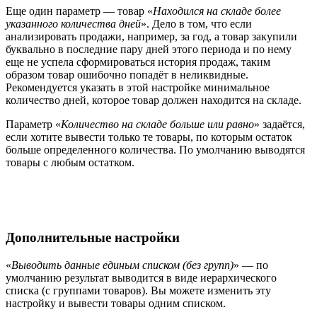
Еще один параметр — товар «
Находился на складе более
указанного количества дней
». Дело в том, что если
анализировать продажи, например, за год, а товар закупили
буквально в последние пару дней этого периода и по нему
еще не успела сформироваться история продаж, таким
образом товар ошибочно попадёт в неликвидные.
Рекомендуется указать в этой настройке минимальное
количество дней, которое товар должен находится на складе.
Параметр «
Количество на складе больше или равно
» задаётся,
если хотите вывести только те товары, по которым остаток
больше определенного количества. По умолчанию выводятся
товары с любым остатком.
Дополнительные настройки
«
Выводить данные единым списком (без групп)
» — по
умолчанию результат выводится в виде иерархического
списка (с группами товаров). Вы можете изменить эту
настройку и вывести товары одним списком.