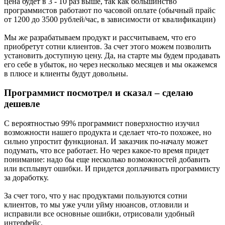
цена будет в 3 - 10 раз выше, так как большинство
программистов работают по часовой оплате (обычный прайс
от 1200 до 3500 рублей/час, в зависимости от квалификации)
Мы же разрабатываем продукт и рассчитываем, что его
приобретут сотни клиентов. За счет этого можем позволить
установить доступную цену. Да, на старте мы будем продавать
его себе в убыток, но через несколько месяцев и мы окажемся
в плюсе и клиенты будут довольны.
Программист посмотрел и сказал – сделаю
дешевле
С вероятностью 99% программист поверхностно изучил
возможности нашего продукта и сделает что-то похожее, но
сильно упростит функционал. И заказчик по-началу может
подумать, что все работает. Но через какое-то время придет
понимание: надо бы еще несколько возможностей добавить
или всплывут ошибки. И придется доплачивать программисту
за доработку.
За счет того, что у нас продуктами пользуются сотни
клиентов, то мы уже учли уйму нюансов, отловили и
исправили все основные ошибки, отрисовали удобный
интерфейс.