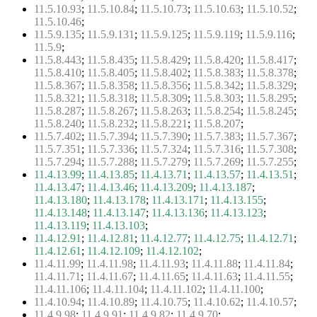
11.5.10.93
;
11.5.10.84
;
11.5.10.73
;
11.5.10.63
;
11.5.10.52
;
11.5.10.46
;
11.5.9.135
;
11.5.9.131
;
11.5.9.125
;
11.5.9.119
;
11.5.9.116
;
11.5.9
;
11.5.8.443
;
11.5.8.435
;
11.5.8.429
;
11.5.8.420
;
11.5.8.417
;
11.5.8.410
;
11.5.8.405
;
11.5.8.402
;
11.5.8.383
;
11.5.8.378
;
11.5.8.367
;
11.5.8.358
;
11.5.8.356
;
11.5.8.342
;
11.5.8.329
;
11.5.8.321
;
11.5.8.318
;
11.5.8.309
;
11.5.8.303
;
11.5.8.295
;
11.5.8.287
;
11.5.8.267
;
11.5.8.263
;
11.5.8.254
;
11.5.8.245
;
11.5.8.240
;
11.5.8.232
;
11.5.8.221
;
11.5.8.207
;
11.5.7.402
;
11.5.7.394
;
11.5.7.390
;
11.5.7.383
;
11.5.7.367
;
11.5.7.351
;
11.5.7.336
;
11.5.7.324
;
11.5.7.316
;
11.5.7.308
;
11.5.7.294
;
11.5.7.288
;
11.5.7.279
;
11.5.7.269
;
11.5.7.255
;
11.4.13.99
;
11.4.13.85
;
11.4.13.71
;
11.4.13.57
;
11.4.13.51
;
11.4.13.47
;
11.4.13.46
;
11.4.13.209
;
11.4.13.187
;
11.4.13.180
;
11.4.13.178
;
11.4.13.171
;
11.4.13.155
;
11.4.13.148
;
11.4.13.147
;
11.4.13.136
;
11.4.13.123
;
11.4.13.119
;
11.4.13.103
;
11.4.12.91
;
11.4.12.81
;
11.4.12.77
;
11.4.12.75
;
11.4.12.71
;
11.4.12.61
;
11.4.12.109
;
11.4.12.102
;
11.4.11.99
;
11.4.11.98
;
11.4.11.93
;
11.4.11.88
;
11.4.11.84
;
11.4.11.71
;
11.4.11.67
;
11.4.11.65
;
11.4.11.63
;
11.4.11.55
;
11.4.11.106
;
11.4.11.104
;
11.4.11.102
;
11.4.11.100
;
11.4.10.94
;
11.4.10.89
;
11.4.10.75
;
11.4.10.62
;
11.4.10.57
;
11.4.9.98
;
11.4.9.91
;
11.4.9.82
;
11.4.9.70
;