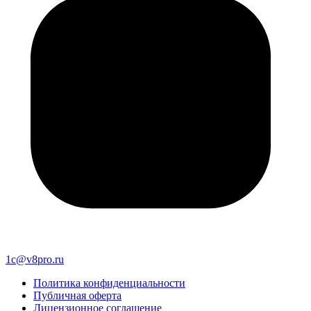
1c@v8pro.ru
Политика конфиденциальности
Публичная оферта
Лицензионное соглашение