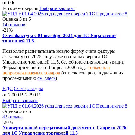
от
0
₽
Есть демо-версия
Выбрать вариант
Оценка
5
из 5
14 отзывов
-21%
Счет-фактура с 01 октября 2024 для 1С Управление
торговлей 11.5
Позволяет распечатывать новую форму счета-фактуры
актуальную в 2026 году даже из старых версий 1С
Управление торговлей 11.5, без обновления конфигурации.
Форма применяется с 1 апреля 2026 года
только для
непрослеживаемых товаров
(список товаров, подлежащих
прослеживанию
см. здесь
)
НДС
Счет-фактуры
от
2 900
₽
2 290
₽
Выбрать вариант
Оценка
5
из 5
42 отзыва
-20%
Универсальный передаточный документ с 1 апреля 2026
для 1С Управление торговлей 11.5