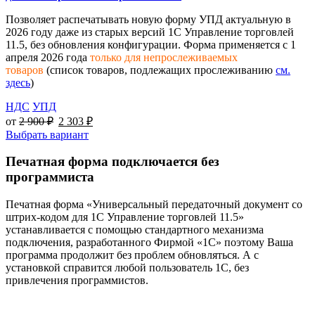
Позволяет распечатывать новую форму УПД актуальную в
2026 году даже из старых версий 1С Управление торговлей
11.5, без обновления конфигурации. Форма применяется с 1
апреля 2026 года
только для непрослеживаемых
товаров
(список товаров, подлежащих прослеживанию
см.
здесь
)
НДС
УПД
от
2 900
₽
2 303
₽
Выбрать вариант
Печатная форма подключается без
программиста
Печатная форма «Универсальный передаточный документ со
штрих-кодом для 1С Управление торговлей 11.5»
устанавливается с помощью стандартного механизма
подключения, разработанного Фирмой «1С» поэтому Ваша
программа продолжит без проблем обновляться. А с
установкой справится любой пользователь 1С, без
привлечения программистов.