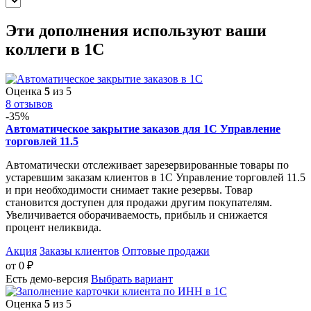
Эти дополнения
используют ваши
коллеги
в 1С
Оценка
5
из 5
8 отзывов
-35%
Автоматическое закрытие заказов для 1С Управление
торговлей 11.5
Автоматически отслеживает зарезервированные товары по
устаревшим заказам клиентов в 1С Управление торговлей 11.5
и при необходимости снимает такие резервы. Товар
становится доступен для продажи другим покупателям.
Увеличивается оборачиваемость, прибыль и снижается
процент неликвида.
Акция
Заказы клиентов
Оптовые продажи
от
0
₽
Есть демо-версия
Выбрать вариант
Оценка
5
из 5