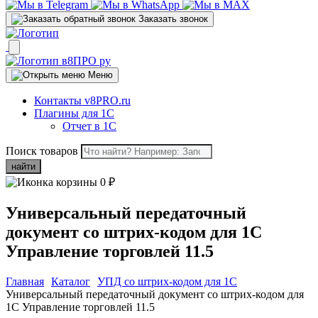
Заказать звонок
Меню
Контакты v8PRO.ru
Плагины для 1С
Отчет в 1С
Поиск товаров
найти
0
₽
Универсальный передаточный
документ со штрих-кодом для 1С
Управление торговлей 11.5
Главная
Каталог
УПД со штрих-кодом для 1C
Универсальный передаточный документ со штрих-кодом для
1С Управление торговлей 11.5