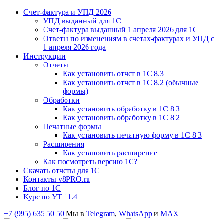
Счет-фактура и УПД 2026
УПД выданный для 1C
Счет-фактура выданный 1 апреля 2026 для 1C
Ответы по изменениям в счетах-фактурах и УПД с
1 апреля 2026 года
Инструкции
Отчеты
Как установить отчет в 1С 8.3
Как установить отчет в 1С 8.2 (обычные
формы)
Обработки
Как установить обработку в 1С 8.3
Как установить обработку в 1С 8.2
Печатные формы
Как установить печатную форму в 1С 8.3
Расширения
Как установить расширение
Как посмотреть версию 1С?
Скачать отчеты для 1С
Контакты v8PRO.ru
Блог по 1С
Курс по УТ 11.4
+7 (995) 635 50 50
Мы в
Telegram
,
WhatsApp
и
MAX