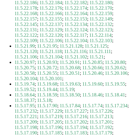
11.5.22.186
;
11.5.22.184
;
11.5.22.182
;
11.5.22.180
;
11.5.22.178
;
11.5.22.176
;
11.5.22.174
;
11.5.22.170
;
11.5.22.168
;
11.5.22.166
;
11.5.22.164
;
11.5.22.159
;
11.5.22.157
;
11.5.22.155
;
11.5.22.153
;
11.5.22.149
;
11.5.22.145
;
11.5.22.137
;
11.5.22.134
;
11.5.22.132
;
11.5.22.131
;
11.5.22.129
;
11.5.22.124
;
11.5.22.123
;
11.5.22.122
;
11.5.22.120
;
11.5.22.117
;
11.5.22.114
;
11.5.22.109
;
11.5.22.106
;
11.5.22.104
;
11.5.22.103
;
11.5.21.99
;
11.5.21.95
;
11.5.21.128
;
11.5.21.125
;
11.5.21.120
;
11.5.21.118
;
11.5.21.116
;
11.5.21.111
;
11.5.21.106
;
11.5.21.104
;
11.5.21.102
;
11.5.21
;
11.5.20.97
;
11.5.20.93
;
11.5.20.91
;
11.5.20.85
;
11.5.20.80
;
11.5.20.75
;
11.5.20.72
;
11.5.20.68
;
11.5.20.66
;
11.5.20.62
;
11.5.20.58
;
11.5.20.55
;
11.5.20.51
;
11.5.20.46
;
11.5.20.106
;
11.5.20.104
;
11.5.20.101
;
11.5.19.74
;
11.5.19.68
;
11.5.19.63
;
11.5.19.60
;
11.5.19.55
;
11.5.19.52
;
11.5.19.44
;
11.5.19
;
11.5.18.64
;
11.5.18.59
;
11.5.18.50
;
11.5.18.46
;
11.5.18.41
;
11.5.18.37
;
11.5.18
;
11.5.17.95
;
11.5.17.90
;
11.5.17.84
;
11.5.17.74
;
11.5.17.234
;
11.5.17.232
;
11.5.17.229
;
11.5.17.227
;
11.5.17.226
;
11.5.17.221
;
11.5.17.219
;
11.5.17.216
;
11.5.17.213
;
11.5.17.209
;
11.5.17.205
;
11.5.17.202
;
11.5.17.201
;
11.5.17.198
;
11.5.17.196
;
11.5.17.194
;
11.5.17.192
;
11.5.17.190
;
11.5.17.185
;
11.5.17.183
;
11.5.17.179
;