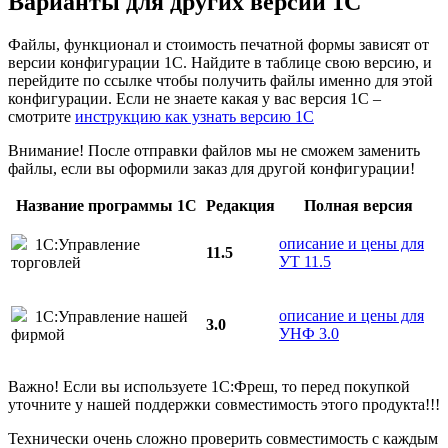
Варианты
для других версий
1С
Файлы, функционал и стоимость печатной формы зависят от
версии конфигурации 1С. Найдите в таблице свою версию, и
перейдите по ссылке чтобы получить файлы именно для этой
конфигурации. Если не знаете какая у вас версия 1С –
смотрите
инструкцию как узнать версию 1С
Внимание! После отправки файлов мы не сможем заменить
файлы, если вы оформили заказ для другой конфигурации!
Название программы 1С
Редакция
Полная версия
описание и цены для
1С:Управление
11.5
УТ 11.5
торговлей
описание и цены для
1С:Управление нашей
3.0
УНФ 3.0
фирмой
Важно! Если вы используете 1С:Фреш, то перед покупкой
уточните у нашей поддержки совместимость этого продукта!!!
Технически очень сложно проверить совместимость с каждым