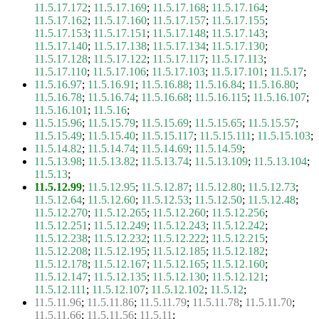
11.5.17.172
;
11.5.17.169
;
11.5.17.168
;
11.5.17.164
;
11.5.17.162
;
11.5.17.160
;
11.5.17.157
;
11.5.17.155
;
11.5.17.153
;
11.5.17.151
;
11.5.17.148
;
11.5.17.143
;
11.5.17.140
;
11.5.17.138
;
11.5.17.134
;
11.5.17.130
;
11.5.17.128
;
11.5.17.122
;
11.5.17.117
;
11.5.17.113
;
11.5.17.110
;
11.5.17.106
;
11.5.17.103
;
11.5.17.101
;
11.5.17
;
11.5.16.97
;
11.5.16.91
;
11.5.16.88
;
11.5.16.84
;
11.5.16.80
;
11.5.16.78
;
11.5.16.74
;
11.5.16.68
;
11.5.16.115
;
11.5.16.107
;
11.5.16.101
;
11.5.16
;
11.5.15.96
;
11.5.15.79
;
11.5.15.69
;
11.5.15.65
;
11.5.15.57
;
11.5.15.49
;
11.5.15.40
;
11.5.15.117
;
11.5.15.111
;
11.5.15.103
;
11.5.14.82
;
11.5.14.74
;
11.5.14.69
;
11.5.14.59
;
11.5.13.98
;
11.5.13.82
;
11.5.13.74
;
11.5.13.109
;
11.5.13.104
;
11.5.13
;
11.5.12.99
;
11.5.12.95
;
11.5.12.87
;
11.5.12.80
;
11.5.12.73
;
11.5.12.64
;
11.5.12.60
;
11.5.12.53
;
11.5.12.50
;
11.5.12.48
;
11.5.12.270
;
11.5.12.265
;
11.5.12.260
;
11.5.12.256
;
11.5.12.251
;
11.5.12.249
;
11.5.12.243
;
11.5.12.242
;
11.5.12.238
;
11.5.12.232
;
11.5.12.222
;
11.5.12.215
;
11.5.12.208
;
11.5.12.195
;
11.5.12.185
;
11.5.12.182
;
11.5.12.178
;
11.5.12.167
;
11.5.12.165
;
11.5.12.160
;
11.5.12.147
;
11.5.12.135
;
11.5.12.130
;
11.5.12.121
;
11.5.12.111
;
11.5.12.107
;
11.5.12.102
;
11.5.12
;
11.5.11.96
;
11.5.11.86
;
11.5.11.79
;
11.5.11.78
;
11.5.11.70
;
11.5.11.66
;
11.5.11.56
;
11.5.11
;