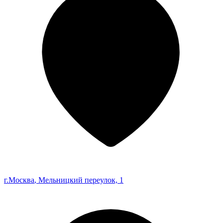
г.Москва
, Мельницкий переулок, 1