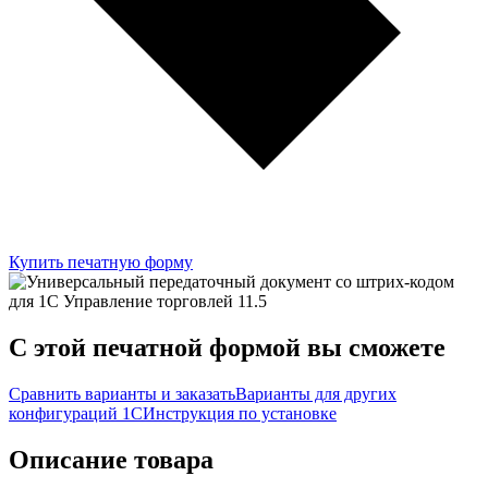
Купить печатную форму
C этой
печатной формой
вы сможете
Сравнить варианты и заказать
Варианты для других
конфигураций 1С
Инструкция по установке
Описание товара