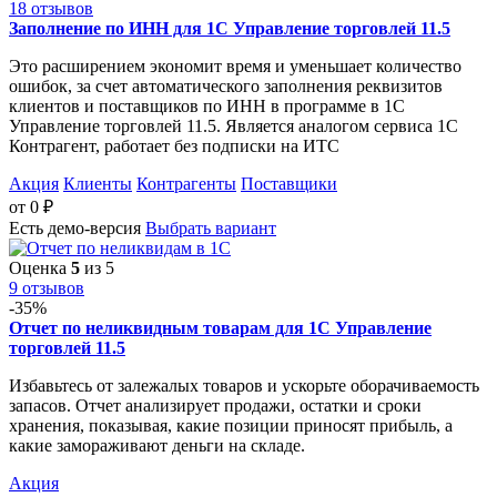
18 отзывов
Заполнение по ИНН для 1С Управление торговлей 11.5
Это расширением экономит время и уменьшает количество
ошибок, за счет автоматического заполнения реквизитов
клиентов и поставщиков по ИНН в программе в 1С
Управление торговлей 11.5. Является аналогом сервиса 1С
Контрагент, работает без подписки на ИТС
Акция
Клиенты
Контрагенты
Поставщики
от
0
₽
Есть демо-версия
Выбрать вариант
Оценка
5
из 5
9 отзывов
-35%
Отчет по неликвидным товарам для 1С Управление
торговлей 11.5
Избавьтесь от залежалых товаров и ускорьте оборачиваемость
запасов. Отчет анализирует продажи, остатки и сроки
хранения, показывая, какие позиции приносят прибыль, а
какие замораживают деньги на складе.
Акция