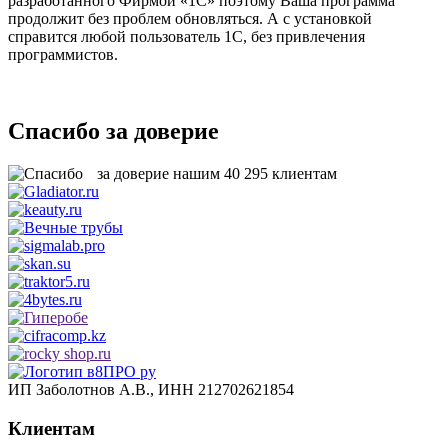
разработанного Фирмой «1С» поэтому Ваша программа
продолжит без проблем обновляться. А с установкой
справится любой пользователь 1С, без привлечения
программистов.
Спасибо за доверие
за доверие нашим
40 295
клиентам
ИП Заболотнов А.В., ИНН 212702621854
Клиентам