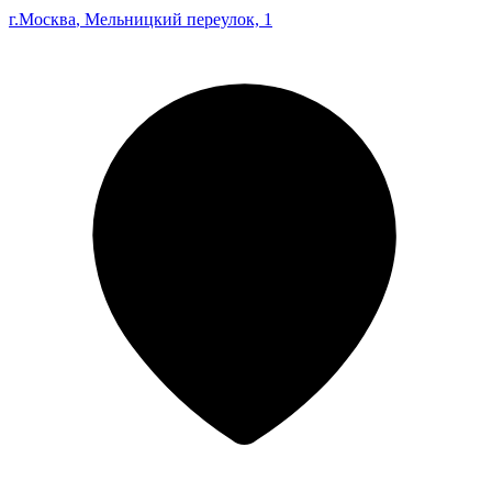
г.Москва
, Мельницкий переулок, 1