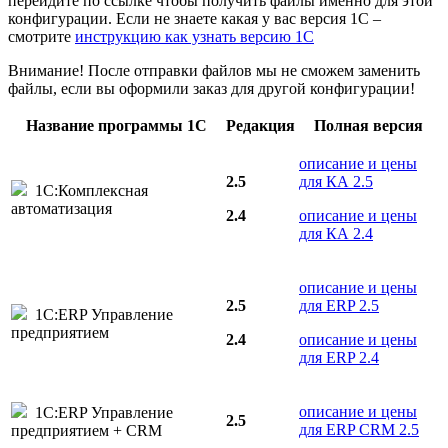
перейдите по ссылке чтобы получить файлы именно для этой
конфигурации. Если не знаете какая у вас версия 1С –
смотрите
инструкцию как узнать версию 1С
Внимание! После отправки файлов мы не сможем заменить
файлы, если вы оформили заказ для другой конфигурации!
Название программы 1С
Редакция
Полная версия
описание и цены
2.5
для КА 2.5
1С:Комплексная
автоматизация
2.4
описание и цены
для КА 2.4
описание и цены
2.5
для ERP 2.5
1С:ERP Управление
предприятием
2.4
описание и цены
для ERP 2.4
описание и цены
1С:ERP Управление
2.5
для ERP CRM 2.5
предприятием + CRM