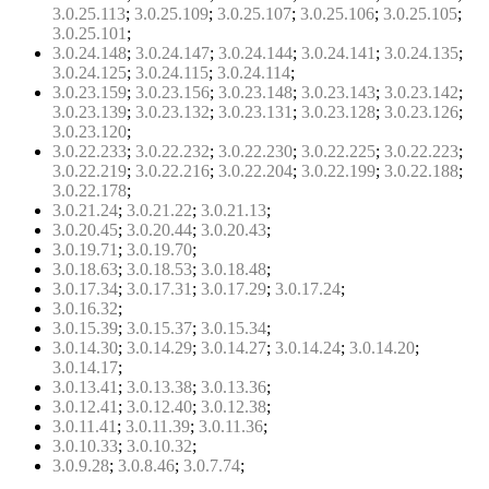
3.0.25.113
;
3.0.25.109
;
3.0.25.107
;
3.0.25.106
;
3.0.25.105
;
3.0.25.101
;
3.0.24.148
;
3.0.24.147
;
3.0.24.144
;
3.0.24.141
;
3.0.24.135
;
3.0.24.125
;
3.0.24.115
;
3.0.24.114
;
3.0.23.159
;
3.0.23.156
;
3.0.23.148
;
3.0.23.143
;
3.0.23.142
;
3.0.23.139
;
3.0.23.132
;
3.0.23.131
;
3.0.23.128
;
3.0.23.126
;
3.0.23.120
;
3.0.22.233
;
3.0.22.232
;
3.0.22.230
;
3.0.22.225
;
3.0.22.223
;
3.0.22.219
;
3.0.22.216
;
3.0.22.204
;
3.0.22.199
;
3.0.22.188
;
3.0.22.178
;
3.0.21.24
;
3.0.21.22
;
3.0.21.13
;
3.0.20.45
;
3.0.20.44
;
3.0.20.43
;
3.0.19.71
;
3.0.19.70
;
3.0.18.63
;
3.0.18.53
;
3.0.18.48
;
3.0.17.34
;
3.0.17.31
;
3.0.17.29
;
3.0.17.24
;
3.0.16.32
;
3.0.15.39
;
3.0.15.37
;
3.0.15.34
;
3.0.14.30
;
3.0.14.29
;
3.0.14.27
;
3.0.14.24
;
3.0.14.20
;
3.0.14.17
;
3.0.13.41
;
3.0.13.38
;
3.0.13.36
;
3.0.12.41
;
3.0.12.40
;
3.0.12.38
;
3.0.11.41
;
3.0.11.39
;
3.0.11.36
;
3.0.10.33
;
3.0.10.32
;
3.0.9.28
;
3.0.8.46
;
3.0.7.74
;