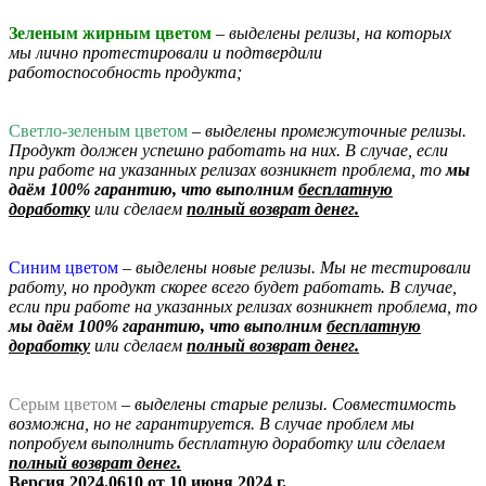
Зеленым жирным цветом
– выделены релизы, на которых
мы лично протестировали и подтвердили
работоспособность продукта;
Светло-зеленым цветом
– выделены промежуточные релизы.
Продукт должен успешно работать на них. В случае, если
при работе на указанных релизах возникнет проблема, то
мы
даём 100% гарантию, что выполним
бесплатную
доработку
или сделаем
полный возврат денег.
Синим цветом
– выделены новые релизы. Мы не тестировали
работу, но продукт скорее всего будет работать. В случае,
если при работе на указанных релизах возникнет проблема, то
мы даём 100% гарантию, что выполним
бесплатную
доработку
или сделаем
полный возврат денег.
Серым цветом
– выделены старые релизы. Совместимость
возможна, но не гарантируется. В случае проблем мы
попробуем выполнить бесплатную доработку
или сделаем
полный возврат денег.
Версия 2024.0610 от 10 июня 2024 г.