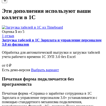
Эти дополнения
используют ваши
коллеги
в 1С
Оценка
5
из 5
1 отзыв
Загрузка табелей в 1С Зарплата и управление персоналом
3.0 из филиалов
Обработка для автоматической выгрузки и загрузки табелей
учета рабочего времени 1С ЗУП 3.0 без Excel
от
0
₽
Есть демо-версия
Выбрать вариант
Печатная форма подключается без
программиста
Печатная форма «Справка о заработке сотрудника в 1С
Зарплата и управление персоналом 3.0» устанавливается с
помощью стандартного механизма подключения,