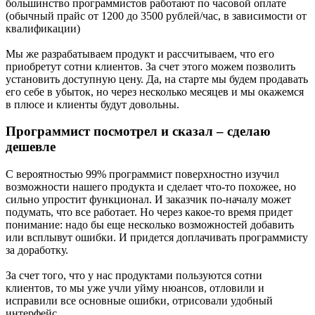
большинство программистов работают по часовой оплате
(обычный прайс от 1200 до 3500 рублей/час, в зависимости от
квалификации)
Мы же разрабатываем продукт и рассчитываем, что его
приобретут сотни клиентов. За счет этого можем позволить
установить доступную цену. Да, на старте мы будем продавать
его себе в убыток, но через несколько месяцев и мы окажемся
в плюсе и клиенты будут довольны.
Программист посмотрел и сказал – сделаю
дешевле
С вероятностью 99% программист поверхностно изучил
возможности нашего продукта и сделает что-то похожее, но
сильно упростит функционал. И заказчик по-началу может
подумать, что все работает. Но через какое-то время придет
понимание: надо бы еще несколько возможностей добавить
или всплывут ошибки. И придется доплачивать программисту
за доработку.
За счет того, что у нас продуктами пользуются сотни
клиентов, то мы уже учли уйму нюансов, отловили и
исправили все основные ошибки, отрисовали удобный
интерфейс.