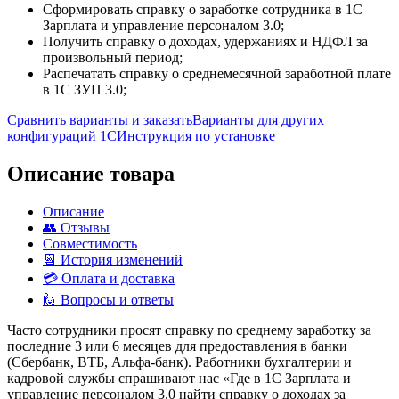
Сформировать справку о заработке сотрудника в 1С
Зарплата и управление персоналом 3.0;
Получить справку о доходах, удержаниях и НДФЛ за
произвольный период;
Распечатать справку о среднемесячной заработной плате
в 1С ЗУП 3.0;
Сравнить варианты и заказать
Варианты для других
конфигураций 1С
Инструкция по установке
Описание товара
Описание
👥 Отзывы
Совместимость
📆 История изменений
💳 Оплата и доставка
🙋 Вопросы и ответы
Часто сотрудники просят справку по среднему заработку за
последние 3 или 6 месяцев для предоставления в банки
(Сбербанк, ВТБ, Альфа-банк). Работники бухгалтерии и
кадровой службы спрашивают нас «Где в 1С Зарплата и
управление персоналом 3.0 найти справку о доходах за