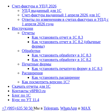
Счет-фактура и УПД 2026
УПД выданный для 1C
Счет-фактура выданный 1 апреля 2026 для 1C
Ответы по изменениям в счетах-фактурах и УПД с
1 апреля 2026 года
Инструкции
Отчеты
Как установить отчет в 1С 8.3
Как установить отчет в 1С 8.2 (обычные
формы)
Обработки
Как установить обработку в 1С 8.3
Как установить обработку в 1С 8.2
Печатные формы
Как установить печатную форму в 1С 8.3
Расширения
Как установить расширение
Как посмотреть версию 1С?
Скачать отчеты для 1С
Контакты v8PRO.ru
Блог по 1С
Курс по УТ 11.4
+7 (995) 635 50 50
Мы в
Telegram
,
WhatsApp
и
MAX