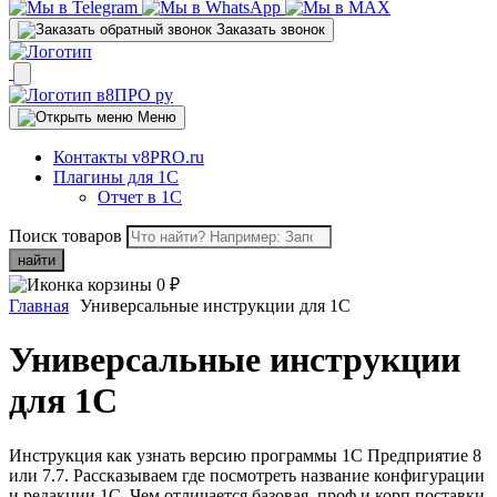
Заказать звонок
Меню
Контакты v8PRO.ru
Плагины для 1С
Отчет в 1С
Поиск товаров
найти
0
₽
Главная
Универсальные инструкции для 1С
Универсальные инструкции
для 1С
Инструкция как узнать версию программы 1С Предприятие 8
или 7.7. Рассказываем где посмотреть название конфигурации
и редакции 1C. Чем отличается базовая, проф и корп поставки