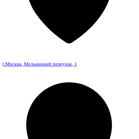
г.Москва
, Мельницкий переулок, 1