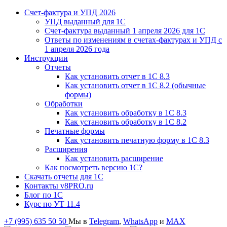
Счет-фактура и УПД 2026
УПД выданный для 1C
Счет-фактура выданный 1 апреля 2026 для 1C
Ответы по изменениям в счетах-фактурах и УПД с
1 апреля 2026 года
Инструкции
Отчеты
Как установить отчет в 1С 8.3
Как установить отчет в 1С 8.2 (обычные
формы)
Обработки
Как установить обработку в 1С 8.3
Как установить обработку в 1С 8.2
Печатные формы
Как установить печатную форму в 1С 8.3
Расширения
Как установить расширение
Как посмотреть версию 1С?
Скачать отчеты для 1С
Контакты v8PRO.ru
Блог по 1С
Курс по УТ 11.4
+7 (995) 635 50 50
Мы в
Telegram
,
WhatsApp
и
MAX