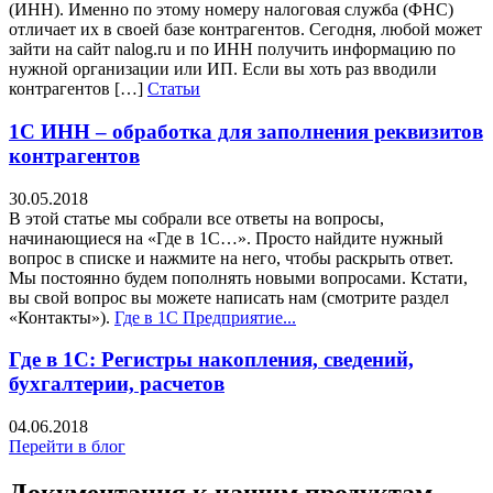
(ИНН). Именно по этому номеру налоговая служба (ФНС)
отличает их в своей базе контрагентов. Сегодня, любой может
зайти на сайт nalog.ru и по ИНН получить информацию по
нужной организации или ИП. Если вы хоть раз вводили
контрагентов […]
Статьи
1С ИНН – обработка для заполнения реквизитов
контрагентов
30.05.2018
В этой статье мы собрали все ответы на вопросы,
начинающиеся на «Где в 1С…». Просто найдите нужный
вопрос в списке и нажмите на него, чтобы раскрыть ответ.
Мы постоянно будем пополнять новыми вопросами. Кстати,
вы свой вопрос вы можете написать нам (смотрите раздел
«Контакты»).
Где в 1С Предприятие...
Где в 1С: Регистры накопления, сведений,
бухгалтерии, расчетов
04.06.2018
Перейти в блог
Документация к нашим продуктам