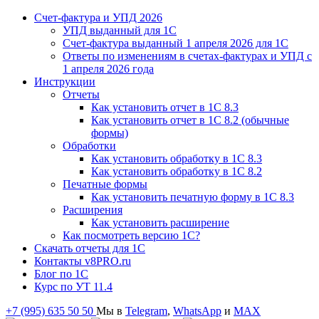
Счет-фактура и УПД 2026
УПД выданный для 1C
Счет-фактура выданный 1 апреля 2026 для 1C
Ответы по изменениям в счетах-фактурах и УПД с
1 апреля 2026 года
Инструкции
Отчеты
Как установить отчет в 1С 8.3
Как установить отчет в 1С 8.2 (обычные
формы)
Обработки
Как установить обработку в 1С 8.3
Как установить обработку в 1С 8.2
Печатные формы
Как установить печатную форму в 1С 8.3
Расширения
Как установить расширение
Как посмотреть версию 1С?
Скачать отчеты для 1С
Контакты v8PRO.ru
Блог по 1С
Курс по УТ 11.4
+7 (995) 635 50 50
Мы в
Telegram
,
WhatsApp
и
MAX