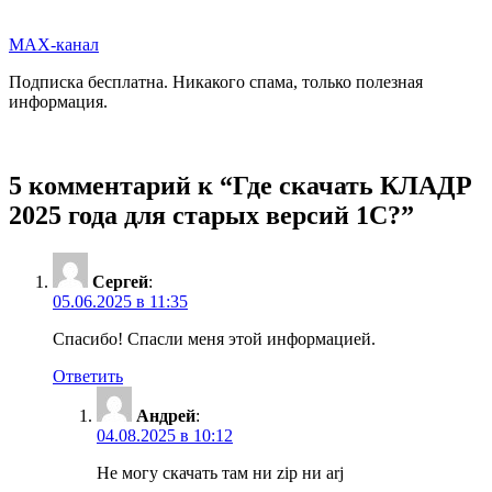
MAX-канал
Подписка бесплатна. Никакого спама, только полезная
информация.
5 комментарий к “
Где скачать КЛАДР
2025 года для старых версий 1С?
”
Сергей
:
05.06.2025 в 11:35
Спасибо! Спасли меня этой информацией.
Ответить
Андрей
:
04.08.2025 в 10:12
Не могу скачать там ни zip ни arj