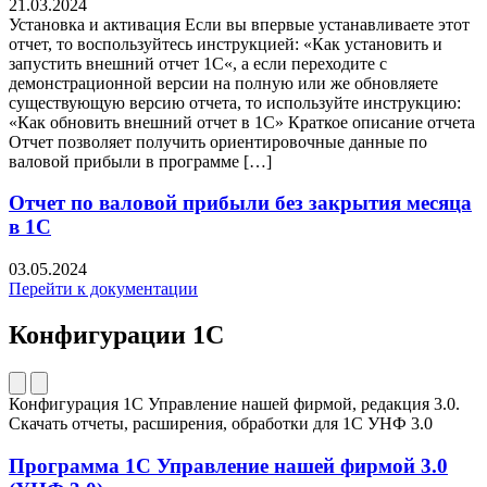
21.03.2024
Установка и активация Если вы впервые устанавливаете этот
отчет, то воспользуйтесь инструкцией: «Как установить и
запустить внешний отчет 1С«, а если переходите с
демонстрационной версии на полную или же обновляете
существующую версию отчета, то используйте инструкцию:
«Как обновить внешний отчет в 1С» Краткое описание отчета
Отчет позволяет получить ориентировочные данные по
валовой прибыли в программе […]
Отчет по валовой прибыли без закрытия месяца
в 1С
03.05.2024
Перейти к документации
Конфигурации 1С
Конфигурация 1С Управление нашей фирмой, редакция 3.0.
Скачать отчеты, расширения, обработки для 1C УНФ 3.0
Программа 1С Управление нашей фирмой 3.0