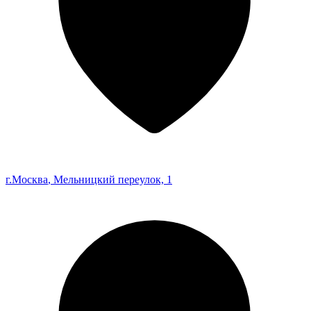
г.Москва
, Мельницкий переулок, 1