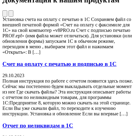
Установка счета на оплату с печатью в 1С Сохраняем файл со
внешней печатной формой «Счет на оплату с факсимиле для
1С» на свой компьютер «v8PRO.ru Счет с подписью печатью
PROF.epf» (имя файла может отличаться). Для установки (или
обновления формы) запускаем 1С в обычном режиме,
переходим в меню , выбираем этот файл и нажимаем
«Открыть»: В […]
Счет на оплату с печатью и подписью в 1С
29.10.2023
Полная инструкция по работе с отчетом появится здесь позже.
Сейчас мы постепенно будем выкладывать отдельные момент
из нее Где скачать файлы? Эта инструкция описывает работы
с отчетом по неликвидным товарам, для программы
1С:Предприятие 8, которую можно скачать на этой странице.
Если Вы уже скачали файл, то переходите к изучению
инструкции. Установка и обновление Если вы впервые […]
Отчет по неликвидам в 1С