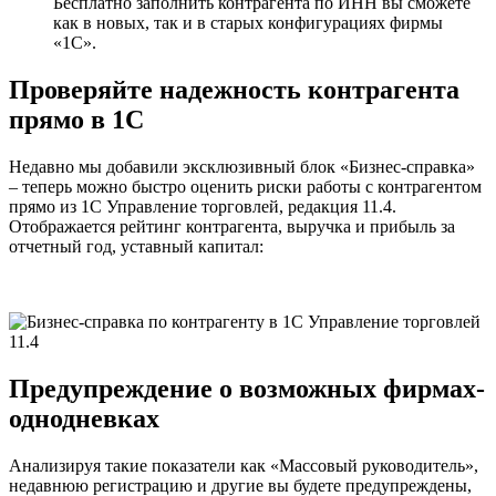
Бесплатно заполнить контрагента по ИНН вы сможете
как в новых, так и в старых конфигурациях фирмы
«1С».
Проверяйте
надежность контрагента
прямо в 1С
Недавно мы добавили эксклюзивный блок «Бизнес-справка»
– теперь можно быстро оценить риски работы с контрагентом
прямо из 1С Управление торговлей, редакция 11.4.
Отображается рейтинг контрагента, выручка и прибыль за
отчетный год, уставный капитал:
Предупреждение о возможных фирмах-
однодневках
Анализируя такие показатели как «Массовый руководитель»,
недавнюю регистрацию и другие вы будете предупреждены,