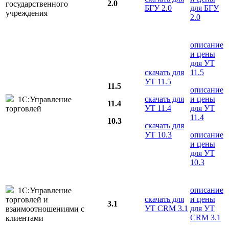
2.0
государственного
БГУ 2.0
для БГУ
учреждения
2.0
описание
и цены
для УТ
скачать для
11.5
УТ 11.5
11.5
описание
скачать для
и цены
1С:Управление
11.4
УТ 11.4
для УТ
торговлей
11.4
10.3
скачать для
УТ 10.3
описание
и цены
для УТ
10.3
описание
1С:Управление
скачать для
и цены
торговлей и
3.1
УТ CRM 3.1
для УТ
взаимоотношениями с
CRM 3.1
клиентами