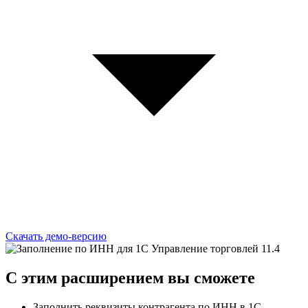
Скачать демо-версию
C этим
расширением
вы сможете
Заполнить реквизиты контрагента по ИНН в 1С