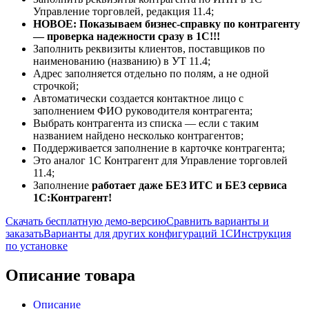
Управление торговлей, редакция 11.4;
НОВОЕ: Показываем бизнес-справку по контрагенту
— проверка надежности сразу в 1С!!!
Заполнить реквизиты клиентов, поставщиков по
наименованию (названию) в УТ 11.4;
Адрес заполняется отдельно по полям, а не одной
строчкой;
Автоматически создается контактное лицо с
заполнением ФИО руководителя контрагента;
Выбрать контрагента из списка — если с таким
названием найдено несколько контрагентов;
Поддерживается заполнение в карточке контрагента;
Это аналог 1С Контрагент для Управление торговлей
11.4;
Заполнение
работает даже БЕЗ ИТС и БЕЗ сервиса
1С:Контрагент!
Скачать бесплатную демо-версию
Сравнить варианты и
заказать
Варианты для других конфигураций 1С
Инструкция
по установке
Описание товара
Описание