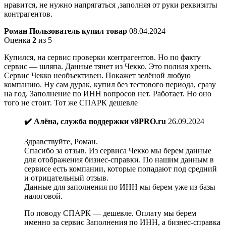
нравится, не нужно напрягаться ,заполняя от руки реквизиты
контрагентов.
Роман
Пользователь купил товар
08.04.2024
Оценка
2
из 5
Купился, на сервис проверки контрагентов. Но по факту
сервис — шляпа. Данные тянет из Чекко. Это полная хрень.
Сервис Чекко необъективен. Покажет зелёной любую
компанию. Ну сам дурак, купил без тестового периода, сразу
на год. Заполнение по ИНН вопросов нет. Работает. Но оно
того не стоит. Тот же СПАРК дешевле
✔️ Алёна, служба поддержки v8PRO.ru
26.09.2024
Здравствуйте, Роман.
Спасибо за отзыв. Из сервиса Чекко мы берем данные
для отображения бизнес-справки. По нашим данным в
сервисе есть компании, которые попадают под средний
и отрицательный отзыв.
Данные для заполнения по ИНН мы берем уже из базы
налоговой.
По поводу СПАРК — дешевле. Оплату мы берем
именно за сервис Заполнения по ИНН, а бизнес-справка