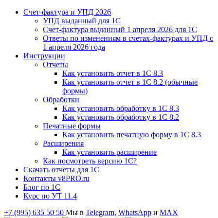
Счет-фактура и УПД 2026
УПД выданный для 1C
Счет-фактура выданный 1 апреля 2026 для 1C
Ответы по изменениям в счетах-фактурах и УПД с
1 апреля 2026 года
Инструкции
Отчеты
Как установить отчет в 1С 8.3
Как установить отчет в 1С 8.2 (обычные
формы)
Обработки
Как установить обработку в 1С 8.3
Как установить обработку в 1С 8.2
Печатные формы
Как установить печатную форму в 1С 8.3
Расширения
Как установить расширение
Как посмотреть версию 1С?
Скачать отчеты для 1С
Контакты v8PRO.ru
Блог по 1С
Курс по УТ 11.4
+7 (995) 635 50 50
Мы в
Telegram
,
WhatsApp
и
MAX