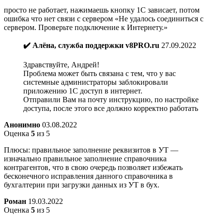
просто не работает, нажимаешь кнопку 1С зависает, потом
ошибка что нет связи с сервером «Не удалось соединиться с
сервером. Проверьте подключение к Интернету.»
✔️ Алёна, служба поддержки v8PRO.ru
27.09.2022
Здравствуйте, Андрей!
Проблема может быть связана с тем, что у вас
системные администраторы заблокировали
приложению 1С доступ в интернет.
Отправили Вам на почту инструкцию, по настройке
доступа, после этого все должно корректно работать
Анонимно
03.08.2022
Оценка
5
из 5
Плюсы: правильное заполнение реквизитов в УТ —
изначально правильное заполнение справочника
контрагентов, что в свою очередь позволяет избежать
бесконечного исправления данного справочника в
бухгалтерии при загрузки данных из УТ в бух.
Роман
19.03.2022
Оценка
5
из 5