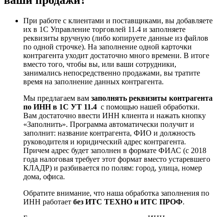
ваши продажи?
При работе с клиентами и поставщиками, вы добавляете
их в 1С Управление торговлей 11.4 и заполняете
реквизиты вручную (либо копируете данные из файлов
по одной строчке). На заполнение одной карточки
контрагента уходит достаточно много времени. В итоге
вместо того, чтобы вы, или ваши сотрудники,
занимались непосредственно продажами, вы тратите
время на заполнение данных контрагента.
Мы предлагаем вам
заполнять реквизиты контрагента
по ИНН в 1С УТ 11.4
с помощью нашей обработки.
Вам достаточно ввести ИНН клиента и нажать кнопку
«Заполнить». Программа автоматически получит и
заполнит: название контрагента, ФИО и должность
руководителя и юридический адрес контрагента.
Причем адрес будет заполнен в формате ФИАС (с 2018
года налоговая требует этот формат вместо устаревшего
КЛАДР) и разбивается по полям: город, улица, номер
дома, офиса.
Обратите внимание, что наша обработка заполнения по
ИНН работает
без ИТС ТЕХНО и ИТС ПРОФ
.