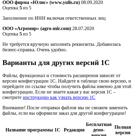
ООО фирма «Юлис» (www.yulis.ru)
08.09.2020
Оценка
5
из 5
Заполнение по ИНН включая ответственных лиц
ООО «Агромир» (agro-mir.com)
28.07.2020
Оценка
5
из 5
Не требуется вручную заполнять реквизиты. Добавилась
бизнес-справка. Очень удобно.
Варианты
для других версий
1С
Файлы, функционал и стоимость расширения зависят от
версии конфигурации 1С. Найдите в таблице свою версию, и
перейдите по ссылке чтобы получить файлы именно для этой
конфигурации. Если не знаете какая у вас версия 1С –
смотрите
инструкцию как узнать версию 1С
Внимание! После отправки файлов мы не сможем заменить
файлы, если вы оформили заказ для другой конфигурации!
Бесплатная
Полная
Название программы 1С
Редакция
демо-
версия
версия