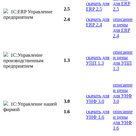
скачать для
для ERP
2.5
ERP 2.5
2.5
1С:ERP Управление
предприятием
2.4
скачать для
описание
ERP 2.4
и цены
для ERP
2.4
описание
1С:Управление
скачать для
и цены
1.3
производственным
УПП 1.3
для УПП
предприятием
1.3
описание
и цены
скачать для
для УНФ
3.0
УНФ 3.0
3.0
1С:Управление нашей
фирмой
1.6
скачать для
описание
УНФ 1.6
и цены
для УНФ
1.6