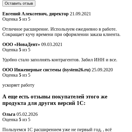
Евгений Алексеевич, директор
21.09.2021
Оценка
5
из 5
Отличное расширение. Используем ежедневно в работе.
Сокращает кучу времени при оформлении заказа клиента.
ООО «НоваДент»
09.03.2021
Оценка
5
из 5
Удобно стало заполнять контрагентов. Забил ИНН и все.
ООО Инженерные системы (isystem26.ru)
25.09.2020
Оценка
5
из 5
ускоряет работу
А еще есть отзывы покупателей этого же
продукта для других версий 1С:
Ольга
05.02.2026
Оценка
5
из 5
Пользуемся 1С расширением уже не первый год, , всё