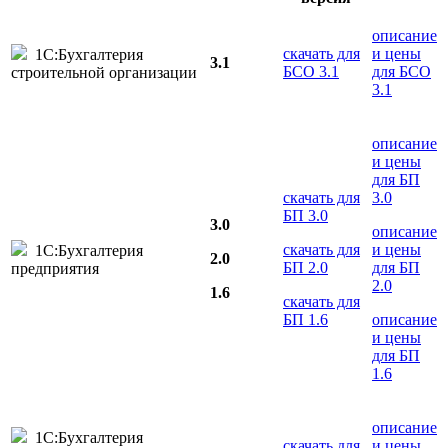
описание
скачать для
и цены
1С:Бухгалтерия
3.1
БСО 3.1
для БСО
строительной организации
3.1
описание
и цены
для БП
скачать для
3.0
БП 3.0
3.0
описание
скачать для
и цены
1С:Бухгалтерия
2.0
БП 2.0
для БП
предприятия
2.0
1.6
скачать для
БП 1.6
описание
и цены
для БП
1.6
описание
1С:Бухгалтерия
скачать для
и цены