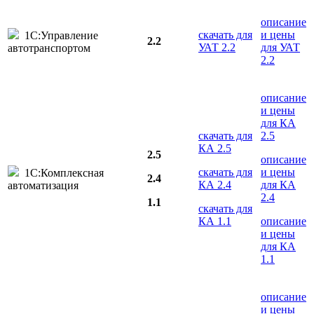
описание
скачать для
и цены
1С:Управление
2.2
УАТ 2.2
для УАТ
автотранспортом
2.2
описание
и цены
для КА
скачать для
2.5
КА 2.5
2.5
описание
скачать для
и цены
1С:Комплексная
2.4
КА 2.4
для КА
автоматизация
2.4
1.1
скачать для
КА 1.1
описание
и цены
для КА
1.1
описание
и цены