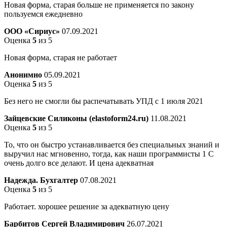
Новая форма, старая больше не применяется по закону
пользуемся ежедневно
ООО «Сириус»
07.09.2021
Оценка
5
из 5
Новая форма, старая не работает
Анонимно
05.09.2021
Оценка
5
из 5
Без него не смогли бы распечатывать УПД с 1 июля 2021
Зайцевские Силиконы (elastoform24.ru)
11.08.2021
Оценка
5
из 5
То, что он быстро устанавливается без специальных знаний и
выручил нас мгновенно, тогда, как наши программисты 1 С
очень долго все делают. И цена адекватная
Надежда. Бухгалтер
07.08.2021
Оценка
5
из 5
Работает. хорошее решение за адекватную цену
Барбитов Сергей Владимирович
26.07.2021