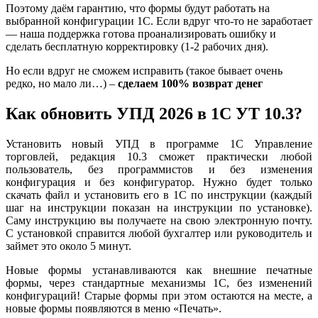
Поэтому даём гарантию, что формы будут работать на
выбранной конфигурации 1С. Если вдруг что-то не заработает
— наша поддержка готова проанализировать ошибку и
сделать бесплатную корректировку (1-2 рабочих дня).
Но если вдруг не сможем исправить (такое бывает очень
редко, но мало ли…) –
сделаем 100% возврат денег
Как
обновить УПД 2026 в 1С
УТ 10.3?
Установить новый УПД в программе 1C Управление
торговлей, редакция 10.3 сможет практически любой
пользователь, без программистов и без изменения
конфигурация и без конфигуратор. Нужно будет только
скачать файл и установить его в 1С по инструкции (каждый
шаг на инструкции показан на инструкции по установке).
Саму инструкцию вы получаете на свою электронную почту.
С установкой справится любой бухгалтер или руководитель и
займет это около 5 минут.
Новые формы устанавливаются как внешние печатные
формы, через стандартные механизмы 1С, без изменений
конфигураций! Старые формы при этом остаются на месте, а
новые формы появляются в меню «Печать».