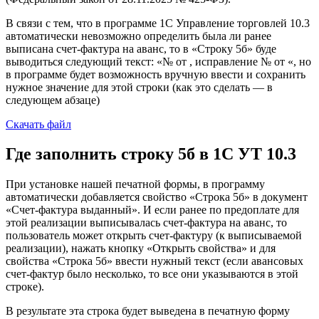
В связи с тем, что в программе 1С Управление торговлей 10.3
автоматически невозможно определить была ли ранее
выписана счет-фактура на аванс, то в «Строку 5б» буде
выводиться следующий текст: «№ от , исправление № от «, но
в программе будет возможность вручную ввести и сохранить
нужное значение для этой строки (как это сделать — в
следующем абзаце)
Скачать файл
Где заполнить строку 5б в 1С УТ 10.3
При установке нашей печатной формы, в программу
автоматически добавляется свойство «Строка 5б» в документ
«Счет-фактура выданный». И если ранее по предоплате для
этой реализации выписывалась счет-фактура на аванс, то
пользователь может открыть счет-фактуру (к выписываемой
реализации), нажать кнопку «Открыть свойства» и для
свойства «Строка 5б» ввести нужный текст (если авансовых
счет-фактур было несколько, то все они указываются в этой
строке).
В результате эта строка будет выведена в печатную форму