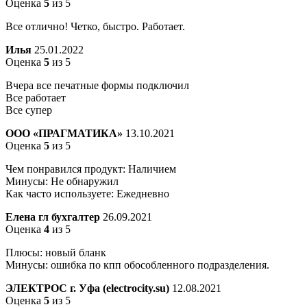
Оценка
5
из 5
Все отлично! Четко, быстро. Работает.
Илья
25.01.2022
Оценка
5
из 5
Вчера все печатные формы подключил
Все работает
Все супер
ООО «ПРАГМАТИКА»
13.10.2021
Оценка
5
из 5
Чем понравился продукт: Наличием
Минусы: Не обнаружил
Как часто используете: Ежедневно
Елена гл бухгалтер
26.09.2021
Оценка
4
из 5
Плюсы: новый бланк
Минусы: ошибка по кпп обособленного подразделения.
ЭЛЕКТРОС г. Уфа (electrocity.su)
12.08.2021
Оценка
5
из 5