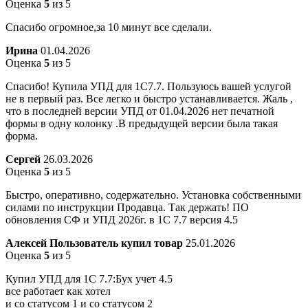
Оценка
5
из 5
Спасибо огромное,за 10 минут все сделали.
Ирина
01.04.2026
Оценка
5
из 5
Спасибо! Купила УПД для 1С7.7. Пользуюсь вашей услугой
не в первый раз. Все легко и быстро устанавливается. Жаль ,
что в последней версии УПД от 01.04.2026 нет печатной
формы в одну колонку .В предыдущей версии была такая
форма.
Сергей
26.03.2026
Оценка
5
из 5
Быстро, оперативно, содержательно. Установка собственными
силами по инструкции Продавца. Так держать! ПО
обновления СФ и УПД 2026г. в 1С 7.7 версия 4.5
Алексей
Пользователь купил товар
25.01.2026
Оценка
5
из 5
Купил УПД для 1С 7.7:Бух учет 4.5
все работает как хотел
и со статусом 1 и со статусом 2