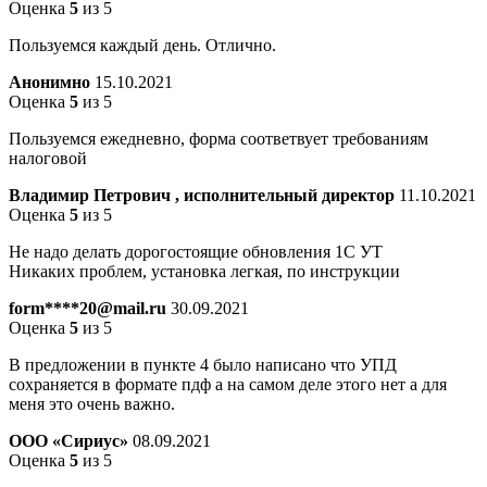
Оценка
5
из 5
Пользуемся каждый день. Отлично.
Анонимно
15.10.2021
Оценка
5
из 5
Пользуемся ежедневно, форма соответвует требованиям
налоговой
Владимир Петрович , исполнительный директор
11.10.2021
Оценка
5
из 5
Не надо делать дорогостоящие обновления 1С УТ
Никаких проблем, установка легкая, по инструкции
form****20@mail.ru
30.09.2021
Оценка
5
из 5
В предложении в пункте 4 было написано что УПД
сохраняется в формате пдф а на самом деле этого нет а для
меня это очень важно.
ООО «Сириус»
08.09.2021
Оценка
5
из 5