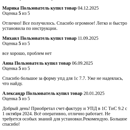
Марика
Пользователь купил товар
04.12.2025
Оценка
5
из 5
Отлично! Все получилось. Спасибо огромное! Легко и быстро
установила по инструкции.
Михаил
Пользователь купил товар
11.09.2025
Оценка
5
из 5
все хорошо, проблем нет
Анна
Пользователь купил товар
06.09.2025
Оценка
5
из 5
Спасибо большое за форму упд для 1с 7.7. Уже не надеялась,
что найду.
Александр
Пользователь купил товар
20.01.2025
Оценка
5
из 5
Добрый день! Приобретал счет-фактуру и УПД в 1С ТиС 9.2 с
1 октября 2024. Всё оперативно, отлично работает. Не
требуется особых знаний для установки.Рекомендую. Большое
спасибо!