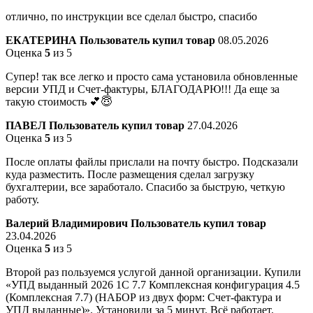
отлично, по инструкции все сделал быстро, спасибо
ЕКАТЕРИНА
Пользователь купил товар
08.05.2026
Оценка
5
из 5
Супер! так все легко и просто сама установила обновленные
версии УПД и Счет-фактуры, БЛАГОДАРЮ!!! Да еще за
такую стоимость 💕😇
ПАВЕЛ
Пользователь купил товар
27.04.2026
Оценка
5
из 5
После оплаты файлы прислали на почту быстро. Подсказали
куда разместить. После размещения сделал загрузку
бухгалтерии, все заработало. Спасибо за быструю, четкую
работу.
Валерий Владимирович
Пользователь купил товар
23.04.2026
Оценка
5
из 5
Второй раз пользуемся услугой данной организации. Купили
«УПД выданный 2026 1С 7.7 Комплексная конфигурация 4.5
(Комплексная 7.7) (НАБОР из двух форм: Счет-фактура и
УПД выданные)». Установили за 5 минут. Всё работает.