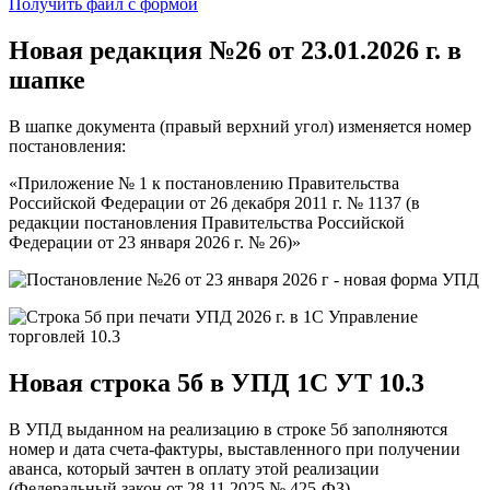
Получить файл с формой
Новая редакция
№26 от 23.01.2026 г.
в
шапке
В шапке документа (правый верхний угол) изменяется номер
постановления:
«Приложение № 1 к постановлению Правительства
Российской Федерации от 26 декабря 2011 г. № 1137 (в
редакции постановления Правительства Российской
Федерации от 23 января 2026 г. № 26)»
Новая
строка 5б
в УПД 1C УТ 10.3
В УПД выданном на реализацию в строке 5б заполняются
номер и дата счета-фактуры, выставленного при получении
аванса, который зачтен в оплату этой реализации
(Федеральный закон от 28.11.2025 № 425-ФЗ).