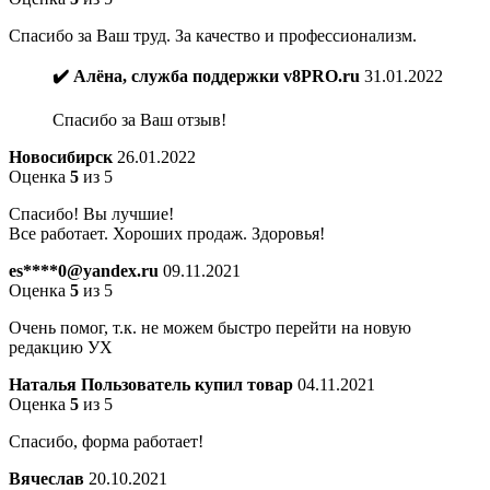
Спасибо за Ваш труд. За качество и профессионализм.
✔️ Алёна, служба поддержки v8PRO.ru
31.01.2022
Спасибо за Ваш отзыв!
Новосибирск
26.01.2022
Оценка
5
из 5
Спасибо! Вы лучшие!
Все работает. Хороших продаж. Здоровья!
es****0@yandex.ru
09.11.2021
Оценка
5
из 5
Очень помог, т.к. не можем быстро перейти на новую
редакцию УХ
Наталья
Пользователь купил товар
04.11.2021
Оценка
5
из 5
Спасибо, форма работает!
Вячеслав
20.10.2021