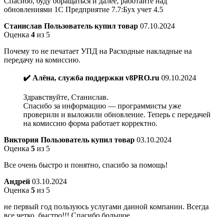
Спасибо, буду обращаться и далее, работайте над
обновлениями 1С Предприятие 7.7:Бух учет 4.5
Станислав
Пользователь купил товар
07.10.2024
Оценка
4
из 5
Почему то не печатает УПД на Расходные накладные на
передачу на комиссию.
✔️ Алёна, служба поддержки v8PRO.ru
09.10.2024
Здравствуйте, Станислав.
Спасибо за информацию — программисты уже
проверили и выложили обновление. Теперь с передачей
на комиссию форма работает корректно.
Виктория
Пользователь купил товар
03.10.2024
Оценка
5
из 5
Все очень быстро и понятно, спасибо за помощь!
Андрей
03.10.2024
Оценка
5
из 5
не первый год пользуюсь услугами данной компании. Всегда
все четко, быстро!!! Спасибо большое