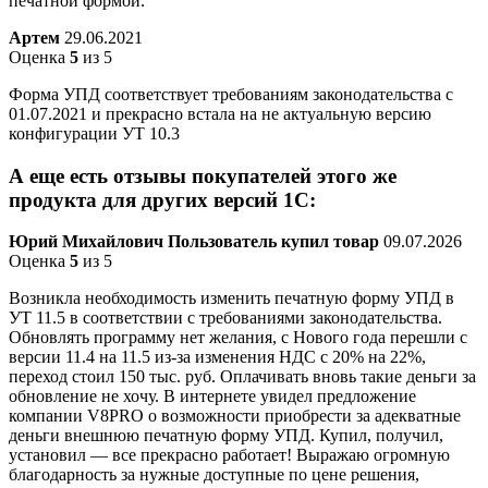
печатной формой.
Артем
29.06.2021
Оценка
5
из 5
Форма УПД соответствует требованиям законодательства с
01.07.2021 и прекрасно встала на не актуальную версию
конфигурации УТ 10.3
А еще есть отзывы покупателей этого же
продукта для других версий 1С:
Юрий Михайлович
Пользователь купил товар
09.07.2026
Оценка
5
из 5
Возникла необходимость изменить печатную форму УПД в
УТ 11.5 в соответствии с требованиями законодательства.
Обновлять программу нет желания, с Нового года перешли с
версии 11.4 на 11.5 из-за изменения НДС с 20% на 22%,
переход стоил 150 тыс. руб. Оплачивать вновь такие деньги за
обновление не хочу. В интернете увидел предложение
компании V8PRO о возможности приобрести за адекватные
деньги внешнюю печатную форму УПД. Купил, получил,
установил — все прекрасно работает! Выражаю огромную
благодарность за нужные доступные по цене решения,