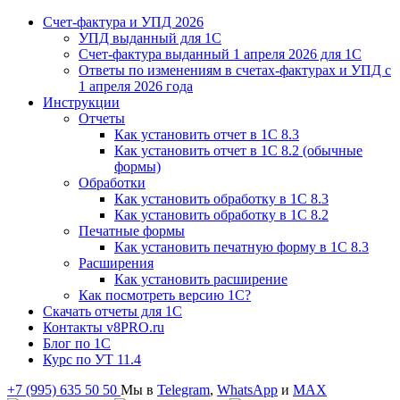
Счет-фактура и УПД 2026
УПД выданный для 1C
Счет-фактура выданный 1 апреля 2026 для 1C
Ответы по изменениям в счетах-фактурах и УПД с
1 апреля 2026 года
Инструкции
Отчеты
Как установить отчет в 1С 8.3
Как установить отчет в 1С 8.2 (обычные
формы)
Обработки
Как установить обработку в 1С 8.3
Как установить обработку в 1С 8.2
Печатные формы
Как установить печатную форму в 1С 8.3
Расширения
Как установить расширение
Как посмотреть версию 1С?
Скачать отчеты для 1С
Контакты v8PRO.ru
Блог по 1С
Курс по УТ 11.4
+7 (995) 635 50 50
Мы в
Telegram
,
WhatsApp
и
MAX