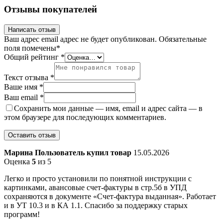
Отзывы покупателей
Написать отзыв
Ваш адрес email адрес не будет опубликован.
Обязательные
поля помечены
*
Общий рейтинг
*
Текст отзыва
*
Ваше имя
*
Ваш email
*
Сохранить мои данные — имя, email и адрес сайта — в
этом браузере для последующих комментариев.
Марина
Пользователь купил товар
15.05.2026
Оценка
5
из 5
Легко и просто установили по понятной инструкции с
картинками, авансовые счет-фактуры в стр.5б в УПД
сохраняются в документе «Счет-фактура выданная». Работает
и в УТ 10.3 и в КА 1.1. Спасибо за поддержку старых
программ!