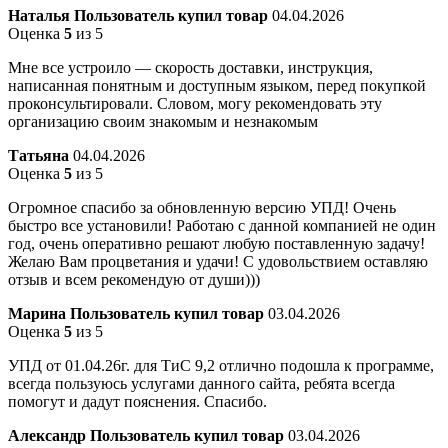
Наталья
Пользователь купил товар
04.04.2026
Оценка
5
из 5
Мне все устроило — скорость доставки, инструкция,
написанная понятным и доступным языком, перед покупкой
проконсультировали. Словом, могу рекомендовать эту
организацию своим знакомым и незнакомым
Татьяна
04.04.2026
Оценка
5
из 5
Огромное спасибо за обновленную версию УПД! Очень
быстро все установили! Работаю с данной компанией не один
год, очень оперативно решают любую поставленную задачу!
Желаю Вам процветания и удачи! С удовольствием оставляю
отзыв и всем рекомендую от души)))
Марина
Пользователь купил товар
03.04.2026
Оценка
5
из 5
УПД от 01.04.26г. для ТиС 9,2 отлично подошла к программе,
всегда пользуюсь услугами данного сайта, ребята всегда
помогут и дадут пояснения. Спасибо.
Александр
Пользователь купил товар
03.04.2026