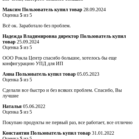
Максим
Пользователь купил товар
28.09.2024
Оценка
5
из 5
Всё ок. Заработало без проблем.
Надежда Владимировна директор
Пользователь купил
товар
25.09.2024
Оценка
5
из 5
ООО Рокла Центр спасибо большое, хотелось бы еще
конфигурацию УПД для ИП
Анна
Пользователь купил товар
05.05.2023
Оценка
5
из 5
Сделали все быстро и без всяких проблем. Спасибо, Вы
лучшие
Наталья
05.06.2022
Оценка
5
из 5
Покупаю продукты не первый раз, все работает, все отлично
Константин
Пользователь купил товар
31.01.2022
Оценка
5
из 5