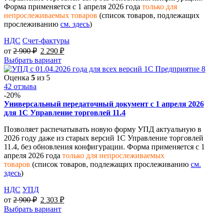
Форма применяется с 1 апреля 2026 года
только для
непрослеживаемых товаров
(список товаров, подлежащих
прослеживанию
см. здесь
)
НДС
Счет-фактуры
от
2 900
₽
2 290
₽
Выбрать вариант
Оценка
5
из 5
42 отзыва
-20%
Универсальный передаточный документ с 1 апреля 2026
для 1С Управление торговлей 11.4
Позволяет распечатывать новую форму УПД актуальную в
2026 году даже из старых версий 1С Управление торговлей
11.4, без обновления конфигурации. Форма применяется с 1
апреля 2026 года
только для непрослеживаемых
товаров
(список товаров, подлежащих прослеживанию
см.
здесь
)
НДС
УПД
от
2 900
₽
2 303
₽
Выбрать вариант