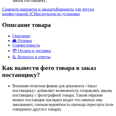
заказа поставщику;
Сравнить варианты и заказать
Варианты для других
конфигураций 1С
Инструкция по установке
Описание товара
Описание
👥 Отзывы
Совместимость
💳 Оплата и доставка
🙋 Вопросы и ответы
Как вывести фото товара в заказ
поставщику?
Внешняя печатная форма для документа «Заказ
поставщику» добавляет возможность отправлять заказы
поставщику с фотографией товара. Таким образом
можно поставщик наглядно видит что именно ему
заказывают, снижая вероятность прихода пересорта (или
совершено другого товара).