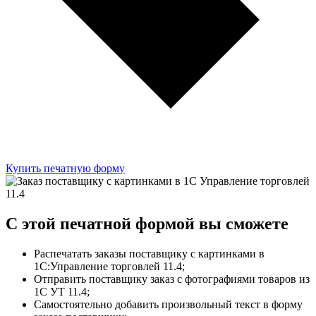
Купить печатную форму
C этой
печатной формой
вы сможете
Распечатать заказы поставщику с картинками в
1С:Управление торговлей 11.4;
Отправить поставщику заказ с фотографиями товаров из
1С УТ 11.4;
Самостоятельно добавить произвольный текст в форму