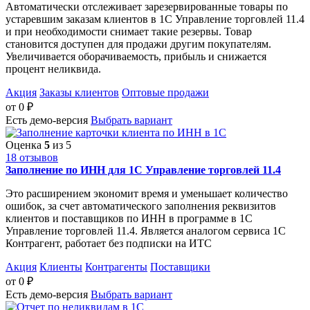
Автоматически отслеживает зарезервированные товары по
устаревшим заказам клиентов в 1С Управление торговлей 11.4
и при необходимости снимает такие резервы. Товар
становится доступен для продажи другим покупателям.
Увеличивается оборачиваемость, прибыль и снижается
процент неликвида.
Акция
Заказы клиентов
Оптовые продажи
от
0
₽
Есть демо-версия
Выбрать вариант
Оценка
5
из 5
18 отзывов
Заполнение по ИНН для 1С Управление торговлей 11.4
Это расширением экономит время и уменьшает количество
ошибок, за счет автоматического заполнения реквизитов
клиентов и поставщиков по ИНН в программе в 1С
Управление торговлей 11.4. Является аналогом сервиса 1С
Контрагент, работает без подписки на ИТС
Акция
Клиенты
Контрагенты
Поставщики
от
0
₽
Есть демо-версия
Выбрать вариант