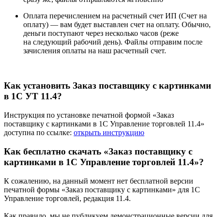
Оплата перечислением на расчетный счет ИП (Счет на
оплату) —
вам будет выставлен счет на оплату. Обычно,
деньги поступают через несколько часов (реже
на следующий рабочий день). Файлы отправим после
зачисления оплаты на наш расчетный счет.
Как установить Заказ поставщику с картинками
в 1С УТ 11.4?
Инструкция по установке печатной формой «Заказ
поставщику с картинками в 1С Управление торговлей 11.4»
доступна по ссылке:
открыть инструкцию
Как бесплатно скачать «Заказ поставщику с
картинками в 1С Управление торговлей 11.4»?
К сожалению, на данный момент нет бесплатной версии
печатной формы «Заказ поставщику с картинками» для 1С
Управление торговлей, редакция 11.4.
Как правило, мы не публикуем демонстрационные версии для