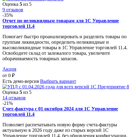
Оценка
5
из 5
9 отзывов
-35%
Отчет по неликвидным товарам для 1С Управление
торговлей 11.4
Помогает быстро проанализировать и разделить товары по
группам ликвидности, определить неликвидные и
высоколиквидные товары в 1С Управление торговлей 11.4.
Освободите склад от залежалого товара, увеличите
оборачиваемость товарных запасов.
Акция
от
0
₽
Есть демо-версия
Выбрать вариант
Оценка
5
из 5
14 отзывов
-21%
Счет-фактура с 01 октября 2024 для 1С Управление
торговлей 11.4
Позволяет распечатывать новую форму счета-фактуры
актуальную в 2026 году даже из старых версий 1С
Управление торговлей 11.4, без обновления конфигурации.