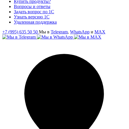
Купить продукты?
Вопросы и ответы
Задать вопрос по 1С
Узнать версию 1С
Удаленная поддержка
+7 (995) 635 50 50
Мы в
Telegram
,
WhatsApp
и
MAX