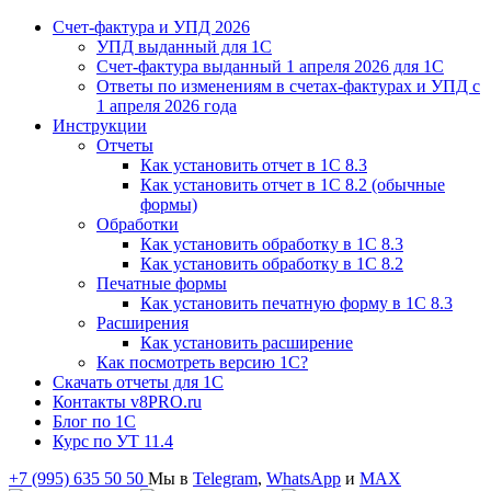
Счет-фактура и УПД 2026
УПД выданный для 1C
Счет-фактура выданный 1 апреля 2026 для 1C
Ответы по изменениям в счетах-фактурах и УПД с
1 апреля 2026 года
Инструкции
Отчеты
Как установить отчет в 1С 8.3
Как установить отчет в 1С 8.2 (обычные
формы)
Обработки
Как установить обработку в 1С 8.3
Как установить обработку в 1С 8.2
Печатные формы
Как установить печатную форму в 1С 8.3
Расширения
Как установить расширение
Как посмотреть версию 1С?
Скачать отчеты для 1С
Контакты v8PRO.ru
Блог по 1С
Курс по УТ 11.4
+7 (995) 635 50 50
Мы в
Telegram
,
WhatsApp
и
MAX