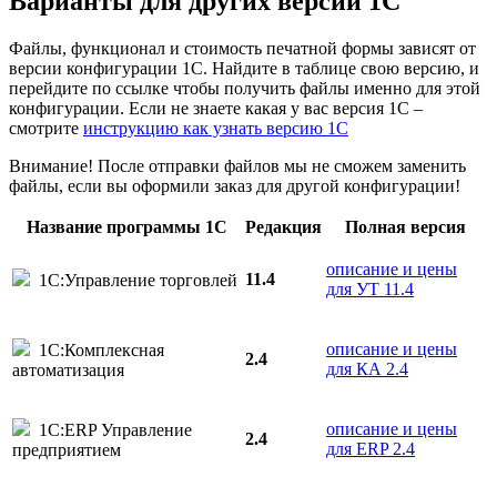
Варианты
для других версий
1С
Файлы, функционал и стоимость печатной формы зависят от
версии конфигурации 1С. Найдите в таблице свою версию, и
перейдите по ссылке чтобы получить файлы именно для этой
конфигурации. Если не знаете какая у вас версия 1С –
смотрите
инструкцию как узнать версию 1С
Внимание! После отправки файлов мы не сможем заменить
файлы, если вы оформили заказ для другой конфигурации!
Название программы 1С
Редакция
Полная версия
описание и цены
11.4
1С:Управление торговлей
для УТ 11.4
описание и цены
1С:Комплексная
2.4
для КА 2.4
автоматизация
описание и цены
1С:ERP Управление
2.4
для ERP 2.4
предприятием