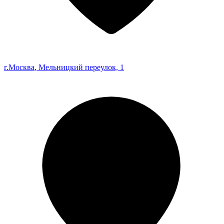
г.Москва
, Мельницкий переулок, 1