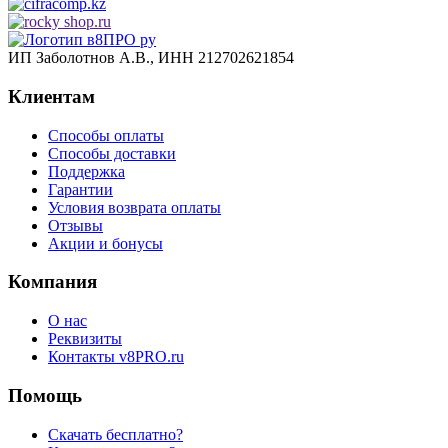
ИП Заболотнов А.В., ИНН 212702621854
Клиентам
Способы оплаты
Способы доставки
Поддержка
Гарантии
Условия возврата оплаты
Отзывы
Акции и бонусы
Компания
О нас
Реквизиты
Контакты v8PRO.ru
Помощь
Скачать бесплатно?