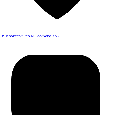
г.Чебоксары
, пр.М.Горького 32/25