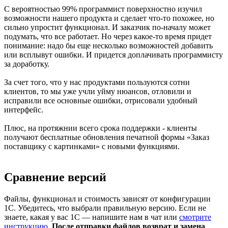
С вероятностью 99% программист поверхностно изучил
возможности нашего продукта и сделает что-то похожее, но
сильно упростит функционал. И заказчик по-началу может
подумать, что все работает. Но через какое-то время придет
понимание: надо бы еще несколько возможностей добавить
или всплывут ошибки. И придется доплачивать программисту
за доработку.
За счет того, что у нас продуктами пользуются сотни
клиентов, то мы уже учли уйму нюансов, отловили и
исправили все основные ошибки, отрисовали удобный
интерфейс.
Плюс, на протяжнии всего срока поддержки - клиенты
получают бесплатные обновления печатной формы «Заказ
поставщику с картинками» с новыми функциями.
Сравнение версий
Файлы, функционал и стоимость зависят от конфигурации
1С. Убедитесь, что выбрали правильную версию. Если не
знаете, какая у вас 1С — напишите нам в чат или
смотрите
инструкцию
.
После отправки файлов возврат и замена