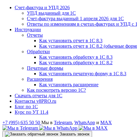
Счет-фактура и УПД 2026
УПД выданный для 1C
Счет-фактура выданный 1 апреля 2026 для 1C
Ответы по изменениям в счетах-фактурах и УПД с 1
Инструкции
Отчеты
Как установить отчет в 1С 8.3
Как установить отчет в 1С 8.2 (обычные форм
Обработки
Как установить обработку в 1С 8.3
Как установить обработку в 1С 8.2
Печатные формы
Как установить печатную форму в 1С 8.3
Расширения
Как установить расширение
Как посмотреть версию 1С?
Скачать отчеты для 1С
Контакты v8PRO.ru
Блог по 1С
Курс по УТ 11.4
+7 (995) 635 50 50
Мы в
Telegram
,
WhatsApp
и
MAX
Заказать звонок