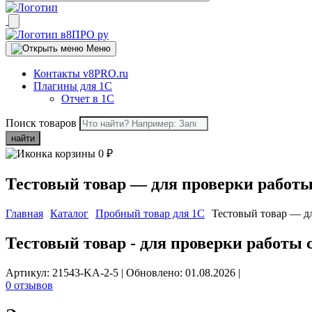
Меню
Контакты v8PRO.ru
Плагины для 1С
Отчет в 1С
Поиск товаров
найти
0
₽
Тестовый товар — для проверки работы
Главная
Каталог
Пробный товар для 1C
Тестовый товар — дл
Тестовый товар - для проверки работы 
Артикул: 21543-KA-2-5
|
Обновлено: 01.08.2026
|
0 отзывов