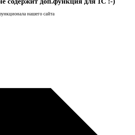
е содержит доп.функция для 1С :-)
функционала нашего сайта