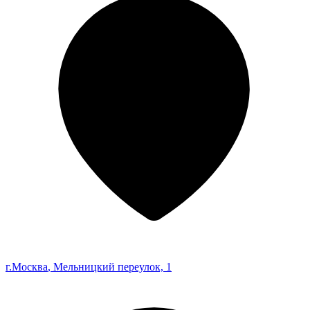
г.Москва
, Мельницкий переулок, 1