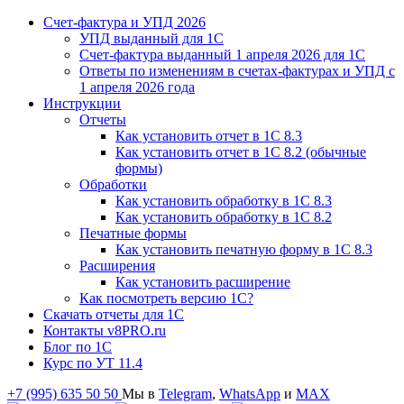
Счет-фактура и УПД 2026
УПД выданный для 1C
Счет-фактура выданный 1 апреля 2026 для 1C
Ответы по изменениям в счетах-фактурах и УПД с
1 апреля 2026 года
Инструкции
Отчеты
Как установить отчет в 1С 8.3
Как установить отчет в 1С 8.2 (обычные
формы)
Обработки
Как установить обработку в 1С 8.3
Как установить обработку в 1С 8.2
Печатные формы
Как установить печатную форму в 1С 8.3
Расширения
Как установить расширение
Как посмотреть версию 1С?
Скачать отчеты для 1С
Контакты v8PRO.ru
Блог по 1С
Курс по УТ 11.4
+7 (995) 635 50 50
Мы в
Telegram
,
WhatsApp
и
MAX