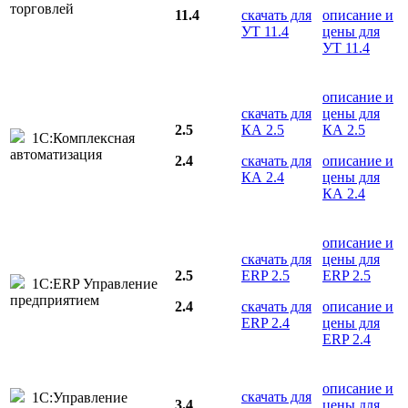
торговлей
11.4
скачать для
описание и
УТ 11.4
цены для
УТ 11.4
описание и
скачать для
цены для
2.5
КА 2.5
КА 2.5
1С:Комплексная
автоматизация
2.4
скачать для
описание и
КА 2.4
цены для
КА 2.4
описание и
скачать для
цены для
2.5
ERP 2.5
ERP 2.5
1С:ERP Управление
предприятием
2.4
скачать для
описание и
ERP 2.4
цены для
ERP 2.4
описание и
скачать для
1С:Управление
3.4
цены для