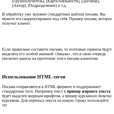
[Грузополучатель], [КартаЛояльности], [Договор],
[Автор], [Подразделение] и т.д.
В обработку уже заложен стандартных шаблон письма. Вы
можете его скорректировать под себя. Пример письма, которое
получит клиент:
Если правильно составить письмо, то почтовые сервисы будут
выделять его особой иконкой «Заказы», что в свою очередь
увеличит шансы на прочтение этого письма клиентом:
Использование HTML-тегов
Письма отправляются в HTML-формате и поддерживает
стандартные теги. Например текст в
пример жирного текста
будет выделен жирным шрифтом, а
пример курсивного текста
курсивом. Для переноса текста на новую строку используйте
тег