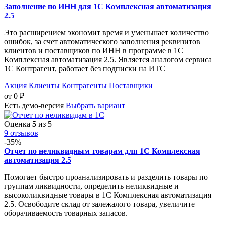
Заполнение по ИНН для 1С Комплексная автоматизация
2.5
Это расширением экономит время и уменьшает количество
ошибок, за счет автоматического заполнения реквизитов
клиентов и поставщиков по ИНН в программе в 1С
Комплексная автоматизация 2.5. Является аналогом сервиса
1С Контрагент, работает без подписки на ИТС
Акция
Клиенты
Контрагенты
Поставщики
от
0
₽
Есть демо-версия
Выбрать вариант
Оценка
5
из 5
9 отзывов
-35%
Отчет по неликвидным товарам для 1С Комплексная
автоматизация 2.5
Помогает быстро проанализировать и разделить товары по
группам ликвидности, определить неликвидные и
высоколиквидные товары в 1С Комплексная автоматизация
2.5. Освободите склад от залежалого товара, увеличите
оборачиваемость товарных запасов.