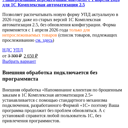
для 1С Комплексная автоматизация 2.5
Позволяет распечатывать новую форму УПД актуальную в
2026 году даже из старых версий 1С Комплексная
автоматизация 2.5, без обновления конфигурации. Форма
применяется с 1 апреля 2026 года
только для
непрослеживаемых товаров
(список товаров, подлежащих
прослеживанию
см. здесь
)
НДС
УПД
от
3 300
₽
2 650
₽
Выбрать вариант
Внешняя обработка подключается без
программиста
Внешняя обработка «Напоминание клиентам по брошенным
заказам в 1С Комплексная автоматизация 2.5»
устанавливается с помощью стандартного механизма
подключения, разработанного Фирмой «1С» поэтому Ваша
программа продолжит без проблем обновляться. А с
установкой справится любой пользователь 1С, без
привлечения программистов.