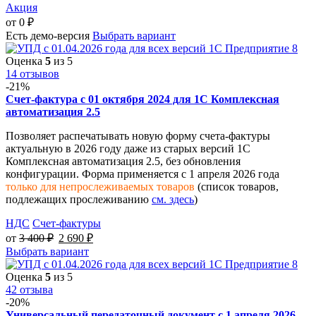
Акция
от
0
₽
Есть демо-версия
Выбрать вариант
Оценка
5
из 5
14 отзывов
-21%
Счет-фактура с 01 октября 2024 для 1С Комплексная
автоматизация 2.5
Позволяет распечатывать новую форму счета-фактуры
актуальную в 2026 году даже из старых версий 1С
Комплексная автоматизация 2.5, без обновления
конфигурации. Форма применяется с 1 апреля 2026 года
только для непрослеживаемых товаров
(список товаров,
подлежащих прослеживанию
см. здесь
)
НДС
Счет-фактуры
от
3 400
₽
2 690
₽
Выбрать вариант
Оценка
5
из 5
42 отзыва
-20%
Универсальный передаточный документ с 1 апреля 2026