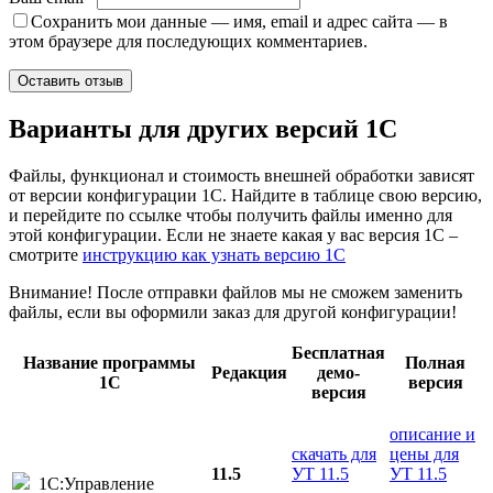
Сохранить мои данные — имя, email и адрес сайта — в
этом браузере для последующих комментариев.
Варианты
для других версий
1С
Файлы, функционал и стоимость внешней обработки зависят
от версии конфигурации 1С. Найдите в таблице свою версию,
и перейдите по ссылке чтобы получить файлы именно для
этой конфигурации. Если не знаете какая у вас версия 1С –
смотрите
инструкцию как узнать версию 1С
Внимание! После отправки файлов мы не сможем заменить
файлы, если вы оформили заказ для другой конфигурации!
Бесплатная
Название программы
Полная
Редакция
демо-
1С
версия
версия
описание и
скачать для
цены для
11.5
УТ 11.5
УТ 11.5
1С:Управление