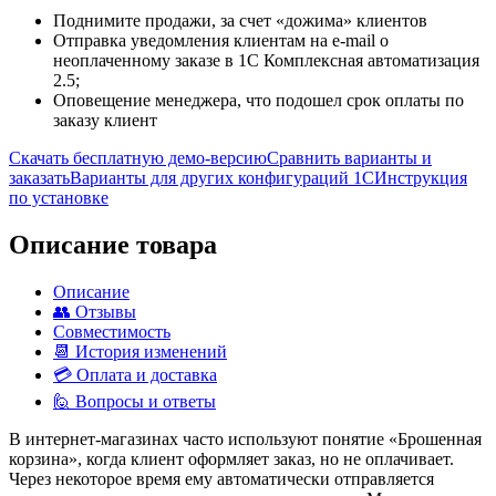
Поднимите продажи, за счет «дожима» клиентов
Отправка уведомления клиентам на e-mail о
неоплаченному заказе в 1С Комплексная автоматизация
2.5;
Оповещение менеджера, что подошел срок оплаты по
заказу клиент
Скачать бесплатную демо-версию
Сравнить варианты и
заказать
Варианты для других конфигураций 1С
Инструкция
по установке
Описание товара
Описание
👥 Отзывы
Совместимость
📆 История изменений
💳 Оплата и доставка
🙋 Вопросы и ответы
В интернет-магазинах часто используют понятие «Брошенная
корзина», когда клиент оформляет заказ, но не оплачивает.
Через некоторое время ему автоматически отправляется