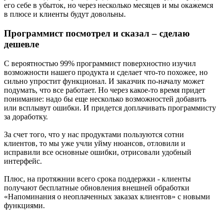
его себе в убыток, но через несколько месяцев и мы окажемся
в плюсе и клиенты будут довольны.
Программист посмотрел и сказал – сделаю
дешевле
С вероятностью 99% программист поверхностно изучил
возможности нашего продукта и сделает что-то похожее, но
сильно упростит функционал. И заказчик по-началу может
подумать, что все работает. Но через какое-то время придет
понимание: надо бы еще несколько возможностей добавить
или всплывут ошибки. И придется доплачивать программисту
за доработку.
За счет того, что у нас продуктами пользуются сотни
клиентов, то мы уже учли уйму нюансов, отловили и
исправили все основные ошибки, отрисовали удобный
интерфейс.
Плюс, на протяжнии всего срока поддержки - клиенты
получают бесплатные обновления внешней обработки
«Напоминания о неоплаченных заказах клиентов» с новыми
функциями.