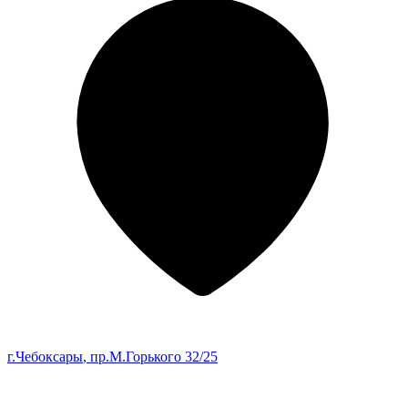
г.Чебоксары
, пр.М.Горького 32/25