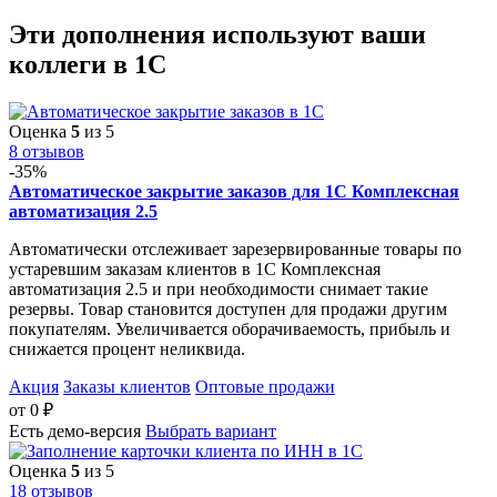
Эти дополнения
используют ваши
коллеги
в 1С
Оценка
5
из 5
8 отзывов
-35%
Автоматическое закрытие заказов для 1С Комплексная
автоматизация 2.5
Автоматически отслеживает зарезервированные товары по
устаревшим заказам клиентов в 1С Комплексная
автоматизация 2.5 и при необходимости снимает такие
резервы. Товар становится доступен для продажи другим
покупателям. Увеличивается оборачиваемость, прибыль и
снижается процент неликвида.
Акция
Заказы клиентов
Оптовые продажи
от
0
₽
Есть демо-версия
Выбрать вариант
Оценка
5
из 5
18 отзывов