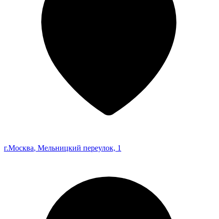
г.Москва
, Мельницкий переулок, 1