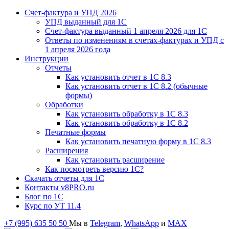
Счет-фактура и УПД 2026
УПД выданный для 1C
Счет-фактура выданный 1 апреля 2026 для 1C
Ответы по изменениям в счетах-фактурах и УПД с
1 апреля 2026 года
Инструкции
Отчеты
Как установить отчет в 1С 8.3
Как установить отчет в 1С 8.2 (обычные
формы)
Обработки
Как установить обработку в 1С 8.3
Как установить обработку в 1С 8.2
Печатные формы
Как установить печатную форму в 1С 8.3
Расширения
Как установить расширение
Как посмотреть версию 1С?
Скачать отчеты для 1С
Контакты v8PRO.ru
Блог по 1С
Курс по УТ 11.4
+7 (995) 635 50 50
Мы в
Telegram
,
WhatsApp
и
MAX