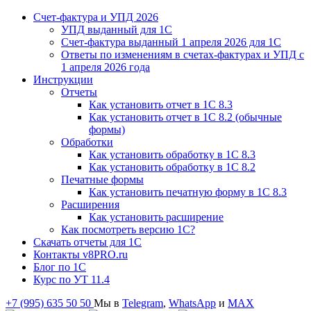
Счет-фактура и УПД 2026
УПД выданный для 1C
Счет-фактура выданный 1 апреля 2026 для 1C
Ответы по изменениям в счетах-фактурах и УПД с
1 апреля 2026 года
Инструкции
Отчеты
Как установить отчет в 1С 8.3
Как установить отчет в 1С 8.2 (обычные
формы)
Обработки
Как установить обработку в 1С 8.3
Как установить обработку в 1С 8.2
Печатные формы
Как установить печатную форму в 1С 8.3
Расширения
Как установить расширение
Как посмотреть версию 1С?
Скачать отчеты для 1С
Контакты v8PRO.ru
Блог по 1С
Курс по УТ 11.4
+7 (995) 635 50 50
Мы в
Telegram
,
WhatsApp
и
MAX