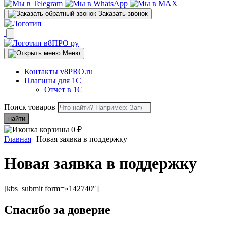
Заказать звонок
Меню
Контакты v8PRO.ru
Плагины для 1С
Отчет в 1С
Поиск товаров
найти
0
₽
Главная
Новая заявка в поддержку
Новая заявка в поддержку
[kbs_submit form=»142740″]
Спасибо за доверие