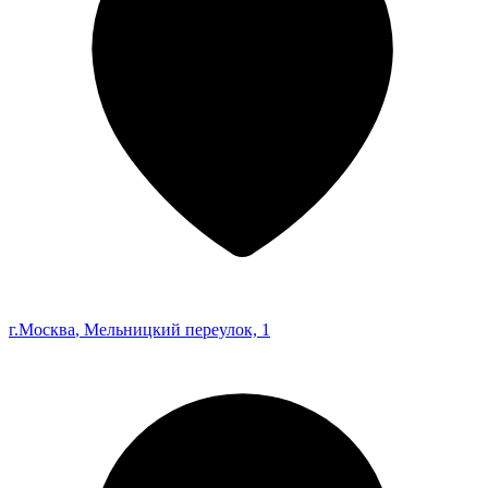
г.Москва
, Мельницкий переулок, 1