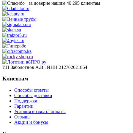
за доверие нашим
40 295
клиентам
ИП Заболотнов А.В., ИНН 212702621854
Клиентам
Способы оплаты
Способы доставки
Поддержка
Гарантии
Условия возврата оплаты
Отзывы
Акции и бонусы