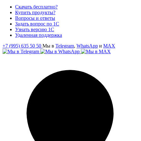
Скачать бесплатно?
Купить продукты?
Вопросы и ответы
Задать вопрос по 1С
Узнать версию 1С
Удаленная поддержка
+7 (995) 635 50 50
Мы в
Telegram
,
WhatsApp
и
MAX