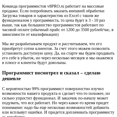
Команда программистов v8PRO.ru работает на массовые
продажи. Если попробовать заказать внешней обработки
Загрузка товаров и характеристик из Excel с таким же
функционалом у программиста, то цена будет в 3 - 10 раз
выше, так как большинство программистов работают по
часовой оплате (обычный прайс от 1200 до 3500 рублей/час, в
зависимости от квалификации)
Мы же разрабатываем продукт и рассчитываем, что его
приобретут сотни клиентов. За счет этого можем позволить
установить доступную цену. Да, на старте мы будем продавать
его себе в убыток, но через несколько месяцев и мы окажемся
в плюсе и клиенты будут довольны.
Программист посмотрел и сказал – сделаю
дешевле
С вероятностью 99% программист поверхностно изучил
возможности нашего продукта и сделает что-то похожее, но
сильно упростит функционал. И заказчик по-началу может
подумать, что все работает. Но через какое-то время придет
понимание: надо бы еще несколько возможностей добавить
или всплывут ошибки. И придется доплачивать программисту
за доработку.