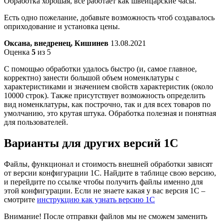
Обработка хорошая, все работает как швейцарские часы.
Есть одно пожелание, добавьте возможность чтоб создавалось
оприходование и установка цены.
Оксана, внедренец, Кишинев
13.08.2021
Оценка
5
из 5
С помощью обработки удалось быстро (и, самое главное,
корректно) занести большой объем номенклатуры с
характеристиками и значением свойств характеристик (около
10000 строк). Также присутствует возможность определить
вид номенклатуры, как построчно, так и для всех товаров по
умолчанию, это крутая штука. Обработка полезная и понятная
для пользователей.
Варианты
для других версий
1С
Файлы, функционал и стоимость внешней обработки зависят
от версии конфигурации 1С. Найдите в таблице свою версию,
и перейдите по ссылке чтобы получить файлы именно для
этой конфигурации. Если не знаете какая у вас версия 1С –
смотрите
инструкцию как узнать версию 1С
Внимание! После отправки файлов мы не сможем заменить