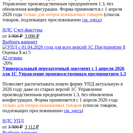
Управление производственным предприятием 1.3, без
обновления конфигурации. Форма применяется с 1 апреля
2026 года
только для непрослеживаемых товаров
(список
товаров, подлежащих прослеживанию
см. здесь
)
НДС
Счет-фактуры
от
3 900
₽
3 090
₽
Выбрать вариант
Оценка
5
из 5
42 отзыва
-20%
Универсальный передаточный документ с 1 апреля 2026
для 1С Управление производственным предприятием 1.3
Позволяет распечатывать новую форму УПД актуальную в
2026 году даже из старых версий 1С Управление
производственным предприятием 1.3, без обновления
конфигурации. Форма применяется с 1 апреля 2026 года
только для непрослеживаемых товаров
(список товаров,
подлежащих прослеживанию
см. здесь
)
НДС
УПД
от
3 900
₽
3 112
₽
Выбрать вариант