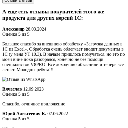
А еще есть отзывы покупателей этого же
продукта для других версий 1С:
Александр
28.03.2024
Оценка
5
из 5
Большое спасибо за внешнюю обработку «Загрузка данных в
1С из Excel». Обработка очень облегчает вводит документы в
1С (у меня УТ 10,3). В начале пришлось помучаться, но это по
моей вине пока разобрался, конечно не без помощи
специалистов V8PRO. Все доходчиво объяснили и теперь все
летает. Молодцы ребята!!!
Вячеслав
12.09.2023
Оценка
5
из 5
Спасибо, отличное приложение
Юрий Алексеевич К.
07.06.2022
Оценка
5
из 5