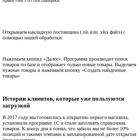
прайс-лист от поставщика.
Открываем накладную поставщика (.xls или .xlsx файл) с
помощью нашей обработки:
Нажимаем кнопку «Далее». Программа производит поиск
товаров по базе и отображает только новые товары. Выделяем
нужные товары и нажимаем кнопку «Создать найденные
товары»
Истории клиентов, которые уже пользуются
загрузкой
В 2017 году мы готовились к открытию первого магазина,
установили программу 1С и стали заполнять справочник
товаров. К концу дня я понял, что забили мы не более 10%
позиций и такими темпами к запланированной дате открытия
явно не успеем.