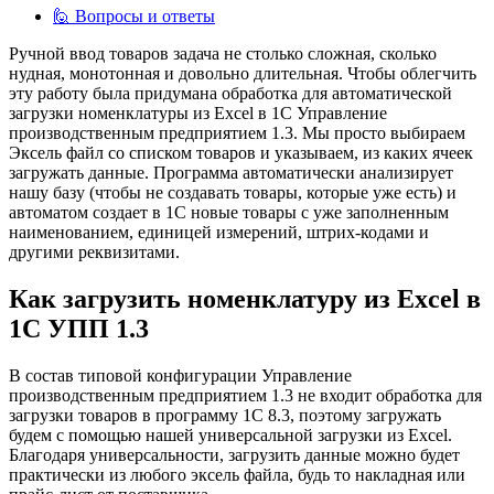
🙋 Вопросы и ответы
Ручной ввод товаров задача не столько сложная, сколько
нудная, монотонная и довольно длительная. Чтобы облегчить
эту работу была придумана обработка для автоматической
загрузки номенклатуры из Excel в 1С Управление
производственным предприятием 1.3. Мы просто выбираем
Эксель файл со списком товаров и указываем, из каких ячеек
загружать данные. Программа автоматически анализирует
нашу базу (чтобы не создавать товары, которые уже есть) и
автоматом создает в 1С новые товары с уже заполненным
наименованием, единицей измерений, штрих-кодами и
другими реквизитами.
Как загрузить номенклатуру из Excel в
1С УПП 1.3
В состав типовой конфигурации Управление
производственным предприятием 1.3 не входит обработка для
загрузки товаров в программу 1С 8.3, поэтому загружать
будем с помощью нашей универсальной загрузки из Excel.
Благодаря универсальности, загрузить данные можно будет
практически из любого эксель файла, будь то накладная или