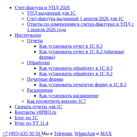
Счет-фактура и УПД 2026
УПД выданный для 1C
Счет-фактура выданный 1 апреля 2026 для 1C
Ответы по изменениям в счетах-фактурах и УПД с
1 апреля 2026 года
Инструкции
Отчеты
Как установить отчет в 1С 8.3
Как установить отчет в 1С 8.2 (обычные
формы)
Обработки
Как установить обработку в 1С 8.3
Как установить обработку в 1С 8.2
Печатные формы
Как установить печатную форму в 1С 8.3
Расширения
Как установить расширение
Как посмотреть версию 1С?
Скачать отчеты для 1С
Контакты v8PRO.ru
Блог по 1С
Курс по УТ 11.4
+7 (995) 635 50 50
Мы в
Telegram
,
WhatsApp
и
MAX