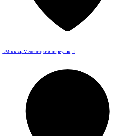
г.Москва
, Мельницкий переулок, 1