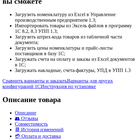
вы сможете
Загрузить номенклатуру из Excel в Управление
производственным предприятием 1.3;
Импортировать товары из Эксель файлов в программу
1С 8.2, 8.3 УПП 1.3;
Загрузить штрих-кода товаров из табличной части
документа;
Загрузить цены номенклатуры и прайс-листы
поставщиков в базу 1С;
Загружать счета на оплату и заказы из Excel документов
в 1С;
Загружать накладные, счета-фактуры, УПД в УПП 1.3
Сравнить варианты и заказать
Варианты для других
конфигураций 1С
Инструкция по установке
Описание товара
Описание
👥 Отзывы
Совместимость
📆 История изменений
💳 Оплата и доставка