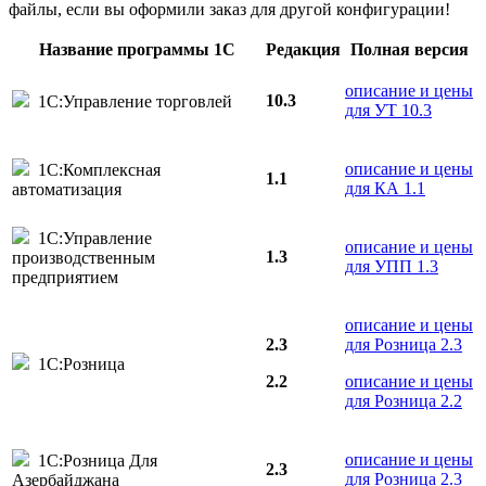
файлы, если вы оформили заказ для другой конфигурации!
Название программы 1С
Редакция
Полная версия
описание и цены
10.3
1С:Управление торговлей
для УТ 10.3
описание и цены
1С:Комплексная
1.1
для КА 1.1
автоматизация
1С:Управление
описание и цены
1.3
производственным
для УПП 1.3
предприятием
описание и цены
2.3
для Розница 2.3
1С:Розница
2.2
описание и цены
для Розница 2.2
описание и цены
1С:Розница Для
2.3
для Розница 2.3
Азербайджана