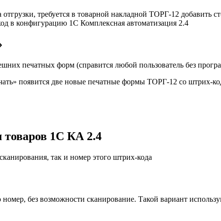
 отгрузки, требуется в товарной накладной ТОРГ-12 добавить с
код в конфигурацию 1C Комплексная автоматизация 2.4
»
шних печатных форм (справится любой пользователь без програ
ечать» появится две новые печатные формы ТОРГ-12 со штрих-к
товаров 1С КА 2.4
сканирования, так и номер этого штрих-кода
номер, без возможности сканирование. Такой вариант использую