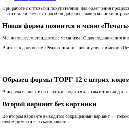
При работе с оптовыми покупателями, для облегчения процесса
часто сталкиваемся с просьбой добавить вывод колонки штрих
Новая форма появится в меню «Печать
Мы используем стандартные механизм 1С для подключения вне
В итоге в документе «Реализация товаров и услуг» в меню «П
Образец формы ТОРГ-12 с штрих-кодом 
В первом варианте на печать выводится как сам штрих-код для 
Второй вариант без картинки
Во втором варианте выводится сокращенный вариант — только 
необходимости его сканирования.