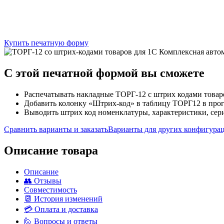
Купить печатную форму
C этой
печатной формой
вы сможете
Распечатывать накладные ТОРГ-12 с штрих кодами товар
Добавить колонку «Штрих-код» в таблицу ТОРГ12 в прогр
Выводить штрих код номенклатуры, характеристики, сер
Сравнить варианты и заказать
Варианты для других конфигура
Описание товара
Описание
👥 Отзывы
Совместимость
📆 История изменений
💳 Оплата и доставка
🙋 Вопросы и ответы