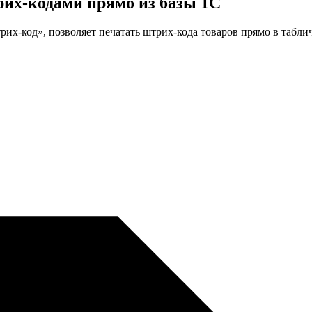
рих-кодами
прямо из базы 1С
их-код», позволяет печатать штрих-кода товаров прямо в табл