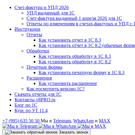
Счет-фактура и УПД 2026
УПД выданный для 1C
Счет-фактура выданный 1 апреля 2026 для 1C
Ответы по изменениям в счетах-фактурах и УПД с 1
Инструкции
Отчеты
Как установить отчет в 1С 8.3
Как установить отчет в 1С 8.2 (обычные форм
Обработки
Как установить обработку в 1С 8.3
Как установить обработку в 1С 8.2
Печатные формы
Как установить печатную форму в 1С 8.3
Расширения
Как установить расширение
Как посмотреть версию 1С?
Скачать отчеты для 1С
Контакты v8PRO.ru
Блог по 1С
Курс по УТ 11.4
+7 (995) 635 50 50
Мы в
Telegram
,
WhatsApp
и
MAX
Заказать звонок