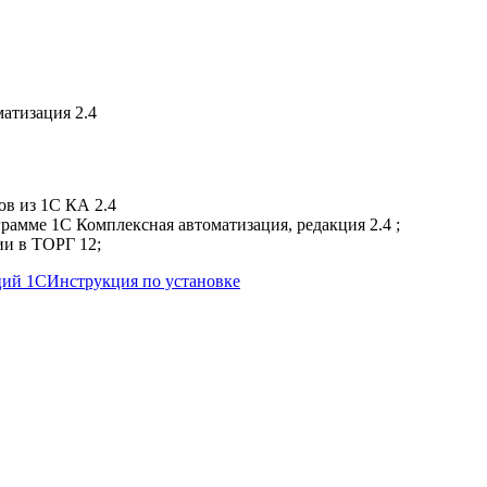
ов из 1С КА 2.4
амме 1C Комплексная автоматизация, редакция 2.4 ;
ии в ТОРГ 12;
ций 1С
Инструкция по установке