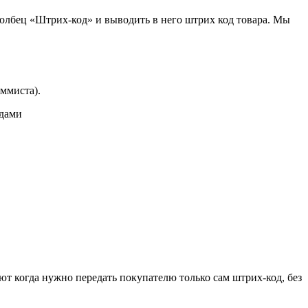
толбец «Штрих-код» и выводить в него штрих код товара. Мы
ммиста).
одами
т когда нужно передать покупателю только сам штрих-код, без