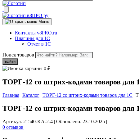
Меню
Контакты v8PRO.ru
Плагины для 1С
Отчет в 1С
Поиск товаров
найти
0
₽
ТОРГ-12 со штрих-кодами товаров для 
Главная
Каталог
ТОРГ-12 со штрих-кодами товаров для 1C
Т
ТОРГ-12 со штрих-кодами товаров для 
Артикул: 21540-KA-2-4
|
Обновлено: 23.10.2025
|
0 отзывов