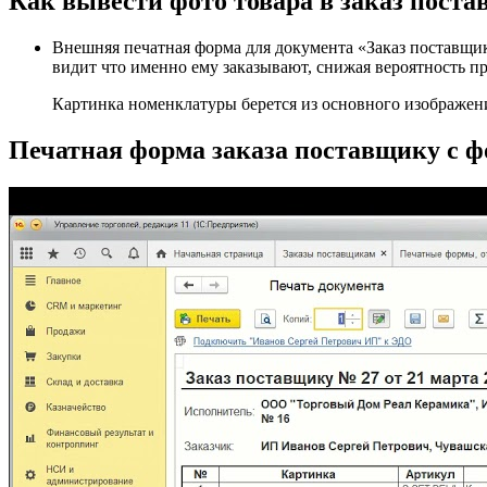
Как вывести фото товара в заказ пост
Внешняя печатная форма для документа «Заказ поставщи
видит что именно ему заказывают, снижая вероятность пр
Картинка номенклатуры берется из основного изображени
Печатная форма заказа поставщику с ф