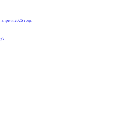
 апреля 2026 года
ы)