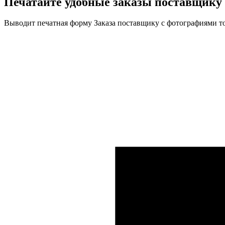
Печатайте удобные
заказы поставщику 
Выводит печатная форму Заказа поставщику с фотографиями то