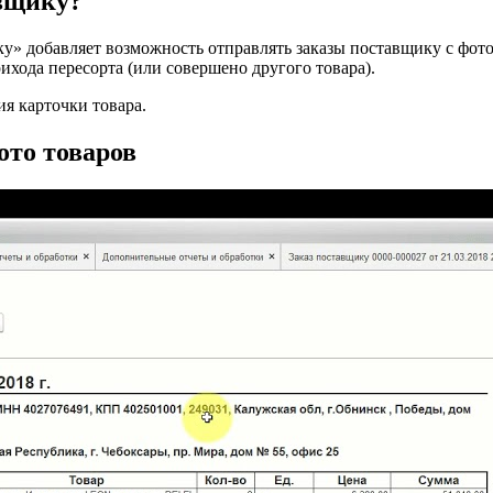
авщику?
ку» добавляет возможность отправлять заказы поставщику с фот
ихода пересорта (или совершено другого товара).
я карточки товара.
ото товаров