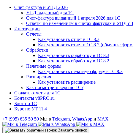
Счет-фактура и УПД 2026
УПД выданный для 1C
Счет-фактура выданный 1 апреля 2026 для 1C
Ответы по изменениям в счетах-фактурах и УПД с 1
Инструкции
Отчеты
Как установить отчет в 1С 8.3
Как установить отчет в 1С 8.2 (обычные форм
Обработки
Как установить обработку в 1С 8.3
Как установить обработку в 1С 8.2
Печатные формы
Как установить печатную форму в 1С 8.3
Расширения
Как установить расширение
Как посмотреть версию 1С?
Скачать отчеты для 1С
Контакты v8PRO.ru
Блог по 1С
Курс по УТ 11.4
+7 (995) 635 50 50
Мы в
Telegram
,
WhatsApp
и
MAX
Заказать звонок