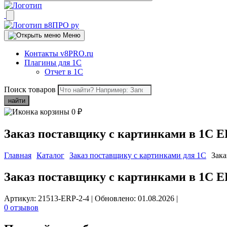
Меню
Контакты v8PRO.ru
Плагины для 1С
Отчет в 1С
Поиск товаров
найти
0
₽
Заказ поставщику с картинками в 1С E
Главная
Каталог
Заказ поставщику с картинками для 1C
Зака
Заказ поставщику с картинками в 1С E
Артикул: 21513-ERP-2-4
|
Обновлено: 01.08.2026
|
0 отзывов