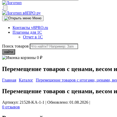
Меню
Контакты v8PRO.ru
Плагины для 1С
Отчет в 1С
Поиск товаров
найти
0
₽
Перемещение товаров с ценами, весом 
Главная
Каталог
Перемещение товаров с итогами, ценами, ве
Перемещение товаров с ценами, весом 
Артикул: 21528-KA-1-1
|
Обновлено: 01.08.2026
|
0 отзывов