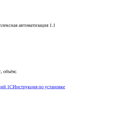
, объём;
ций 1С
Инструкция по установке