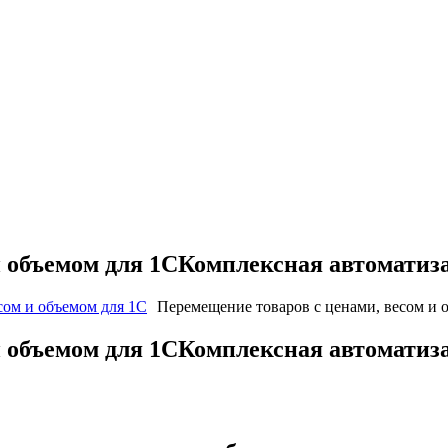
и объемом для 1СКомплексная автоматиза
сом и объемом для 1C
Перемещение товаров с ценами, весом и 
и объемом для 1СКомплексная автоматиза