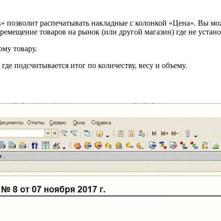
 позволит распечатывать накладные с колонкой «Цена». Вы мож
ремещение товаров на рынок (или другой магазин) где не устано
ому товару.
где подсчитывается итог по количеству, весу и объему.