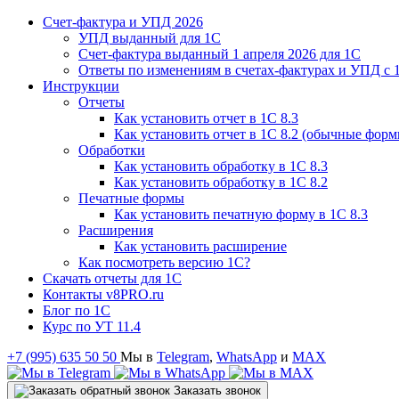
Счет-фактура и УПД 2026
УПД выданный для 1C
Счет-фактура выданный 1 апреля 2026 для 1C
Ответы по изменениям в счетах-фактурах и УПД с 1
Инструкции
Отчеты
Как установить отчет в 1С 8.3
Как установить отчет в 1С 8.2 (обычные форм
Обработки
Как установить обработку в 1С 8.3
Как установить обработку в 1С 8.2
Печатные формы
Как установить печатную форму в 1С 8.3
Расширения
Как установить расширение
Как посмотреть версию 1С?
Скачать отчеты для 1С
Контакты v8PRO.ru
Блог по 1С
Курс по УТ 11.4
+7 (995) 635 50 50
Мы в
Telegram
,
WhatsApp
и
MAX
Заказать звонок