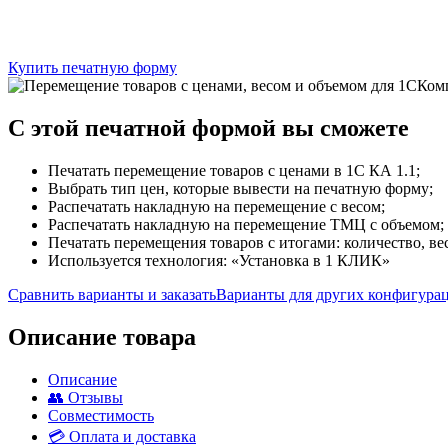
Купить печатную форму
C этой
печатной формой
вы сможете
Печатать перемещение товаров с ценами в 1С КА 1.1;
Выбрать тип цен, которые вывести на печатную форму;
Распечатать накладную на перемещение с весом;
Распечатать накладную на перемещение ТМЦ с объемом;
Печатать перемещения товаров с итогами: количество, вес
Используется технология: «Установка в 1 КЛИК»
Сравнить варианты и заказать
Варианты для других конфигура
Описание товара
Описание
👥 Отзывы
Совместимость
💳 Оплата и доставка