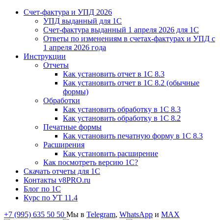
Счет-фактура и УПД 2026
УПД выданный для 1C
Счет-фактура выданный 1 апреля 2026 для 1C
Ответы по изменениям в счетах-фактурах и УПД с
1 апреля 2026 года
Инструкции
Отчеты
Как установить отчет в 1С 8.3
Как установить отчет в 1С 8.2 (обычные
формы)
Обработки
Как установить обработку в 1С 8.3
Как установить обработку в 1С 8.2
Печатные формы
Как установить печатную форму в 1С 8.3
Расширения
Как установить расширение
Как посмотреть версию 1С?
Скачать отчеты для 1С
Контакты v8PRO.ru
Блог по 1С
Курс по УТ 11.4
+7 (995) 635 50 50
Мы в
Telegram
,
WhatsApp
и
MAX