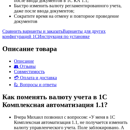
после ввода документов в 1С КА 1.1;
Быстро изменить валюту регламентированного учета,
даже после ввода документов;
Сократите время на отмену и повторное проведение
документов
Сравнить варианты и заказать
Варианты для других
конфигураций 1С
Инструкция по установке
Описание товара
Описание
👥 Отзывы
Совместимость
💳 Оплата и доставка
🙋 Вопросы и ответы
Как поменять валюту учета в 1С
Комплексная автоматизация 1.1?
Вчера Михаил позвонил с вопросом: «У меня в 1С
Комплексная автоматизация 1.1, не получается изменить
валюту управленческого учета. Поле заблокировано. А