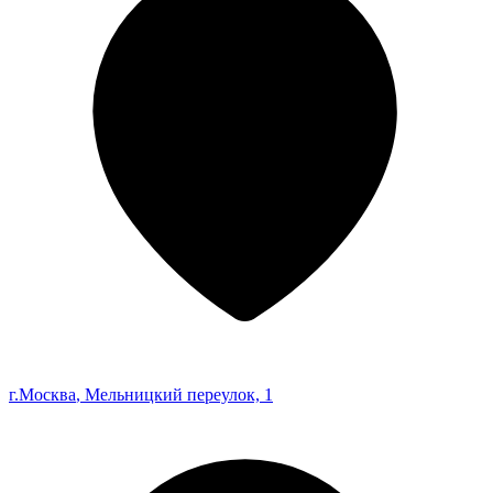
г.Москва
, Мельницкий переулок, 1