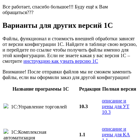
Все работает, спасибо большое!!! Буду ещё к Вам
обращаться???
Варианты
для других версий
1С
Файлы, функционал и стоимость внешней обработки зависят
от версии конфигурации 1С. Найдите в таблице свою версию,
и перейдите по ссылке чтобы получить файлы именно для
этой конфигурации. Если не знаете какая у вас версия 1С –
смотрите
инструкцию как узнать версию 1С
Внимание! После отправки файлов мы не сможем заменить
файлы, если вы оформили заказ для другой конфигурации!
Название программы 1С
Редакция
Полная версия
описание и
10.3
цены для УТ
1С:Управление торговлей
10.3
описание и
1С:Комплексная
1.1
цены для КА
автоматизация