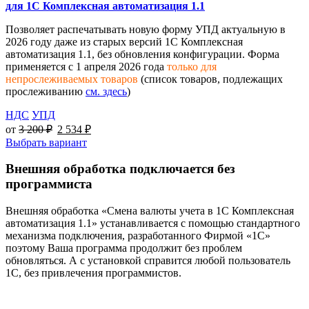
для 1С Комплексная автоматизация 1.1
Позволяет распечатывать новую форму УПД актуальную в
2026 году даже из старых версий 1С Комплексная
автоматизация 1.1, без обновления конфигурации. Форма
применяется с 1 апреля 2026 года
только для
непрослеживаемых товаров
(список товаров, подлежащих
прослеживанию
см. здесь
)
НДС
УПД
от
3 200
₽
2 534
₽
Выбрать вариант
Внешняя обработка подключается без
программиста
Внешняя обработка «Смена валюты учета в 1С Комплексная
автоматизация 1.1» устанавливается с помощью стандартного
механизма подключения, разработанного Фирмой «1С»
поэтому Ваша программа продолжит без проблем
обновляться. А с установкой справится любой пользователь
1С, без привлечения программистов.