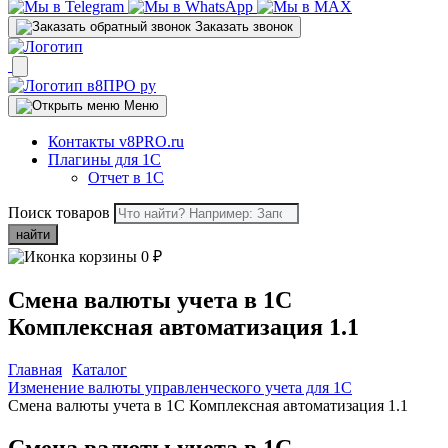
Заказать звонок
Меню
Контакты v8PRO.ru
Плагины для 1С
Отчет в 1С
Поиск товаров
найти
0
₽
Смена валюты учета в 1С
Комплексная автоматизация 1.1
Главная
Каталог
Изменение валюты управленческого учета для 1C
Смена валюты учета в 1С Комплексная автоматизация 1.1
Смена валюты учета в 1С