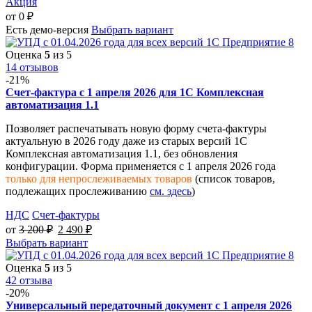
Акция
от
0
₽
Есть демо-версия
Выбрать вариант
Оценка
5
из 5
14 отзывов
-21%
Счет-фактура с 1 апреля 2026 для 1С Комплексная
автоматизация 1.1
Позволяет распечатывать новую форму счета-фактуры
актуальную в 2026 году даже из старых версий 1С
Комплексная автоматизация 1.1, без обновления
конфигурации. Форма применяется с 1 апреля 2026 года
только для непрослеживаемых товаров
(список товаров,
подлежащих прослеживанию
см. здесь
)
НДС
Счет-фактуры
от
3 200
₽
2 490
₽
Выбрать вариант
Оценка
5
из 5
42 отзыва
-20%
Универсальный передаточный документ с 1 апреля 2026