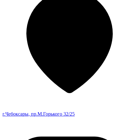
г.Чебоксары
, пр.М.Горького 32/25