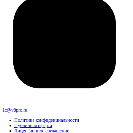
1c@v8pro.ru
Политика конфиденциальности
Публичная оферта
Лицензионное соглашение