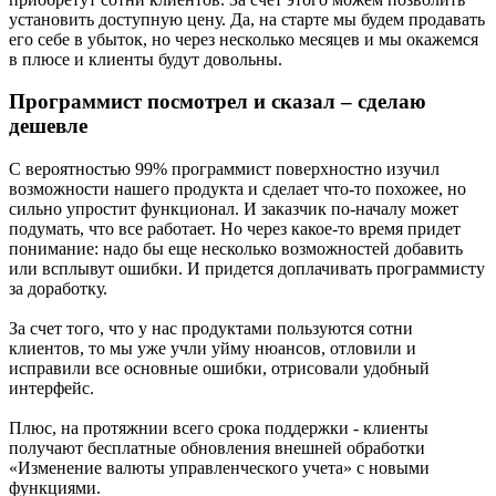
установить доступную цену. Да, на старте мы будем продавать
его себе в убыток, но через несколько месяцев и мы окажемся
в плюсе и клиенты будут довольны.
Программист посмотрел и сказал – сделаю
дешевле
С вероятностью 99% программист поверхностно изучил
возможности нашего продукта и сделает что-то похожее, но
сильно упростит функционал. И заказчик по-началу может
подумать, что все работает. Но через какое-то время придет
понимание: надо бы еще несколько возможностей добавить
или всплывут ошибки. И придется доплачивать программисту
за доработку.
За счет того, что у нас продуктами пользуются сотни
клиентов, то мы уже учли уйму нюансов, отловили и
исправили все основные ошибки, отрисовали удобный
интерфейс.
Плюс, на протяжнии всего срока поддержки - клиенты
получают бесплатные обновления внешней обработки
«Изменение валюты управленческого учета» с новыми
функциями.