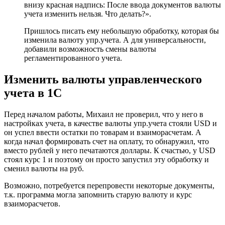
внизу красная надпись: После ввода документов валюты
учета изменить нельзя. Что делать?».
Пришлось писать ему небольшую обработку, которая бы
изменила валюту упр.учета. А для универсальности,
добавили возможность смены валюты
регламентированного учета.
Изменить валюты управленческого
учета в 1С
Перед началом работы, Михаил не проверил, что у него в
настройках учета, в качестве валюты упр.учета стояли USD и
он успел ввести остатки по товарам и взаиморасчетам. А
когда начал формировать счет на оплату, то обнаружил, что
вместо рублей у него печатаются доллары. К счастью, у USD
стоял курс 1 и поэтому он просто запустил эту обработку и
сменил валюты на руб.
Возможно, потребуется перепровести некоторые документы,
т.к. программа могла запомнить старую валюту и курс
взаиморасчетов.