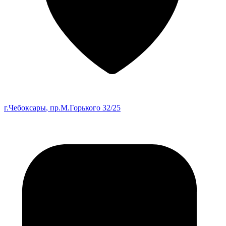
г.Чебоксары
, пр.М.Горького 32/25