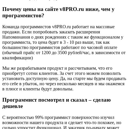
Почему цены на сайте v8PRO.ru ниже, чем у
программистов?
Команда программистов v8PRO.ru работает на массовые
продажи. Если попробовать заказать расширения
Напоминания о днях рождениях с таким же функционалом у
программиста, то цена будет в 3 - 10 раз выше, так как
большинство программистов работают по часовой оплате
(обычный прайс от 1200 до 3500 рублей/час, в зависимости от
квалификации)
Мы же разрабатываем продукт и рассчитываем, что его
приобретут сотни клиентов. За счет этого можем позволить
установить доступную цену. Да, на старте мы будем продавать
его себе в убыток, но через несколько месяцев и мы окажемся
в плюсе и клиенты будут довольны.
Программист посмотрел и сказал – сделаю
дешевле
С вероятностью 99% программист поверхностно изучил
возможности нашего продукта и сделает что-то похожее, но
сильно упростит функционал. И заказчик по-началу может