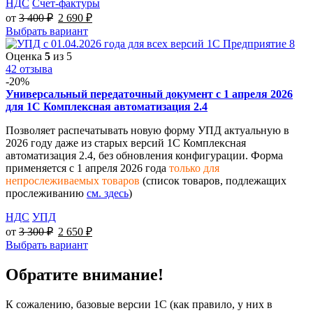
НДС
Счет-фактуры
от
3 400
₽
2 690
₽
Выбрать вариант
Оценка
5
из 5
42 отзыва
-20%
Универсальный передаточный документ с 1 апреля 2026
для 1С Комплексная автоматизация 2.4
Позволяет распечатывать новую форму УПД актуальную в
2026 году даже из старых версий 1С Комплексная
автоматизация 2.4, без обновления конфигурации. Форма
применяется с 1 апреля 2026 года
только для
непрослеживаемых товаров
(список товаров, подлежащих
прослеживанию
см. здесь
)
НДС
УПД
от
3 300
₽
2 650
₽
Выбрать вариант
Обратите внимание!
К сожалению, базовые версии 1С (как правило, у них в