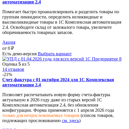
автоматизация 2.4
Помогает быстро проанализировать и разделить товары по
группам ликвидности, определить неликвидные и
высоколиквидные товары в 1С Комплексная автоматизация
2.4. Освободите склад от залежалого товара, увеличите
оборачиваемость товарных запасов.
Акция
от
0
₽
Есть демо-версия
Выбрать вариант
Оценка
5
из 5
14 отзывов
-21%
Счет-фактура с 01 октября 2024 для 1С Комплексная
автоматизация 2.4
Позволяет распечатывать новую форму счета-фактуры
актуальную в 2026 году даже из старых версий 1С
Комплексная автоматизация 2.4, без обновления
конфигурации. Форма применяется с 1 апреля 2026 года
только для непрослеживаемых товаров
(список товаров,
подлежащих прослеживанию
см. здесь
)