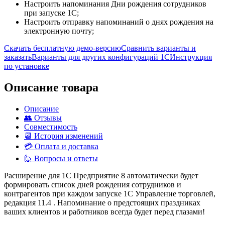
Настроить напоминания Дни рождения сотрудников
при запуске 1С;
Настроить отправку напоминаний о днях рождения на
электронную почту;
Скачать бесплатную демо-версию
Сравнить варианты и
заказать
Варианты для других конфигураций 1С
Инструкция
по установке
Описание товара
Описание
👥 Отзывы
Совместимость
📆 История изменений
💳 Оплата и доставка
🙋 Вопросы и ответы
Расширение для 1С Предприятие 8 автоматически будет
формировать список дней рождения сотрудников и
контрагентов при каждом запуске 1C Управление торговлей,
редакция 11.4 . Напоминание о предстоящих праздниках
ваших клиентов и работников всегда будет перед глазами!