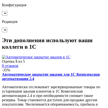
Конфигурация
Редакция
Эти дополнения
используют ваши
коллеги
в 1С
Оценка
5
из 5
8 отзывов
-35%
Автоматическое закрытие заказов для 1С Комплексная
автоматизация 2.4
Автоматически отслеживает зарезервированные товары по
устаревшим заказам клиентов в 1С Комплексная
автоматизация 2.4 и при необходимости снимает такие
резервы. Товар становится доступен для продажи другим
покупателям. Увеличивается оборачиваемость, прибыль и