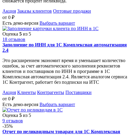
снижается процент неликвида.
Акция
Заказы клиентов
Оптовые продажи
от
0
₽
Есть демо-версия
Выбрать вариант
Оценка
5
из 5
18 отзывов
Заполнение по ИНН для 1С Комплексная автоматизация
2.4
Это расширением экономит время и уменьшает количество
ошибок, за счет автоматического заполнения реквизитов
клиентов и поставщиков по ИНН в программе в 1С
Комплексная автоматизация 2.4. Является аналогом сервиса
1С Контрагент, работает без подписки на ИТС
Акция
Клиенты
Контрагенты
Поставщики
от
0
₽
Есть демо-версия
Выбрать вариант
Оценка
5
из 5
9 отзывов
-35%
Отчет по неликвидным товарам для 1С Комплексная