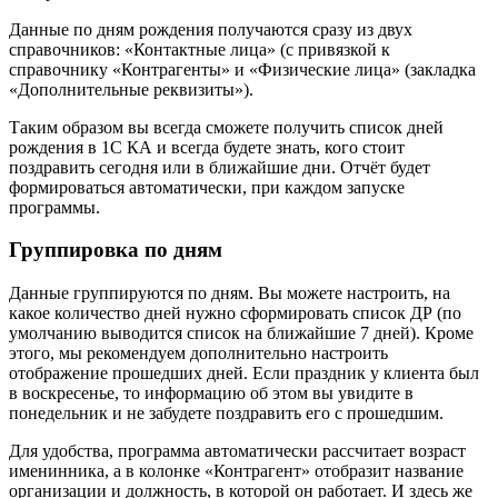
Данные по дням рождения получаются сразу из двух
справочников: «Контактные лица» (с привязкой к
справочнику «Контрагенты» и «Физические лица» (закладка
«Дополнительные реквизиты»).
Таким образом вы всегда сможете получить список дней
рождения в 1С КА и всегда будете знать, кого стоит
поздравить сегодня или в ближайшие дни. Отчёт будет
формироваться автоматически, при каждом запуске
программы.
Группировка по дням
Данные группируются по дням. Вы можете настроить, на
какое количество дней нужно сформировать список ДР (по
умолчанию выводится список на ближайшие 7 дней). Кроме
этого, мы рекомендуем дополнительно настроить
отображение прошедших дней. Если праздник у клиента был
в воскресенье, то информацию об этом вы увидите в
понедельник и не забудете поздравить его с прошедшим.
Для удобства, программа автоматически рассчитает возраст
именинника, а в колонке «Контрагент» отобразит название
организации и должность, в которой он работает. И здесь же