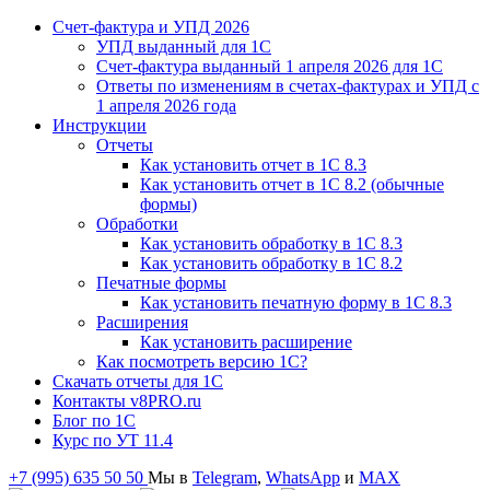
Счет-фактура и УПД 2026
УПД выданный для 1C
Счет-фактура выданный 1 апреля 2026 для 1C
Ответы по изменениям в счетах-фактурах и УПД с
1 апреля 2026 года
Инструкции
Отчеты
Как установить отчет в 1С 8.3
Как установить отчет в 1С 8.2 (обычные
формы)
Обработки
Как установить обработку в 1С 8.3
Как установить обработку в 1С 8.2
Печатные формы
Как установить печатную форму в 1С 8.3
Расширения
Как установить расширение
Как посмотреть версию 1С?
Скачать отчеты для 1С
Контакты v8PRO.ru
Блог по 1С
Курс по УТ 11.4
+7 (995) 635 50 50
Мы в
Telegram
,
WhatsApp
и
MAX