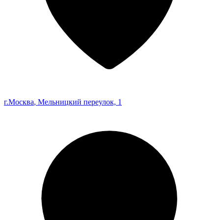
г.Москва
, Мельницкий переулок, 1