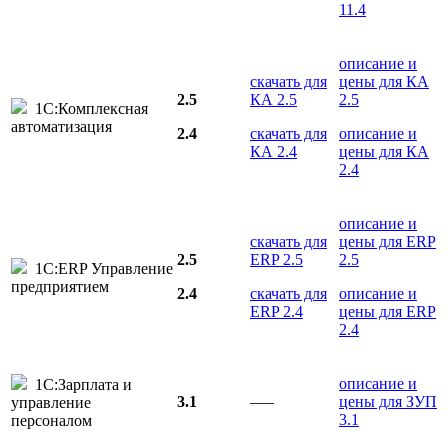
11.4
описание и
скачать для
цены для КА
2.5
КА 2.5
2.5
1С:Комплексная
автоматизация
2.4
скачать для
описание и
КА 2.4
цены для КА
2.4
описание и
скачать для
цены для ERP
2.5
ERP 2.5
2.5
1С:ERP Управление
предприятием
2.4
скачать для
описание и
ERP 2.4
цены для ERP
2.4
описание и
1С:Зарплата и
3.1
–––
цены для ЗУП
управление
3.1
персоналом