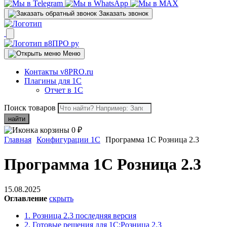
Заказать звонок
Меню
Контакты v8PRO.ru
Плагины для 1С
Отчет в 1С
Поиск товаров
найти
0
₽
Главная
Конфигурации 1С
Программа 1С Розница 2.3
Программа 1С Розница 2.3
15.08.2025
Оглавление
скрыть
1.
Розница 2.3 последняя версия
2.
Готовые решения для 1С:Розница 2.3