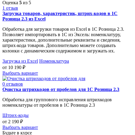
Оценка
5
из 5
1 отзыв
Загрузка товаров, характеристик, штрих-кодов в 1С
Розница 2.3 из Excel
Обработка для загрузки товаров из Excel в 1С Розница 2.3.
Позволяет импортировать в 1С из Эксель: номенклатуру,
характеристики, дополнительные реквизиты и сведения,
штрих-кода товаров. Дополнительно можете создавать
колонки с динамическим содержимом и загружать их.
Загрузка из Excel
Номенклатура
от
10 190
₽
Выбрать вариант
0 отзывов
Очистка штрихкодов от пробелов для 1С Розница 2.3
Обработка для группового исправления штрихкодов
номенклатуры от пробелов в 1С Розница 2.3
Штрих-коды
от
2 190
₽
Выбрать вариант
Будьте в курсе