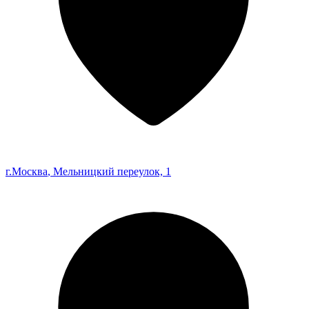
г.Москва
, Мельницкий переулок, 1