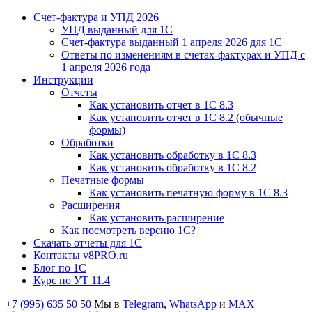
Счет-фактура и УПД 2026
УПД выданный для 1C
Счет-фактура выданный 1 апреля 2026 для 1C
Ответы по изменениям в счетах-фактурах и УПД с
1 апреля 2026 года
Инструкции
Отчеты
Как установить отчет в 1С 8.3
Как установить отчет в 1С 8.2 (обычные
формы)
Обработки
Как установить обработку в 1С 8.3
Как установить обработку в 1С 8.2
Печатные формы
Как установить печатную форму в 1С 8.3
Расширения
Как установить расширение
Как посмотреть версию 1С?
Скачать отчеты для 1С
Контакты v8PRO.ru
Блог по 1С
Курс по УТ 11.4
+7 (995) 635 50 50
Мы в
Telegram
,
WhatsApp
и
MAX