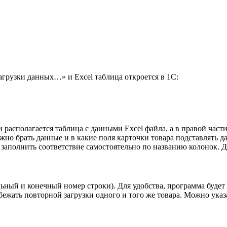
агрузки данных…» и Excel таблица откроется в 1С:
и располагается таблица с данными Excel файла, а в правой час
ужно брать данные и в какие поля карточки товара подставлять 
заполнить соответствие самостоятельно по названию колонок. Д
альный и конечный номер строки). Для удобства, программа буд
бежать повторной загрузки одного и того же товара. Можно указ