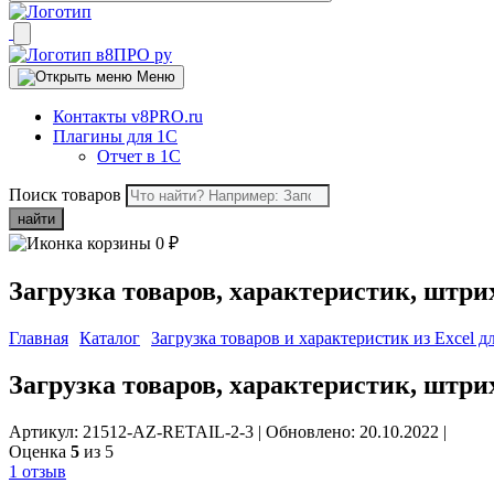
Меню
Контакты v8PRO.ru
Плагины для 1С
Отчет в 1С
Поиск товаров
найти
0
₽
Загрузка товаров, характеристик, штрих
Главная
Каталог
Загрузка товаров и характеристик из Excel д
Загрузка товаров, характеристик, штрих
Артикул: 21512-AZ-RETAIL-2-3
|
Обновлено: 20.10.2022
|
Оценка
5
из 5
1 отзыв