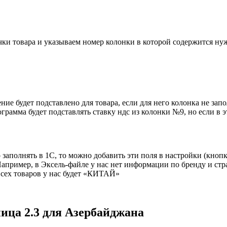
ки товара и указываем номер колонки в которой содержится нуж
ние будет подставлено для товара, если для него колонка не за
рамма будет подставлять ставку ндс из колонки №9, но если в эт
 заполнять в 1С, то можно добавить эти поля в настройки (кноп
апример, в Эксель-файле у нас нет информации по бренду и стр
всех товаров у нас будет «КИТАЙ»
ица 2.3 для Азербайджана