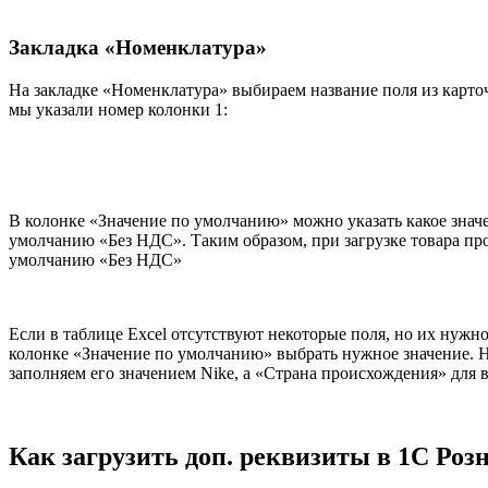
Закладка «Номенклатура»
На закладке «Номенклатура» выбираем название поля из карточ
мы указали номер колонки 1:
В колонке «Значение по умолчанию» можно указать какое значе
умолчанию «Без НДС». Таким образом, при загрузке товара прог
умолчанию «Без НДС»
Если в таблице Excel отсутствуют некоторые поля, но их нужно
колонке «Значение по умолчанию» выбрать нужное значение. Н
заполняем его значением Nike, а «Страна происхождения» для 
Как
загрузить доп. реквизиты
в 1С Розн