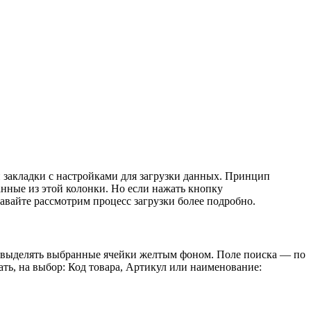
ти закладки с настройками для загрузки данных. Принцип
данные из этой колонки. Но если нажать кнопку
авайте рассмотрим процесс загрузки более подробно.
ет выделять выбранные ячейки желтым фоном. Поле поиска — по
ать, на выбор: Код товара, Артикул или наименование: