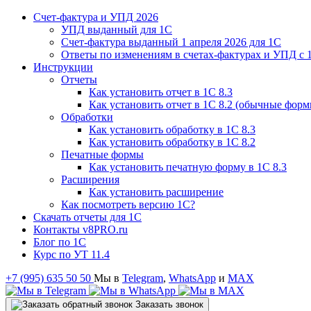
Счет-фактура и УПД 2026
УПД выданный для 1C
Счет-фактура выданный 1 апреля 2026 для 1C
Ответы по изменениям в счетах-фактурах и УПД с 1
Инструкции
Отчеты
Как установить отчет в 1С 8.3
Как установить отчет в 1С 8.2 (обычные форм
Обработки
Как установить обработку в 1С 8.3
Как установить обработку в 1С 8.2
Печатные формы
Как установить печатную форму в 1С 8.3
Расширения
Как установить расширение
Как посмотреть версию 1С?
Скачать отчеты для 1С
Контакты v8PRO.ru
Блог по 1С
Курс по УТ 11.4
+7 (995) 635 50 50
Мы в
Telegram
,
WhatsApp
и
MAX
Заказать звонок