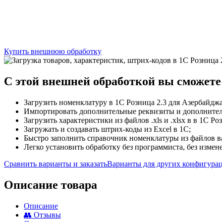
Купить внешнюю обработку
C этой
внешней обработкой
вы сможете
Загрузить номенклатуру в 1С Розница 2.3 для Азербайджа
Импортировать дополнительные реквизиты и дополнитель
Загрузить характеристики из файлов .xls и .xlsx в в 1С Р
Загружать и создавать штрих-коды из Excel в 1С;
Быстро заполнить справочник номенклатуры из файлов 
Легко установить обработку без программиста, без изме
Сравнить варианты и заказать
Варианты для других конфигура
Описание товара
Описание
👥 Отзывы