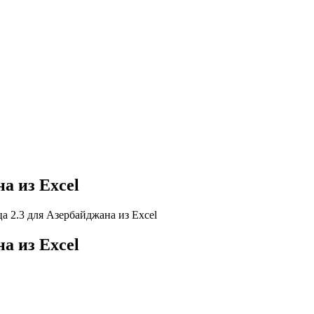
а из Excel
а 2.3 для Азербайджана из Excel
а из Excel