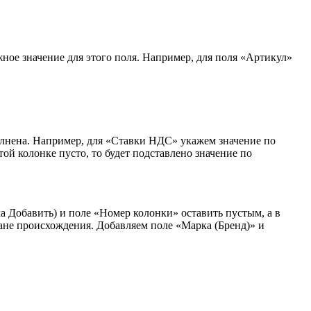
ное значение для этого поля. Например, для поля «Артикул»
полнена. Например, для «Ставки НДС» укажем значение по
ой колонке пусто, то будет подставлено значение по
ка Добавить) и поле «Номер колонки» оставить пустым, а в
ане происхождения. Добавляем поле «Марка (Бренд)» и