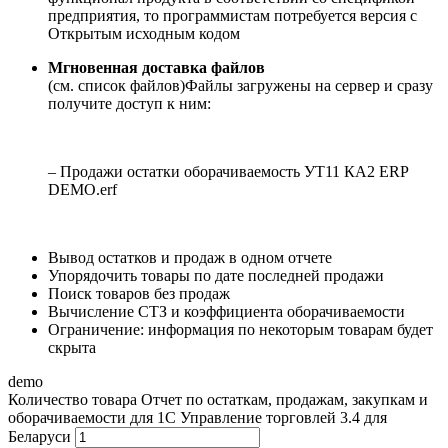
предприятия, то программистам потребуется версия с
Открытым исходным кодом
Мгновенная доставка файлов
(см. список файлов)
Файлы загружены на сервер и сразу
получите доступ к ним:
– Продажи остатки оборачиваемость УТ11 КА2 ERP
DEMO.erf
Вывод остатков и продаж в одном отчете
Упорядочить товары по дате последней продажи
Поиск товаров без продаж
Вычисление СТЗ и коэффициента оборачиваемости
Ограничение: информация по некоторым товарам будет
скрыта
demo
Количество товара Отчет по остаткам, продажам, закупкам и
оборачиваемости для 1С Управление торговлей 3.4 для
Беларуси