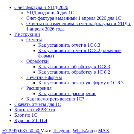
Счет-фактура и УПД 2026
УПД выданный для 1C
Счет-фактура выданный 1 апреля 2026 для 1C
Ответы по изменениям в счетах-фактурах и УПД с
1 апреля 2026 года
Инструкции
Отчеты
Как установить отчет в 1С 8.3
Как установить отчет в 1С 8.2 (обычные
формы)
Обработки
Как установить обработку в 1С 8.3
Как установить обработку в 1С 8.2
Печатные формы
Как установить печатную форму в 1С 8.3
Расширения
Как установить расширение
Как посмотреть версию 1С?
Скачать отчеты для 1С
Контакты v8PRO.ru
Блог по 1С
Курс по УТ 11.4
+7 (995) 635 50 50
Мы в
Telegram
,
WhatsApp
и
MAX