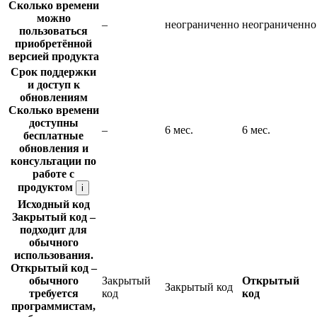
Сколько времени
можно
–
неограниченно
неограниченно
пользоваться
приобретённой
версией продукта
Срок поддержки
и доступ к
обновлениям
Сколько времени
доступны
–
6 мес.
6 мес.
бесплатные
обновления и
консультации по
работе с
продуктом
i
Исходный код
Закрытый код
–
подходит для
обычного
использования.
Открытый код
–
обычного
Закрытый
Открытый
Закрытый код
требуется
код
код
программистам,