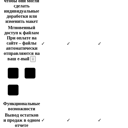
чтобы они могли
сделать
индивидуальные
доработки или
изменить макет
Мгновенный
доступ к файлам
При оплате на
сайте – файлы
✓
✓
✓
автоматически
отправляются на
ваш e-mail
i
Функциональные
возможности
Вывод остатков
и продаж в одном
✓
✓
✓
отчете