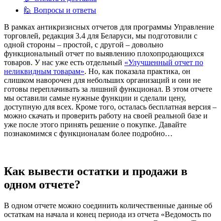
🙋 Вопросы и ответы
В рамках антикризисных отчетов для программы Управление
торговлей, редакция 3.4 для Беларуси, мы подготовили с
одной стороны – простой, с другой – довольно
функциональный отчет по выявлению плохопродающихся
товаров. У нас уже есть отдельный
«Улучшенный отчет по
неликвидным товарам»
. Но, как показала практика, он
слишком наворочен для небольших организаций и они не
готовы переплачивать за лишний функционал. В этом отчете
мы оставили самые нужные функции и сделали цену,
доступную для всех. Кроме того, осталась бесплатная версия –
можно скачать и проверить работу на своей реальной базе и
уже после этого принять решение о покупке. Давайте
познакомимся с функционалам более подробно…
Как вывести
остатки и продажи
в
одном отчете?
В одном отчете можно соединить количественные данные об
остаткам на начала и конец периода из отчета «Ведомость по