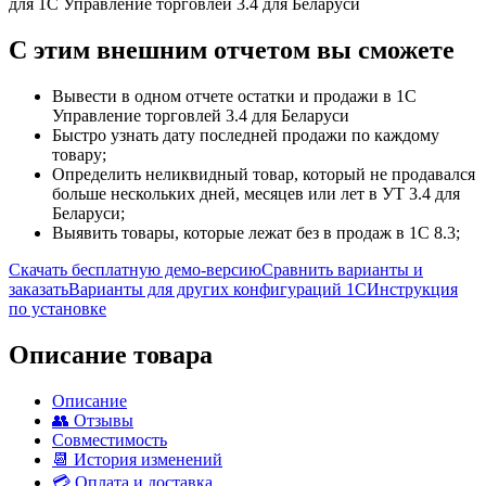
C этим
внешним отчетом
вы сможете
Вывести в одном отчете остатки и продажи в 1С
Управление торговлей 3.4 для Беларуси
Быстро узнать дату последней продажи по каждому
товару;
Определить неликвидный товар, который не продавался
больше нескольких дней, месяцев или лет в УТ 3.4 для
Беларуси;
Выявить товары, которые лежат без в продаж в 1С 8.3;
Скачать бесплатную демо-версию
Сравнить варианты и
заказать
Варианты для других конфигураций 1С
Инструкция
по установке
Описание товара
Описание
👥 Отзывы
Совместимость
📆 История изменений
💳 Оплата и доставка