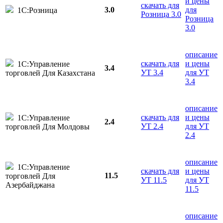
и цены
скачать для
3.0
для
1С:Розница
Розница 3.0
Розница
3.0
описание
скачать для
и цены
1С:Управление
3.4
УТ 3.4
для УТ
торговлей Для Казахстана
3.4
описание
скачать для
и цены
1С:Управление
2.4
УТ 2.4
для УТ
торговлей Для Молдовы
2.4
описание
1С:Управление
скачать для
и цены
11.5
торговлей Для
УТ 11.5
для УТ
Азербайджана
11.5
описание