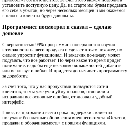
установить доступную цену. Да, на старте мы будем продавать
его себе в убыток, но через несколько месяцев и мы окажемся
в плюсе и клиенты будут довольны.
Программист посмотрел и сказал – сделаю
дешевле
С вероятностью 99% программист поверхностно изучил
возможности нашего продукта и сделает что-то похожее, но
сильно упростит функционал. И заказчик по-началу может
подумать, что все работает. Но через какое-то время придет
понимание: надо бы еще несколько возможностей добавить
или всплывут ошибки. И придется доплачивать программисту
за доработку.
За счет того, что у нас продуктами пользуются сотни
клиентов, то мы уже учли уйму нюансов, отловили и
исправили все основные ошибки, отрисовали удобный
интерфейс.
Плюс, на протяжнии всего срока поддержки - клиенты
получают бесплатные обновления внешнего отчета «Остатки,
продажи и оборачиваемость» с новыми функциями.