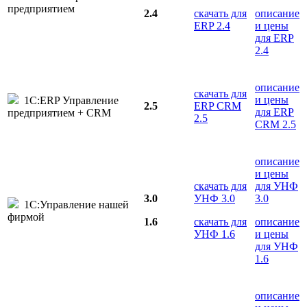
предприятием
2.4
скачать для
описание
ERP 2.4
и цены
для ERP
2.4
описание
скачать для
и цены
1С:ERP Управление
2.5
ERP CRM
для ERP
предприятием + CRM
2.5
CRM 2.5
описание
и цены
скачать для
для УНФ
3.0
УНФ 3.0
3.0
1С:Управление нашей
фирмой
1.6
скачать для
описание
УНФ 1.6
и цены
для УНФ
1.6
описание