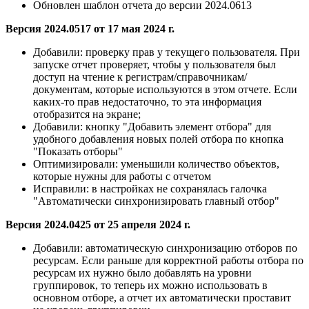
Обновлен шаблон отчета до версии 2024.0613
Версия 2024.0517 от 17 мая 2024 г.
Добавили:
проверку прав у текущего пользователя. При
запуске отчет проверяет, чтобы у пользователя был
доступ на чтение к регистрам/справочникам/
документам, которые используются в этом отчете. Если
каких-то прав недостаточно, то эта информация
отобразится на экране;
Добавили:
кнопку "Добавить элемент отбора" для
удобного добавления новых полей отбора по кнопка
"Показать отборы"
Оптимизировали: уменьшили количество объектов,
которые нужны для работы с отчетом
Исправили:
в настройках не сохранялась галочка
"Автоматически синхронизировать главный отбор"
Версия 2024.0425 от 25 апреля 2024 г.
Добавили:
автоматическую синхронизацию отборов по
ресурсам. Если раньше для корректной работы отбора по
ресурсам их нужно было добавлять на уровни
группировок, то теперь их можно использовать в
основном отборе, а отчет их автоматически проставит