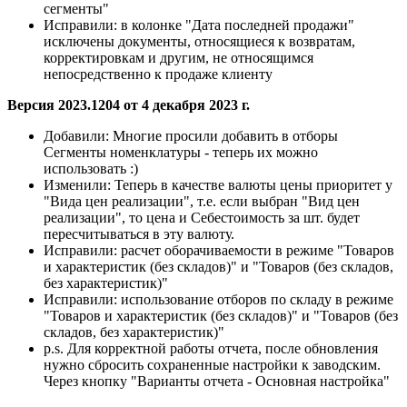
сегменты"
Исправили:
в колонке "Дата последней продажи"
исключены документы, относящиеся к возвратам,
корректировкам и другим, не относящимся
непосредственно к продаже клиенту
Версия 2023.1204 от 4 декабря 2023 г.
Добавили:
Многие просили добавить в отборы
Сегменты номенклатуры - теперь их можно
использовать :)
Изменили:
Теперь в качестве валюты цены приоритет у
"Вида цен реализации", т.е. если выбран "Вид цен
реализации", то цена и Себестоимость за шт. будет
пересчитываться в эту валюту.
Исправили:
расчет оборачиваемости в режиме "Товаров
и характеристик (без складов)" и "Товаров (без складов,
без характеристик)"
Исправили:
использование отборов по складу в режиме
"Товаров и характеристик (без складов)" и "Товаров (без
складов, без характеристик)"
p.s. Для корректной работы отчета, после обновления
нужно сбросить сохраненные настройки к заводским.
Через кнопку "Варианты отчета - Основная настройка"