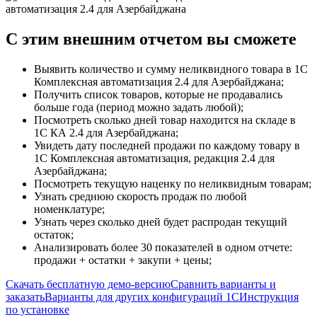
C этим
внешним отчетом
вы сможете
Выявить количество и сумму неликвидного товара в 1С
Комплексная автоматизация 2.4 для Азербайджана;
Получить список товаров, которые не продавались
больше года (период можно задать любой);
Посмотреть сколько дней товар находится на складе в
1С КА 2.4 для Азербайджана;
Увидеть дату последней продажи по каждому товару в
1С Комплексная автоматизация, редакция 2.4 для
Азербайджана;
Посмотреть текущую наценку по неликвидным товарам;
Узнать среднюю скорость продаж по любой
номенклатуре;
Узнать через сколько дней будет распродан текущий
остаток;
Анализировать более 30 показателей в одном отчете:
продажи + остатки + закупи + цены;
Скачать бесплатную демо-версию
Сравнить варианты и
заказать
Варианты для других конфигураций 1С
Инструкция
по установке