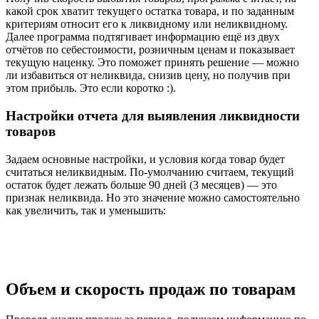
какой срок хватит текущего остатка товара, и по заданным
критериям относит его к ликвидному или неликвидному.
Далее программа подтягивает информацию ещё из двух
отчётов по себестоимости, розничным ценам и показывает
текущую наценку. Это поможет принять решение — можно
ли избавиться от неликвида, снизив цену, но получив при
этом прибыль. Это если коротко :).
Настройки отчета для выявления ликвидности
товаров
Задаем основные настройки, и условия когда товар будет
считаться неликвидным. По-умолчанию считаем, текущий
остаток будет лежать больше 90 дней (3 месяцев) — это
признак неликвида. Но это значение можно самостоятельно
как увеличить, так и уменьшить:
Объем и скорость продаж по товарам