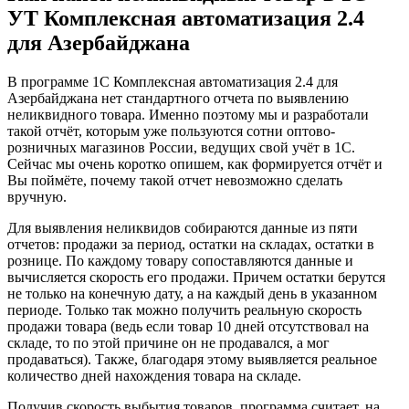
УТ Комплексная автоматизация 2.4
для Азербайджана
В программе 1С Комплексная автоматизация 2.4 для
Азербайджана нет стандартного отчета по выявлению
неликвидного товара. Именно поэтому мы и разработали
такой отчёт, которым уже пользуются сотни оптово-
розничных магазинов России, ведущих свой учёт в 1С.
Сейчас мы очень коротко опишем, как формируется отчёт и
Вы поймёте, почему такой отчет невозможно сделать
вручную.
Для выявления неликвидов собираются данные из пяти
отчетов: продажи за период, остатки на складах, остатки в
рознице. По каждому товару сопоставляются данные и
вычисляется скорость его продажи. Причем остатки берутся
не только на конечную дату, а на каждый день в указанном
периоде. Только так можно получить реальную скорость
продажи товара (ведь если товар 10 дней отсутствовал на
складе, то по этой причине он не продавался, а мог
продаваться). Также, благодаря этому выявляется реальное
количество дней нахождения товара на складе.
Получив скорость выбытия товаров, программа считает, на