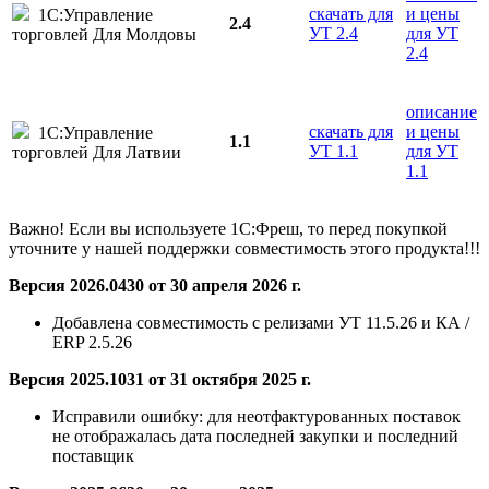
скачать для
и цены
1С:Управление
2.4
УТ 2.4
для УТ
торговлей Для Молдовы
2.4
описание
скачать для
и цены
1С:Управление
1.1
УТ 1.1
для УТ
торговлей Для Латвии
1.1
Важно! Если вы используете 1С:Фреш, то перед покупкой
уточните у нашей поддержки совместимость этого продукта!!!
Версия 2026.0430 от 30 апреля 2026 г.
Добавлена
совместимость с релизами УТ 11.5.26 и КА /
ERP 2.5.26
Версия 2025.1031 от 31 октября 2025 г.
Исправили ошибку: для неотфактурованных поставок
не отображалась дата последней закупки и последний
поставщик