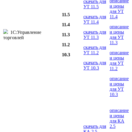
описание
скачать для
и цены
УТ 11.5
для УТ
11.5
скачать для
11.4
УТ 11.4
11.4
описание
скачать для
и цены
1С:Управление
11.3
УТ 11.3
для УТ
торговлей
11.3
11.2
скачать для
УТ 11.2
описание
10.3
и цены
скачать для
для УТ
УТ 10.3
11.2
описание
и цены
для УТ
10.3
описание
и цены
для КА
скачать для
2.5
КА 2.5