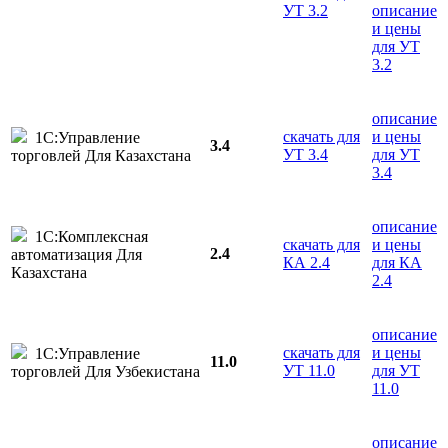
УТ 3.2
описание
и цены
для УТ
3.2
описание
скачать для
и цены
1С:Управление
3.4
УТ 3.4
для УТ
торговлей Для Казахстана
3.4
описание
1С:Комплексная
скачать для
и цены
2.4
автоматизация Для
КА 2.4
для КА
Казахстана
2.4
описание
скачать для
и цены
1С:Управление
11.0
УТ 11.0
для УТ
торговлей Для Узбекистана
11.0
описание