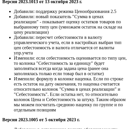
Версия 2023.1013 от 13 октября 2023 г.
Добавили:
поддержку режима Ценообразования 2.5
Добавили:
новый показатель "Сумма в ценах
реализации" - показывает оценку остатков товаров по
выбранному типу цен (умножаем остаток на складе на
цену реализации)
Добавили:
пересчет себестоимости в валюту
управленческого учета, если в настройках выбран тип
цен себестоимость и валюта отличается от валюты
упр.учета
Изменили:
если себестоимость оценивается по типу цен,
то колонка "Себестоимость за единицу" будет
заполняться всегда когда задана цена (ранее она
заполнялась только если товар был в остатке)
Изменили:
формулу в колонке наценка. Если по строке
есть остаток на дату окончания, то наценка считается
относительно колонок "Сумма в ценах реализации" и
"Себестоимость". Если остатка нет, то относительно
колонок Цена и Себестоимость за штуку. Таким образом
мы можем посчитать среднюю наценку по группе и по
отдельным позициям
Версия 2023.1005 от 5 октября 2023 г.