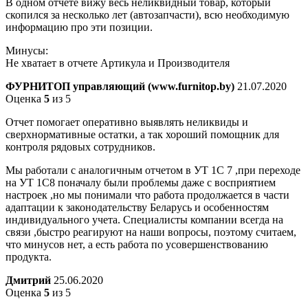
В одном отчёте вижу весь неликвидный товар, который
скопился за несколько лет (автозапчасти), всю необходимую
информацию про эти позиции.
Минусы:
Не хватает в отчете Артикула и Производителя
ФУРНИТОП управляющий (www.furnitop.by)
21.07.2020
Оценка
5
из 5
Отчет помогает оперативно выявлять неликвиды и
сверхнормативные остатки, а так хороший помощник для
контроля рядовых сотрудников.
Мы работали с аналогичным отчетом в УТ 1С 7 ,при переходе
на УТ 1С8 поначалу были проблемы даже с восприятием
настроек ,но мы понимали что работа продолжается в части
адаптации к законодательству Беларусь и особенностям
индивидуального учета. Специалисты компании всегда на
связи ,быстро реагируют на наши вопросы, поэтому считаем,
что минусов нет, а есть работа по усовершенствованию
продукта.
Дмитрий
25.06.2020
Оценка
5
из 5