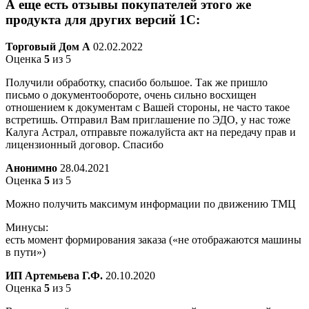
А еще есть отзывы покупателей этого же
продукта для других версий 1С:
Торговый Дом А
02.02.2022
Оценка
5
из 5
Получили обработку, спасибо большое. Так же пришло
письмо о документообороте, очень сильно восхищен
отношением к документам с Вашей стороны, не часто такое
встретишь. Отправил Вам приглашение по ЭДО, у нас тоже
Калуга Астрал, отправьте пожалуйста акт на передачу прав и
лицензионный договор. Спасибо
Анонимно
28.04.2021
Оценка
5
из 5
Можно получить максимум информации по движению ТМЦ
Минусы:
есть момент формирования заказа («не отображаются машины
в пути»)
ИП Артемьева Г.Ф.
20.10.2020
Оценка
5
из 5