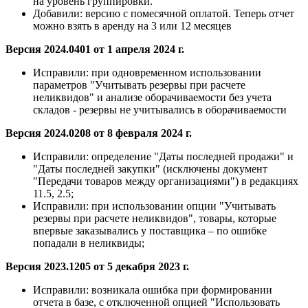
на уровень группировки.
Добавили:
версию с помесячной оплатой. Теперь отчет
можно взять в аренду на 3 или 12 месяцев
Версия 2024.0401 от 1 апреля 2024 г.
Исправили:
при одновременном использовании
параметров "Учитывать резервы при расчете
неликвидов" и анализе оборачиваемости без учета
складов - резервы не учитывались в оборачиваемости
Версия 2024.0208 от 8 февраля 2024 г.
Исправили:
определение "Даты последней продажи" и
"Даты последней закупки" (исключены документ
"Передачи товаров между организациями") в редакциях
11.5, 2.5;
Исправили:
при использовании опции "Учитывать
резервы при расчете неликвидов", товары, которые
впервые заказывались у поставщика – по ошибке
попадали в неликвиды;
Версия 2023.1205 от 5 декабря 2023 г.
Исправили:
возникала ошибка при формировании
отчета в базе, с отключенной опцией "Использовать