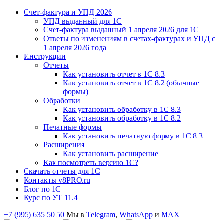
Счет-фактура и УПД 2026
УПД выданный для 1C
Счет-фактура выданный 1 апреля 2026 для 1C
Ответы по изменениям в счетах-фактурах и УПД с
1 апреля 2026 года
Инструкции
Отчеты
Как установить отчет в 1С 8.3
Как установить отчет в 1С 8.2 (обычные
формы)
Обработки
Как установить обработку в 1С 8.3
Как установить обработку в 1С 8.2
Печатные формы
Как установить печатную форму в 1С 8.3
Расширения
Как установить расширение
Как посмотреть версию 1С?
Скачать отчеты для 1С
Контакты v8PRO.ru
Блог по 1С
Курс по УТ 11.4
+7 (995) 635 50 50
Мы в
Telegram
,
WhatsApp
и
MAX