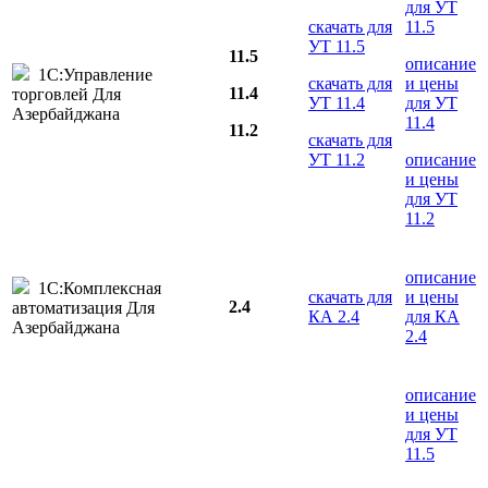
для УТ
скачать для
11.5
УТ 11.5
11.5
описание
1С:Управление
скачать для
и цены
11.4
торговлей Для
УТ 11.4
для УТ
Азербайджана
11.4
11.2
скачать для
УТ 11.2
описание
и цены
для УТ
11.2
описание
1С:Комплексная
скачать для
и цены
2.4
автоматизация Для
КА 2.4
для КА
Азербайджана
2.4
описание
и цены
для УТ
11.5