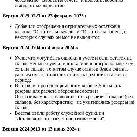
стандартных вариантов.
Версия 2025.0223 от 23 февраля 2025 г.
Добавили отображения отрицательных остатков в
колонке "Остаток на начало" и "Остаток на конец", в
некоторых случаях он мог не выводится;
Версия 2024.0704 от 4 июля 2024 г.
Учли, что могут быть ошибки в учете и если остаток на
складе меньше нуля или поставили в резерв больше, чем
есть на складе, то в этом случае остаток будем считать
равным нулю, чтобы не занижать средние остатки за
период;
Исправли: при одновременном выборе Учитывать
резервы для расчета оборачиваемости и
Оборачиваемость анализировать в разрезе "Товаров (без
складов, без характеристик)" не учитывались резервы на
складе;
Восстановили работу служебной функции
"Детализировать расчет оборачиваемости";
Версия 2024.0613 от 13 июня 2024 г.