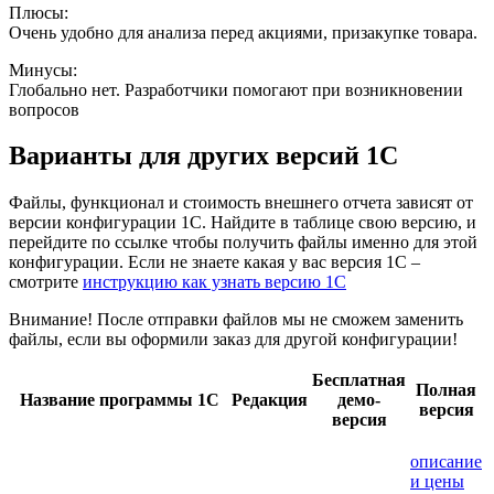
Плюсы:
Очень удобно для анализа перед акциями, призакупке товара.
Минусы:
Глобально нет. Разработчики помогают при возникновении
вопросов
Варианты
для других версий
1С
Файлы, функционал и стоимость внешнего отчета зависят от
версии конфигурации 1С. Найдите в таблице свою версию, и
перейдите по ссылке чтобы получить файлы именно для этой
конфигурации. Если не знаете какая у вас версия 1С –
смотрите
инструкцию как узнать версию 1С
Внимание! После отправки файлов мы не сможем заменить
файлы, если вы оформили заказ для другой конфигурации!
Бесплатная
Полная
Название программы 1С
Редакция
демо-
версия
версия
описание
и цены