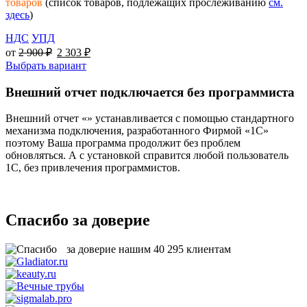
товаров
(список товаров, подлежащих прослеживанию
см.
здесь
)
НДС
УПД
от
2 900
₽
2 303
₽
Выбрать вариант
Внешний отчет подключается без программиста
Внешний отчет «» устанавливается с помощью стандартного
механизма подключения, разработанного Фирмой «1С»
поэтому Ваша программа продолжит без проблем
обновляться. А с установкой справится любой пользователь
1С, без привлечения программистов.
Спасибо за доверие
за доверие нашим
40 295
клиентам