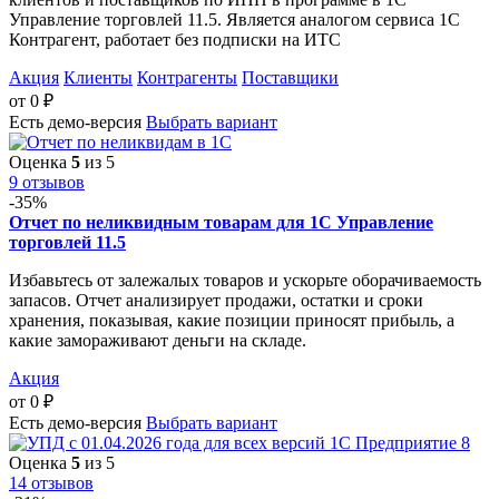
Управление торговлей 11.5. Является аналогом сервиса 1С
Контрагент, работает без подписки на ИТС
Акция
Клиенты
Контрагенты
Поставщики
от
0
₽
Есть демо-версия
Выбрать вариант
Оценка
5
из 5
9 отзывов
-35%
Отчет по неликвидным товарам для 1С Управление
торговлей 11.5
Избавьтесь от залежалых товаров и ускорьте оборачиваемость
запасов. Отчет анализирует продажи, остатки и сроки
хранения, показывая, какие позиции приносят прибыль, а
какие замораживают деньги на складе.
Акция
от
0
₽
Есть демо-версия
Выбрать вариант
Оценка
5
из 5
14 отзывов