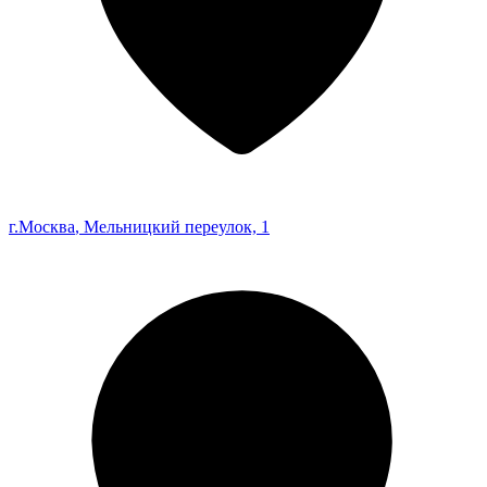
г.Москва
, Мельницкий переулок, 1