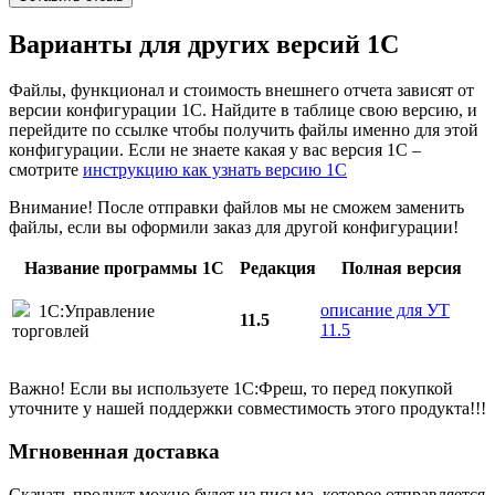
Варианты
для других версий
1С
Файлы, функционал и стоимость внешнего отчета зависят от
версии конфигурации 1С. Найдите в таблице свою версию, и
перейдите по ссылке чтобы получить файлы именно для этой
конфигурации. Если не знаете какая у вас версия 1С –
смотрите
инструкцию как узнать версию 1С
Внимание! После отправки файлов мы не сможем заменить
файлы, если вы оформили заказ для другой конфигурации!
Название программы 1С
Редакция
Полная версия
описание для УТ
1С:Управление
11.5
11.5
торговлей
Важно! Если вы используете 1С:Фреш, то перед покупкой
уточните у нашей поддержки совместимость этого продукта!!!
Мгновенная доставка
Скачать продукт можно будет из письма, которое отправляется