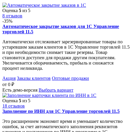
Оценка
5
из 5
8 отзывов
-35%
Автоматическое закрытие заказов для 1С Управление
торговлей 11.5
Автоматически отслеживает зарезервированные товары по
устаревшим заказам клиентов в 1С Управление торговлей 11.5
и при необходимости снимает такие резервы. Товар
становится доступен для продажи другим покупателям.
Увеличивается оборачиваемость, прибыль и снижается
процент неликвида.
Акция
Заказы клиентов
Оптовые продажи
от
0
₽
Есть демо-версия
Выбрать вариант
Оценка
5
из 5
18 отзывов
Заполнение по ИНН для 1С Управление торговлей 11.5
Это расширением экономит время и уменьшает количество
ошибок, за счет автоматического заполнения реквизитов
клиентов и поставщиков по ИНН в программе в 1С