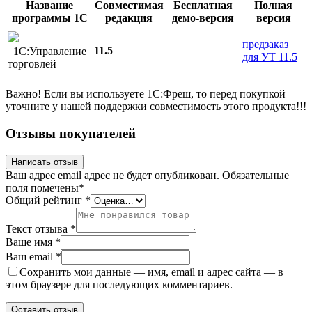
Название
Совместимая
Бесплатная
Полная
программы 1С
редакция
демо-версия
версия
предзаказ
11.5
–––
1С:Управление
для УТ 11.5
торговлей
Важно! Если вы используете 1С:Фреш, то перед покупкой
уточните у нашей поддержки совместимость этого продукта!!!
Отзывы покупателей
Написать отзыв
Ваш адрес email адрес не будет опубликован.
Обязательные
поля помечены
*
Общий рейтинг
*
Текст отзыва
*
Ваше имя
*
Ваш email
*
Сохранить мои данные — имя, email и адрес сайта — в
этом браузере для последующих комментариев.