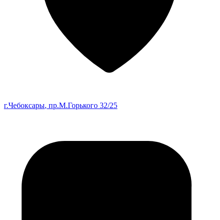
г.Чебоксары
, пр.М.Горького 32/25