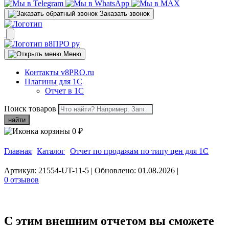
Заказать звонок
Меню
Контакты v8PRO.ru
Плагины для 1С
Отчет в 1С
Поиск товаров
найти
0
₽
Главная
Каталог
Отчет по продажам по типу цен для 1C
Артикул: 21554-UT-11-5
|
Обновлено: 01.08.2026
|
0 отзывов
C этим
внешним отчетом
вы сможете