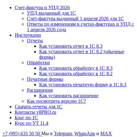
Счет-фактура и УПД 2026
УПД выданный для 1C
Счет-фактура выданный 1 апреля 2026 для 1C
Ответы по изменениям в счетах-фактурах и УПД с
1 апреля 2026 года
Инструкции
Отчеты
Как установить отчет в 1С 8.3
Как установить отчет в 1С 8.2 (обычные
формы)
Обработки
Как установить обработку в 1С 8.3
Как установить обработку в 1С 8.2
Печатные формы
Как установить печатную форму в 1С 8.3
Расширения
Как установить расширение
Как посмотреть версию 1С?
Скачать отчеты для 1С
Контакты v8PRO.ru
Блог по 1С
Курс по УТ 11.4
+7 (995) 635 50 50
Мы в
Telegram
,
WhatsApp
и
MAX