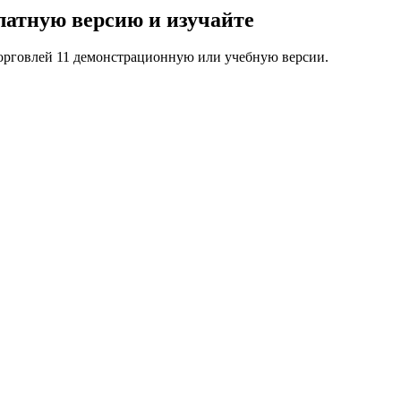
платную версию
и изучайте
торговлей 11 демонстрационную или учебную версии.