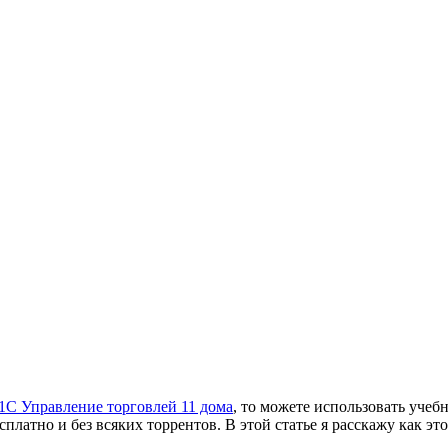
 1С Управление торговлей 11 дома
, то можете использовать уче
атно и без всяких торрентов. В этой статье я расскажу как это