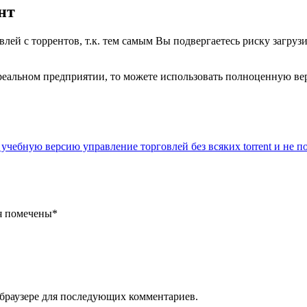
нт
й с торрентов, т.к. тем самым Вы подвергаетесь риску загрузить
а реальном предприятии, то можете использовать полноценную ве
учебную версию управление торговлей без всяких torrent и не п
я помечены
*
 браузере для последующих комментариев.