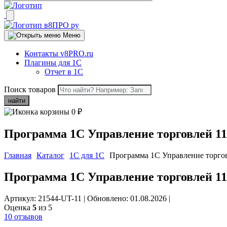
Меню
Контакты v8PRO.ru
Плагины для 1С
Отчет в 1С
Поиск товаров
найти
0
₽
Программа 1С Управление торговлей 11
Главная
Каталог
1C для 1C
Программа 1С Управление торго
Программа 1С Управление торговлей 11
Артикул: 21544-UT-11
|
Обновлено: 01.08.2026
|
Оценка
5
из 5
10 отзывов