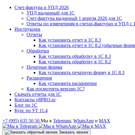
Счет-фактура и УПД 2026
УПД выданный для 1C
Счет-фактура выданный 1 апреля 2026 для 1C
Ответы по изменениям в счетах-фактурах и УПД с 1
Инструкции
Отчеты
Как установить отчет в 1С 8.3
Как установить отчет в 1С 8.2 (обычные форм
Обработки
Как установить обработку в 1С 8.3
Как установить обработку в 1С 8.2
Печатные формы
Как установить печатную форму в 1С 8.3
Расширения
Как установить расширение
Как посмотреть версию 1С?
Скачать отчеты для 1С
Контакты v8PRO.ru
Блог по 1С
Курс по УТ 11.4
+7 (995) 635 50 50
Мы в
Telegram
,
WhatsApp
и
MAX
Заказать звонок