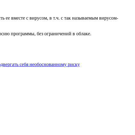
 ее вместе с вирусом, в т.ч. с так называемым вирусом-
рсию программы, без ограничений в облаке.
одвергать себя необоснованному риску