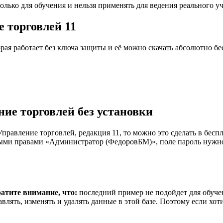
олько для обучения и нельзя применять для ведения реального у
 торговлей 11
рая работает без ключа защиты и её можно скачать абсолютно бе
ие торговлей без установки
авление торговлей, редакция 11, то можно это сделать в беспл
ными правами «Администратор (ФедоровБМ)», поле пароль нужно
ратите внимание, что:
последний пример не подойдет для обучен
лять, изменять и удалять данные в этой базе. Поэтому если хоти