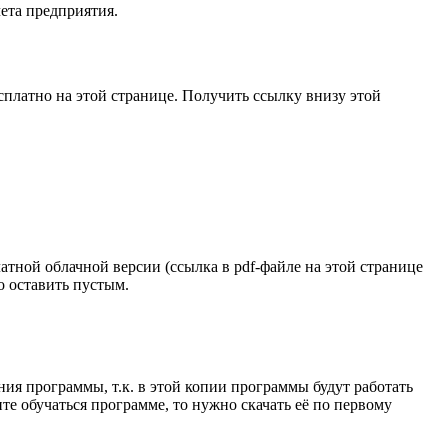
чета предприятия.
сплатно на этой странице. Получить ссылку внизу этой
атной облачной версии (ссылка в pdf-файле на этой странице
 оставить пустым.
ия программы, т.к. в этой копии программы будут работать
те обучаться программе, то нужно скачать её по первому